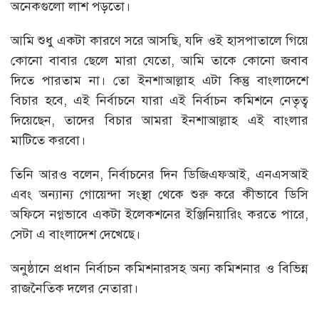
অনেকগুলো লাশ পড়তো।
আমি শুধু একটা কারণে সরে আসছি, যদি ওই হাসপাতালে গিয়ে
কোনো বাবার ছেলে মারা যেতো, আমি তাকে কোনো জবাব
দিতে পারতাম না। তো ইনশাআল্লাহ এটা কিন্তু বাংলাদেশে
বিচার হবে, এই নির্বাচনে যারা এই নির্বাচন কমিশনে নেতৃত্ব
দিয়েছেন, তাদের বিচার আমরা ইনশাআল্লাহ এই বাংলার
মাটিতে করবো।
তিনি আরও বলেন, নির্বাচনের দিন ডিজিএফআই, এনএসআই
এবং অন্যান্য গোয়েন্দা সংস্থা থেকে শুরু করে কীভাবে ডিসি
অফিসে নগ্নভাবে একটা ইলেকশনের ইঞ্জিনিয়ারিং করতে পারে,
সেটা এ বাংলাদেশ দেখেছে।
অনুষ্ঠানে প্রধান নির্বাচন কমিশনারসহ অন্য কমিশনার ও বিভিন্ন
রাজনৈতিক দলের নেতারা।