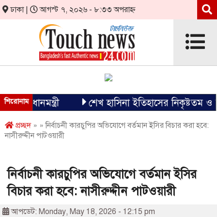
ঢাকা |
আগস্ট ৭, ২০২৬ - ৮:৩৩ অপরাহ্ন
্রধানমন্ত্রী
শিরোনাম
শেখ হাসিনা ইতিহাসের নিকৃষ্টতম ও ঘৃণ্য ফ
প্রচ্ছদ
» » নির্বাচনী কারচুপির অভিযোগে বর্তমান ইসির বিচার করা হবে:
নাসীরুদ্দীন পাটওয়ারী
নির্বাচনী কারচুপির অভিযোগে বর্তমান ইসির
বিচার করা হবে: নাসীরুদ্দীন পাটওয়ারী
আপডেট: Monday, May 18, 2026 - 12:15 pm