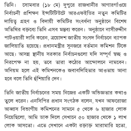
তিনি। ‎ ‎সোমবার (১৮ মে) দুপুরে রাজধানীর আগারগাঁওয়ে
নির্বাচনী প্রশিক্ষণ ইন্সটিটিউটে আরএফইডির নতুন কমিটির
দায়িত্ব গ্রহণ ও বিদায়ী কমিটির সংবর্ধনা অনুষ্ঠানে বিশেষ
অতিথির বক্তব্যে তিনি এসব মন্তব্য করেন। ‎ ‎অনুষ্ঠানে নাসীরুদ্দীন
পাটওয়ারী দাবি করেন, ত্রয়োদশ জাতীয় সংসদ নির্বাচনে ব্যাপক
জালিয়াতি হয়েছে। প্রধানমন্ত্রীর সুনজরে বর্তমান কমিশন টিকে
আছে। আসন্ন স্থানীয় সরকার নির্বাচনগুলো যদি সম্পূর্ণ স্বচ্ছ ও
নিরপেক্ষ না হয়, তবে তারা কঠোর আন্দোলনে নামবেন।
অনিয়ম হলে এই কমিশনকেও জবাবদিহিতার আওতায় আনা
হবে বলে তিনি হুঁশিয়ারি দেন।
তিনি জাতীয় নির্বাচনের সময় নিজের একটি অভিজ্ঞতার কথাও
তুলে ধরেন। এনসিপির প্রধান সংগঠক বলেন, যখন আফরোজা
আব্বাস বিভাগীয় কমিশনের সামনে ৫ থেকে ৬ হাজার লোক
নিয়েছিলো, আমি ডাক দিলে সেখানে ৫০ হাজার থেকে ১ লাখ
লোক আসতো। এতে সেখানে একটা রক্তাক্ত মারামারি হতো,