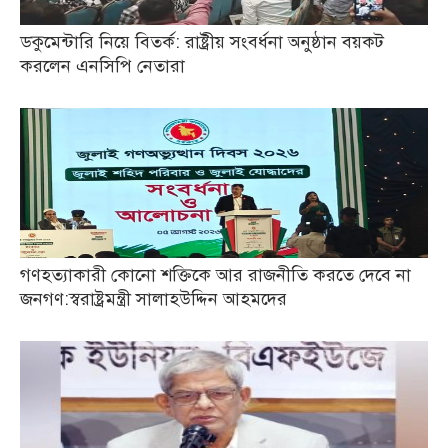
ডকুমেন্টারি নিয়ে বিতর্ক: রাষ্ট্রীয় সংবর্ধনা অনুষ্ঠান বয়কট
করলেন এনসিপি নেতারা
গণহত্যাকারী কোনো শক্তিকে আর রাজনীতি করতে দেবে না
জনগণ:স্বরাষ্ট্রমন্ত্রী সালাহউদ্দিন আহমদের