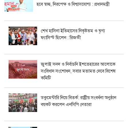
হবে স্বচ্ছ, নিরপেক্ষ ও বিশ্বাসযোগ্য : প্রধানমন্ত্রী
শেখ হাসিনা ইতিহাসের নিকৃষ্টতম ও ঘৃণ্য
ফ্যাসিস্ট ছিলেন : রিজভী
জুলাই সনদ ও নির্বাচনি ইশতেহারের আলোকে
সংবিধান সংশোধন, সবার মতামত নেবে বিশেষ
কমিটি
ডকুমেন্টারি নিয়ে বিতর্ক: রাষ্ট্রীয় সংবর্ধনা অনুষ্ঠান
বয়কট করলেন এনসিপি নেতারা