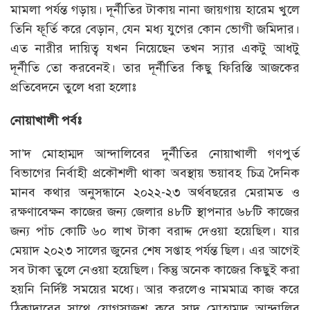
মামলা পর্যন্ত গড়ায়। দূর্নীতির টাকায় নানা জায়গায় হারেম খুলে
তিনি ফূর্তি করে বেড়ান, যেন মধ্য যুগের কোন ভোগী জমিদার।
এত নারীর দায়িত্ব যখন নিয়েছেন তখন স্যার একটু আধটু
দূর্নীতি তো করবেনই। তার দূর্নীতির কিছু ফিরিস্তি আজকের
প্রতিবেদনে তুলে ধরা হলোঃ
নোয়াখালী পর্বঃ
সা’দ মোহাম্মদ আন্দালিবের দুর্নীতির নোয়াখালী গণপুর্ত
বিভাগের নির্বাহী প্রকৌশলী থাকা অবস্থায় ভয়াবহ চিত্র দৈনিক
মানব কথার অনুসন্ধানে ২০২২-২৩ অর্থবছরের মেরামত ও
রক্ষণাবেক্ষন কাজের জন্য জেলার ৪৮টি স্থাপনার ৬৮টি কাজের
জন্য পাঁচ কোটি ৬০ লাখ টাকা বরাদ্দ দেওয়া হয়েছিল। যার
মেয়াদ ২০২৩ সালের জুনের শেষ সপ্তাহ পর্যন্ত ছিল। এর আগেই
সব টাকা তুলে নেওয়া হয়েছিল। কিন্তু অনেক কাজের কিছুই করা
হয়নি নির্দিষ্ট সময়ের মধ্যে। আর করলেও নামমাত্র কাজ করে
ঠিকাদারের সাথে যোগসাজশ করে সাদ মোহাম্মদ আন্দালিব