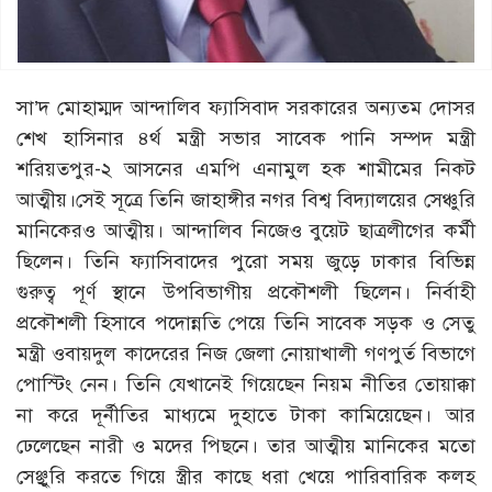
সা’দ মোহাম্মদ আন্দালিব ফ্যাসিবাদ সরকারের অন্যতম দোসর
শেখ হাসিনার ৪র্থ মন্ত্রী সভার সাবেক পানি সম্পদ মন্ত্রী
শরিয়তপুর-২ আসনের এমপি এনামুল হক শামীমের নিকট
আত্মীয়।সেই সূত্রে তিনি জাহাঙ্গীর নগর বিশ্ব বিদ্যালয়ের সেঞ্চুরি
মানিকেরও আত্মীয়। আন্দালিব নিজেও বুয়েট ছাত্রলীগের কর্মী
ছিলেন। তিনি ফ্যাসিবাদের পুরো সময় জুড়ে ঢাকার বিভিন্ন
গুরুত্ব পূর্ণ স্থানে উপবিভাগীয় প্রকৌশলী ছিলেন। নির্বাহী
প্রকৌশলী হিসাবে পদোন্নতি পেয়ে তিনি সাবেক সড়ক ও সেতু
মন্ত্রী ওবায়দুল কাদেরের নিজ জেলা নোয়াখালী গণপুর্ত বিভাগে
পোস্টিং নেন। তিনি যেখানেই গিয়েছেন নিয়ম নীতির তোয়াক্কা
না করে দূর্নীতির মাধ্যমে দুহাতে টাকা কামিয়েছেন। আর
ঢেলেছেন নারী ও মদের পিছনে। তার আত্মীয় মানিকের মতো
সেঞ্ছুরি করতে গিয়ে স্ত্রীর কাছে ধরা খেয়ে পারিবারিক কলহ