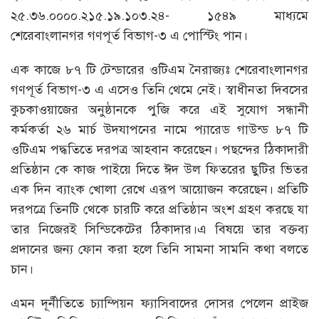
২৫.৩৬.০০০০.২১৫.১৯.১০৩.২৪- ১৫৪৯ মাধ্যমে
শেরেবাংলানগর গণপূর্ত বিভাগ-৩ এ পোস্টিং পান।
এক কাজে ৮৭ টি টেন্ডারের ওটিএম নৈরাজ্যঃ শেরেবাংলানগর
গণপূর্ত বিভাগ-৩ এ এসেও তিনি থেমে নেই। স্বাধীনতা দিবসের
কুচকাওয়াজের অনুষ্ঠানকে পুজি করে এই সুযোগ সন্ধানী
কর্মকর্তা ২৬ মার্চ উদযাপনের নামে প্যারেড গাউন্ড ৮৭ টি
ওটিএম পদ্ধতিতে দরপত্র আহবান করেছেন। পছন্দের ঠিকাদারী
প্রতিষ্ঠান কে কাজ পাইয়ে দিতে ঈদ উল ফিতরের ছুটির ভিতর
এক দিন ব্যাংক খোলা রেখে এরূপ আয়োজন করেছেন। প্রতিটি
দরপত্রে তিনটি থেকে চারটি করে প্রতিষ্ঠান অংশ গ্রহণ করছে যা
তার নিজেরই সিন্ডিকেটের ঠিকাদার।এ বিষয়ে তার বক্তব্য
প্রদানের জন্য ফোন করা হলে তিনি সামনা সামনি কথা বলতে
চান।
এমন দূর্নীতিতে চ্যাম্পিয়ন ফ্যাসিবাদের দোসর পেলেন প্রাইজ