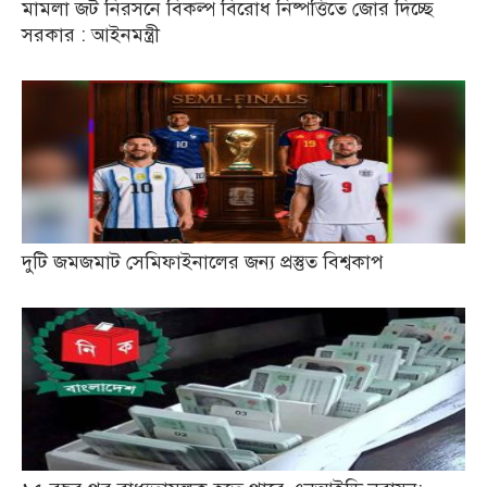
মামলা জট নিরসনে বিকল্প বিরোধ নিষ্পত্তিতে জোর দিচ্ছে
সরকার : আইনমন্ত্রী
দুটি জমজমাট সেমিফাইনালের জন্য প্রস্তুত বিশ্বকাপ