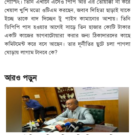
পোস্টিং। তিনি এখানে এসেও পিপি আর এঁর তোয়াক্কা না করে
খেয়াল খুশি মতো ওটিএম করছেন, জবাব দিহিতা ছাড়াই যাকে
ইচ্ছে তাকে বাদ দিচ্ছেন টু পাইস কামানোর আশায়। তিনি
ডিপিপি পাস হওয়ার আগেই সাড়ে তিন হাজার কোটি টাকার
একটি কাজের ভাগবাটোয়ারা করার জন্য ঠিকাদারদের কাছে
কমিটমেন্ট করে বসে আছেন। তার দূর্নীতির ছুটে চলা পাগলা
ঘোড়ায় লাগাম টানবে কে?
আরও পড়ুন