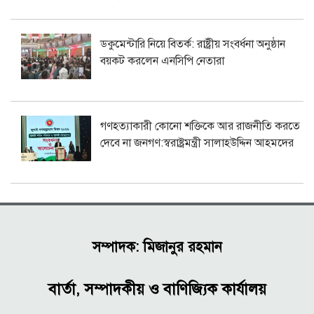
ডকুমেন্টারি নিয়ে বিতর্ক: রাষ্ট্রীয় সংবর্ধনা অনুষ্ঠান
বয়কট করলেন এনসিপি নেতারা
গণহত্যাকারী কোনো শক্তিকে আর রাজনীতি করতে
দেবে না জনগণ:স্বরাষ্ট্রমন্ত্রী সালাহউদ্দিন আহমদের
সম্পাদক: মিজানুর রহমান
বার্তা, সম্পাদকীয় ও বাণিজ্যিক কার্যালয়