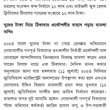
মরদেহ সংরক্ষণ কক্ষ নির্মাণে ১০ লাখ এবং মাইজদী স্কুল হেলথ
ক্লিনিকের টিনশেড গ্যারেজ সংস্কারে ১০ লাখ টাকা।
ঘুষের টাকা নিয়ে ঠিকাদার প্রকৌশলীর বাহাস গড়ায় মামলা
অব্দিঃ
২০২৩ সালে ঘুসের টাকা না পেয়ে হেনস্তার অভিযোগে
নোয়াখালীর গণপূর্ত বিভাগের তৎকালীন নির্বাহী প্রকৌশলী সাদ
মোহাম্মদ আন্দালিবসহ তিনজনের বিরুদ্ধে মামলা করেন ওমর
সাহেদ রিশাদ নামে এক ঠিকাদার। দৈনিক মানব কথার
অনুসন্ধানে জানা যায় মঙ্গলবার (১১ জুলাই) ২০২৩ সিনিয়র
জুডিসিয়াল ম্যাজিস্ট্রেট আদালতের উপস্থাপন করা হলে এসএম
মোসলেহ উদ্দিন মিজান মামলাটি গ্রহণ করে বুধবার (১২
জুলাই) জুডিসিয়াল সাক্ষীর জন্য তারিখ নির্ধারণ করেছেন।
মামলার অপর দুই আসামি হলেন- নোয়াখালী গণপূর্ত বিভাগের
স্টাফ অফিসার কর্মকর্তা জাহিদ হাসান অপু ও উপ-সহকারী