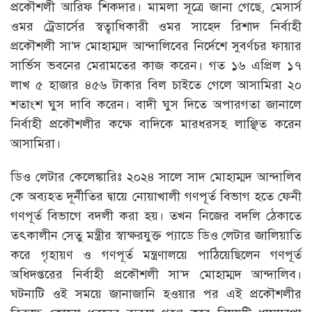
প্রকৌশলী আরিফ শিকদার। মামলা সূত্রে জানা গেছে, মেসার্স
ওমর ট্রেডার্সের স্বত্বাধিকারী ওমর সাহেদ রিশাদ নির্বাহী
প্রকৌশলী সা’দ মোহাম্মদ আন্দালিবের নির্দেশে সুবর্ণচর ফায়ার
সার্ভিস ভবনের মেরামতের কাজ করেন। গত ১৬ এপ্রিল ১৭
লাখ ৫ হাজার ৪৫৬ টাকার বিল চাইতে গেলে আসামিরা ২০
শতাংশ ঘুস দাবি করেন। বাদী ঘুস দিতে অপারগতা জানালে
নির্বাহী প্রকৌশলীর কক্ষে বাদিকে মারধরসহ লাঞ্ছিত করেন
আসামিরা।
ডিও লেটার কেলেঙ্কারিঃ ২০২৪ সালে সাদ মোহাম্মদ আন্দালিব
কে অব্যহত দূর্নীতির দ্বায়ে নোয়াখালী গণপূর্ত বিভাগ হতে ফেনী
গণপূর্ত বিভাগে বদলী করা হয়। তখন নিজের বদলি ঠেকাতে
তৎকালীন সেতু মন্ত্রীর স্বাক্ষরযুক্ত প্যাডে ডিও লেটার জালিয়াতি
করে গৃহায়ণ ও গণপূর্ত মন্ত্রণালয়ে পাঠিয়েছিলেন গণপূর্ত
অধিদপ্তরের নির্বাহী প্রকৌশলী সা’দ মোহাম্মদ আন্দালিব।
ঘটনাটি ওই সময়ে জানাজানি হওয়ার পর এই প্রকৌশলীর