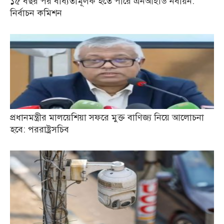
১৫ বছর পর বাধ্যতামূলক হতে পারে এনআইডি নবায়ন:
নির্বাচন কমিশন
প্রধানমন্ত্রীর মালয়েশিয়া সফরে মুক্ত বাণিজ্য নিয়ে আলোচনা
হবে: পররাষ্ট্রসচিব