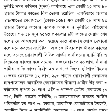
দুর্নীতি দমন কমিশন (দুদক) কার্যালয়ে এক কোটি ২২ লাখ ৮৮
হাজার টাকার কাজের বিল তোলা হয়েছিল। একইভাবে জেলার
স্বাস্থ্যখাতের মেরামতের (কোড-১৩৮) এক কোটি ২৮ লাখ ৮০
হাজার টাকার কাজেও ব্যাপক অনিয়ম ও দুর্নীতির অভিযোগ
উঠেছে। গত ১৮ জুন ২০২৩ প্রকল্পের ৯টি কাজের মেয়াদ শেষ
হলেও যে কাজগুলো করা হয়েছে তাও নামমাত্র লোক দেখানো
বলে মনে করছেন সংশ্লিষ্টরা। এক কোটি ২৮ লাখ টাকার কাজের
মধ্যে রয়েছে নোয়াখালী সিভিল সার্জন কার্যালয়ের স্যানিটারি ও
বিদ্যুতের কাজের সঙ্গে সম্মেলন কক্ষ মেরামতে ২০ লাখ, সীমানা
প্রাচীর (বাকি কাজ) নির্মাণ ২০ লাখ, পার্কিংয়ে ফুটপাত টাইলস
ও ভবন মেরামতে ১২ লাখ, ২৫০ শয্যার নোয়াখালী জেনারেল
হাসপাতালের আবাসিক কোয়ার্টারের সীমানা প্রাচীর উঁচু করা ও
কাঁটাতার স্থাপনে ২০ লাখ, এসি ও পাম্পের মোটর মেরামতে ১০
লাখ, ডিবি বোর্ডের সার্ভিসিং ও আইসোলেশন ভবনের সার্ভিস
পরিবর্তনে ছয় লাখ ৮০ হাজার, আবাসিক কোয়ার্টারের টয়লেট,
সেপটিক ট্যাঙ্ক ও স্যানিটারি মেরামতে ২০ লাখ, মর্গের পাশে