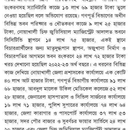
রংকরণসহ স্যানিটারি কাজে ১৩ লাখ ৬৯ হাজার টাকা তুলে
নেওয়া হয়েছিল বলে অভিযোগ রয়েছে। গণপূর্ত বিভাগের অধীন
বিভিন্ন ভবন পরিষ্কার ও ধৌতকরণ কাজে ৯ লাখ ২৫ হাজার
টাকা, নোয়াখালী চিফ জুডিসিয়াল ম্যাজিস্ট্রেট আদালত ভবনে
সিসিটিভি স্থাপনে ১৪ লাখ ৭৫ হাজার, একই স্থানে
বিচারপ্রার্থীদের জন্য মাতৃদুগ্ধপান স্থাপন, অজুখানা নির্মাণ ও
বিচারপতির আগমনে ভবন রংকরণে ২৪ লাখ ৭২ হাজার টাকা
খরচ দেখানো হয়েছিল ২০২২-২৩ অর্থ বছরে। এ ধরনের বিভিন্ন
কাজ দেখিয়ে নোয়াখালী জেলা প্রশাসকের কার্যালয়ে এক কোটি
৪০ লাখ আট হাজার টাকা, গণপূর্ত বিভাগীয় কার্যালয়ে ৯১ লাখ
৬৮ হাজার, আবদুল মালেক উকিল মেডিকেল কলেজে ৫২ লাখ
২৮ হাজার, জেনারেল হাসপাতাল ও সিভিল সার্জনের কার্যালয়ে
১৬ লাখ ৭১ হাজার, পুলিশ সুপারের কার্যালয়ে ৭৪ লাখ ৬৪
হাজার, জেলা কারাগার ও পাসপোর্ট কার্যালয়ে ৩৭ লাখ ৫৩
হাজার, সদর পৌর বাজার ও সুবর্ণচর ফায়ার সার্ভিসে ২৪ লাখ
২০ হাজার এবং জেলা চিফ জুড়িসিয়াল ম্যাজিস্ট্রেট আদালত ও