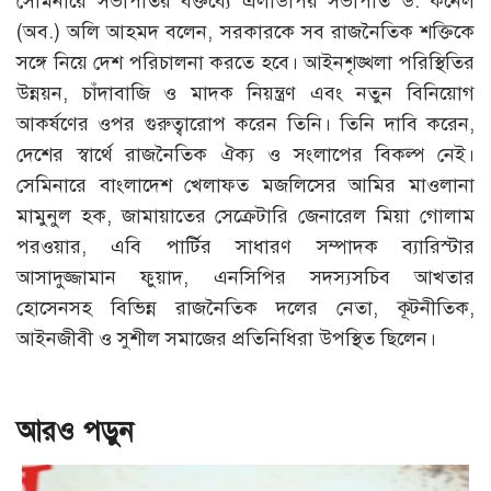
সেমিনারে সভাপতির বক্তব্যে এলডিপির সভাপতি ড. কর্নেল
(অব.) অলি আহমদ বলেন, সরকারকে সব রাজনৈতিক শক্তিকে
সঙ্গে নিয়ে দেশ পরিচালনা করতে হবে। আইনশৃঙ্খলা পরিস্থিতির
উন্নয়ন, চাঁদাবাজি ও মাদক নিয়ন্ত্রণ এবং নতুন বিনিয়োগ
আকর্ষণের ওপর গুরুত্বারোপ করেন তিনি। তিনি দাবি করেন,
দেশের স্বার্থে রাজনৈতিক ঐক্য ও সংলাপের বিকল্প নেই।
সেমিনারে বাংলাদেশ খেলাফত মজলিসের আমির মাওলানা
মামুনুল হক, জামায়াতের সেক্রেটারি জেনারেল মিয়া গোলাম
পরওয়ার, এবি পার্টির সাধারণ সম্পাদক ব্যারিস্টার
আসাদুজ্জামান ফুয়াদ, এনসিপির সদস্যসচিব আখতার
হোসেনসহ বিভিন্ন রাজনৈতিক দলের নেতা, কূটনীতিক,
আইনজীবী ও সুশীল সমাজের প্রতিনিধিরা উপস্থিত ছিলেন।
আরও পড়ুন