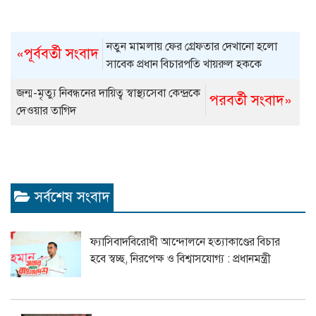
নতুন মামলায় ফের গ্রেফতার দেখানো হলো
«পূর্ববর্তী সংবাদ
সাবেক প্রধান বিচারপতি খায়রুল হককে
জন্ম-মৃত্যু নিবন্ধনের দায়িত্ব স্বাস্থ্যসেবা কেন্দ্রকে
পরবর্তী সংবাদ»
দেওয়ার তাগিদ
সর্বশেষ সংবাদ
ফ্যাসিবাদবিরোধী আন্দোলনে হত্যাকাণ্ডের বিচার
হবে স্বচ্ছ, নিরপেক্ষ ও বিশ্বাসযোগ্য : প্রধানমন্ত্রী