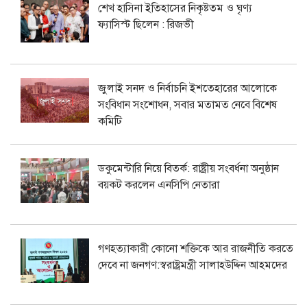
শেখ হাসিনা ইতিহাসের নিকৃষ্টতম ও ঘৃণ্য
ফ্যাসিস্ট ছিলেন : রিজভী
জুলাই সনদ ও নির্বাচনি ইশতেহারের আলোকে
সংবিধান সংশোধন, সবার মতামত নেবে বিশেষ
কমিটি
ডকুমেন্টারি নিয়ে বিতর্ক: রাষ্ট্রীয় সংবর্ধনা অনুষ্ঠান
বয়কট করলেন এনসিপি নেতারা
গণহত্যাকারী কোনো শক্তিকে আর রাজনীতি করতে
দেবে না জনগণ:স্বরাষ্ট্রমন্ত্রী সালাহউদ্দিন আহমদের