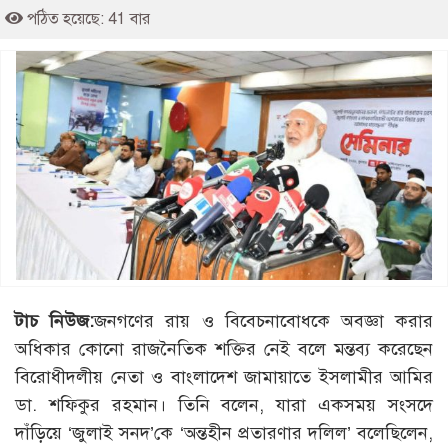
পঠিত হয়েছে: 41 বার
টাচ নিউজ:
জনগণের রায় ও বিবেচনাবোধকে অবজ্ঞা করার
অধিকার কোনো রাজনৈতিক শক্তির নেই বলে মন্তব্য করেছেন
বিরোধীদলীয় নেতা ও বাংলাদেশ জামায়াতে ইসলামীর আমির
ডা. শফিকুর রহমান। তিনি বলেন, যারা একসময় সংসদে
দাঁড়িয়ে ‘জুলাই সনদ’কে ‘অন্তহীন প্রতারণার দলিল’ বলেছিলেন,