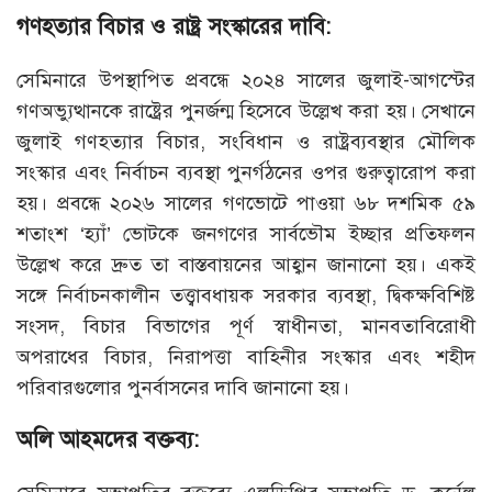
গণহত্যার বিচার ও রাষ্ট্র সংস্কারের দাবি:
সেমিনারে উপস্থাপিত প্রবন্ধে ২০২৪ সালের জুলাই-আগস্টের
গণঅভ্যুত্থানকে রাষ্ট্রের পুনর্জন্ম হিসেবে উল্লেখ করা হয়। সেখানে
জুলাই গণহত্যার বিচার, সংবিধান ও রাষ্ট্রব্যবস্থার মৌলিক
সংস্কার এবং নির্বাচন ব্যবস্থা পুনর্গঠনের ওপর গুরুত্বারোপ করা
হয়। প্রবন্ধে ২০২৬ সালের গণভোটে পাওয়া ৬৮ দশমিক ৫৯
শতাংশ ‘হ্যাঁ’ ভোটকে জনগণের সার্বভৌম ইচ্ছার প্রতিফলন
উল্লেখ করে দ্রুত তা বাস্তবায়নের আহ্বান জানানো হয়। একই
সঙ্গে নির্বাচনকালীন তত্ত্বাবধায়ক সরকার ব্যবস্থা, দ্বিকক্ষবিশিষ্ট
সংসদ, বিচার বিভাগের পূর্ণ স্বাধীনতা, মানবতাবিরোধী
অপরাধের বিচার, নিরাপত্তা বাহিনীর সংস্কার এবং শহীদ
পরিবারগুলোর পুনর্বাসনের দাবি জানানো হয়।
অলি আহমদের বক্তব্য: