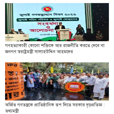
গণহত্যাকারী কোনো শক্তিকে আর রাজনীতি করতে দেবে না
জনগণ:স্বরাষ্ট্রমন্ত্রী সালাহউদ্দিন আহমদের
অর্জিত গণতন্ত্রকে প্রাতিষ্ঠানিক রূপ দিতে সরকার দৃঢ়প্রতিজ্ঞ :
তথ্যমন্ত্রী