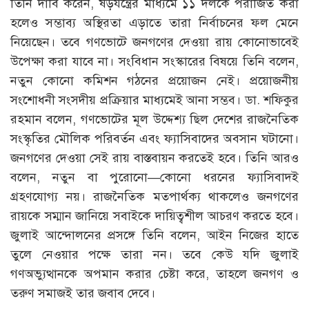
তিনি দাবি করেন, ষড়যন্ত্রের মাধ্যমে ১১ দলকে পরাজিত করা
হলেও সম্ভাব্য অস্থিরতা এড়াতে তারা নির্বাচনের ফল মেনে
নিয়েছেন। তবে গণভোটে জনগণের দেওয়া রায় কোনোভাবেই
উপেক্ষা করা যাবে না। সংবিধান সংস্কারের বিষয়ে তিনি বলেন,
নতুন কোনো কমিশন গঠনের প্রয়োজন নেই। প্রয়োজনীয়
সংশোধনী সংসদীয় প্রক্রিয়ার মাধ্যমেই আনা সম্ভব। ডা. শফিকুর
রহমান বলেন, গণভোটের মূল উদ্দেশ্য ছিল দেশের রাজনৈতিক
সংস্কৃতির মৌলিক পরিবর্তন এবং ফ্যাসিবাদের অবসান ঘটানো।
জনগণের দেওয়া সেই রায় বাস্তবায়ন করতেই হবে। তিনি আরও
বলেন, নতুন বা পুরোনো—কোনো ধরনের ফ্যাসিবাদই
গ্রহণযোগ্য নয়। রাজনৈতিক মতপার্থক্য থাকলেও জনগণের
রায়কে সম্মান জানিয়ে সবাইকে দায়িত্বশীল আচরণ করতে হবে।
জুলাই আন্দোলনের প্রসঙ্গে তিনি বলেন, আইন নিজের হাতে
তুলে নেওয়ার পক্ষে তারা নন। তবে কেউ যদি জুলাই
গণঅভ্যুত্থানকে অপমান করার চেষ্টা করে, তাহলে জনগণ ও
তরুণ সমাজই তার জবাব দেবে।