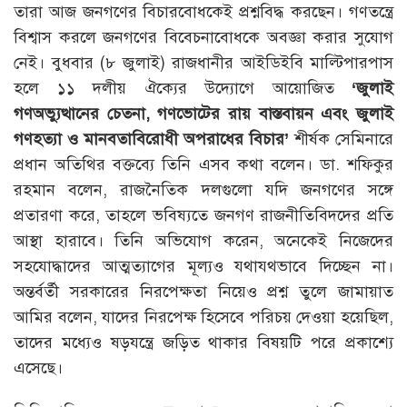
তারা আজ জনগণের বিচারবোধকেই প্রশ্নবিদ্ধ করছেন। গণতন্ত্রে
বিশ্বাস করলে জনগণের বিবেচনাবোধকে অবজ্ঞা করার সুযোগ
নেই। বুধবার (৮ জুলাই) রাজধানীর আইডিইবি মাল্টিপারপাস
হলে ১১ দলীয় ঐক্যের উদ্যোগে আয়োজিত
‘জুলাই
গণঅভ্যুত্থানের চেতনা, গণভোটের রায় বাস্তবায়ন এবং জুলাই
গণহত্যা ও মানবতাবিরোধী অপরাধের বিচার’
শীর্ষক সেমিনারে
প্রধান অতিথির বক্তব্যে তিনি এসব কথা বলেন। ডা. শফিকুর
রহমান বলেন, রাজনৈতিক দলগুলো যদি জনগণের সঙ্গে
প্রতারণা করে, তাহলে ভবিষ্যতে জনগণ রাজনীতিবিদদের প্রতি
আস্থা হারাবে। তিনি অভিযোগ করেন, অনেকেই নিজেদের
সহযোদ্ধাদের আত্মত্যাগের মূল্যও যথাযথভাবে দিচ্ছেন না।
অন্তর্বর্তী সরকারের নিরপেক্ষতা নিয়েও প্রশ্ন তুলে জামায়াত
আমির বলেন, যাদের নিরপেক্ষ হিসেবে পরিচয় দেওয়া হয়েছিল,
তাদের মধ্যেও ষড়যন্ত্রে জড়িত থাকার বিষয়টি পরে প্রকাশ্যে
এসেছে।