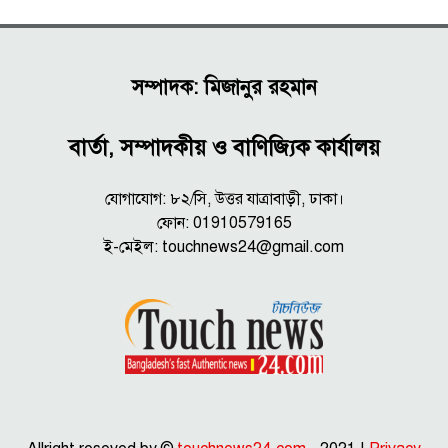
সম্পাদক: মিজানুর রহমান
বার্তা, সম্পাদকীয় ও বাণিজ্যিক কার্যালয়
যোগাযোগ: ৮২/সি, উত্তর যাত্রাবাড়ী, ঢাকা।
ফোন: 01910579165
ই-মেইল:
touchnews24@gmail.com