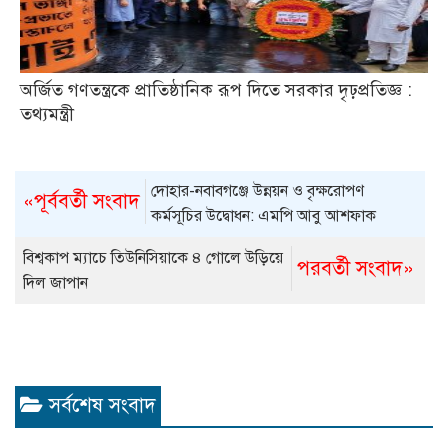
অর্জিত গণতন্ত্রকে প্রাতিষ্ঠানিক রূপ দিতে সরকার দৃঢ়প্রতিজ্ঞ :
তথ্যমন্ত্রী
দোহার-নবাবগঞ্জে উন্নয়ন ও বৃক্ষরোপণ
«পূর্ববর্তী সংবাদ
কর্মসূচির উদ্বোধন: এমপি আবু আশফাক
বিশ্বকাপ ম্যাচে তিউনিসিয়াকে ৪ গোলে উড়িয়ে
পরবর্তী সংবাদ»
দিল জাপান
সর্বশেষ সংবাদ