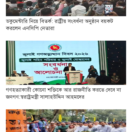
ডকুমেন্টারি নিয়ে বিতর্ক: রাষ্ট্রীয় সংবর্ধনা অনুষ্ঠান বয়কট
করলেন এনসিপি নেতারা
গণহত্যাকারী কোনো শক্তিকে আর রাজনীতি করতে দেবে না
জনগণ:স্বরাষ্ট্রমন্ত্রী সালাহউদ্দিন আহমদের