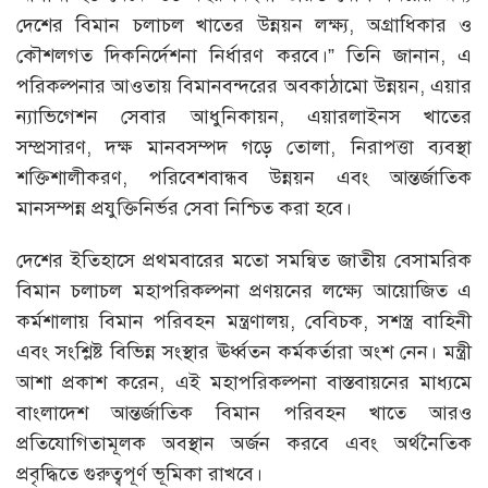
দেশের বিমান চলাচল খাতের উন্নয়ন লক্ষ্য, অগ্রাধিকার ও
কৌশলগত দিকনির্দেশনা নির্ধারণ করবে।” তিনি জানান, এ
পরিকল্পনার আওতায় বিমানবন্দরের অবকাঠামো উন্নয়ন, এয়ার
ন্যাভিগেশন সেবার আধুনিকায়ন, এয়ারলাইনস খাতের
সম্প্রসারণ, দক্ষ মানবসম্পদ গড়ে তোলা, নিরাপত্তা ব্যবস্থা
শক্তিশালীকরণ, পরিবেশবান্ধব উন্নয়ন এবং আন্তর্জাতিক
মানসম্পন্ন প্রযুক্তিনির্ভর সেবা নিশ্চিত করা হবে।
দেশের ইতিহাসে প্রথমবারের মতো সমন্বিত জাতীয় বেসামরিক
বিমান চলাচল মহাপরিকল্পনা প্রণয়নের লক্ষ্যে আয়োজিত এ
কর্মশালায় বিমান পরিবহন মন্ত্রণালয়, বেবিচক, সশস্ত্র বাহিনী
এবং সংশ্লিষ্ট বিভিন্ন সংস্থার ঊর্ধ্বতন কর্মকর্তারা অংশ নেন। মন্ত্রী
আশা প্রকাশ করেন, এই মহাপরিকল্পনা বাস্তবায়নের মাধ্যমে
বাংলাদেশ আন্তর্জাতিক বিমান পরিবহন খাতে আরও
প্রতিযোগিতামূলক অবস্থান অর্জন করবে এবং অর্থনৈতিক
প্রবৃদ্ধিতে গুরুত্বপূর্ণ ভূমিকা রাখবে।