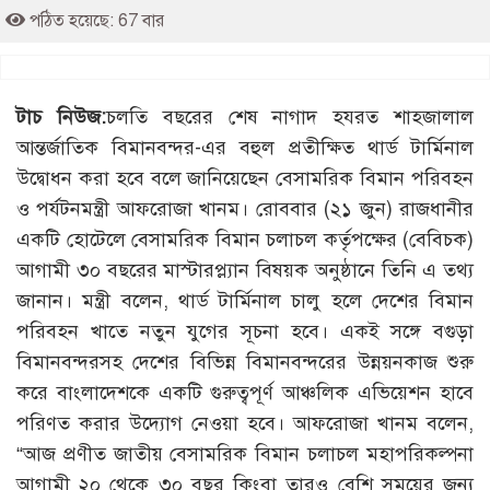
পঠিত হয়েছে: 67 বার
টাচ নিউজ:
চলতি বছরের শেষ নাগাদ হযরত শাহজালাল
আন্তর্জাতিক বিমানবন্দর-এর বহুল প্রতীক্ষিত থার্ড টার্মিনাল
উদ্বোধন করা হবে বলে জানিয়েছেন বেসামরিক বিমান পরিবহন
ও পর্যটনমন্ত্রী আফরোজা খানম। রোববার (২১ জুন) রাজধানীর
একটি হোটেলে বেসামরিক বিমান চলাচল কর্তৃপক্ষের (বেবিচক)
আগামী ৩০ বছরের মাস্টারপ্ল্যান বিষয়ক অনুষ্ঠানে তিনি এ তথ্য
জানান। মন্ত্রী বলেন, থার্ড টার্মিনাল চালু হলে দেশের বিমান
পরিবহন খাতে নতুন যুগের সূচনা হবে। একই সঙ্গে বগুড়া
বিমানবন্দরসহ দেশের বিভিন্ন বিমানবন্দরের উন্নয়নকাজ শুরু
করে বাংলাদেশকে একটি গুরুত্বপূর্ণ আঞ্চলিক এভিয়েশন হাবে
পরিণত করার উদ্যোগ নেওয়া হবে। আফরোজা খানম বলেন,
“আজ প্রণীত জাতীয় বেসামরিক বিমান চলাচল মহাপরিকল্পনা
আগামী ২০ থেকে ৩০ বছর কিংবা তারও বেশি সময়ের জন্য