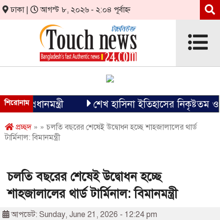
ঢাকা |
আগস্ট ৮, ২০২৬ - ২:০৪ পূর্বাহ্ন
: প্রধানমন্ত্রী
শিরোনাম
শেখ হাসিনা ইতিহাসের নিকৃষ্টতম ও ঘৃণ্
প্রচ্ছদ
» » চলতি বছরের শেষেই উদ্বোধন হচ্ছে শাহজালালের থার্ড
টার্মিনাল: বিমানমন্ত্রী
চলতি বছরের শেষেই উদ্বোধন হচ্ছে
শাহজালালের থার্ড টার্মিনাল: বিমানমন্ত্রী
আপডেট: Sunday, June 21, 2026 - 12:24 pm