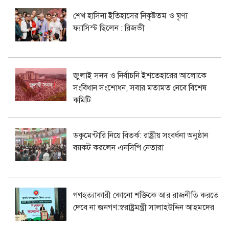
শেখ হাসিনা ইতিহাসের নিকৃষ্টতম ও ঘৃণ্য
ফ্যাসিস্ট ছিলেন : রিজভী
জুলাই সনদ ও নির্বাচনি ইশতেহারের আলোকে
সংবিধান সংশোধন, সবার মতামত নেবে বিশেষ
কমিটি
ডকুমেন্টারি নিয়ে বিতর্ক: রাষ্ট্রীয় সংবর্ধনা অনুষ্ঠান
বয়কট করলেন এনসিপি নেতারা
গণহত্যাকারী কোনো শক্তিকে আর রাজনীতি করতে
দেবে না জনগণ:স্বরাষ্ট্রমন্ত্রী সালাহউদ্দিন আহমদের