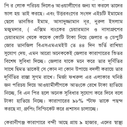
পি র লোক পরিচয় দিলেও আওয়ালীগের জন্য যা করলে তাদের
ভাল হয় তাই করছে। এবং উত্তরবংগের সংসদ এইচটি ইমামের
ছেলে তানভির ইমাম, আসাদুজ্জামান নূর, নুরুল ইসলাম
মজুমদার, ( এক্সিম ব্যংকের চেয়ারম্যান ও নাসাগ্রুপের
চেয়ারম্যান থেকে কয়েক কোটি টাকা নিয়ে জেলার ও ডেপুটি
জোর তানজিল বিএসএমএমইউ তে ৪৪ দিন ভর্তি রাখিয়া
সুযোগ দেয়, এমন আরো অনেককেই জেলার কারাগারের ভিতর
বিশেষ সুবিধা দিচ্ছে। জেলার যাকে মনে করে তার দূর্ণিতির
সাথে দ্বিমত তাকেই সে কোন না কোন উপায়ে বদলী করায়ে তার
দূর্ণিতির রাস্তা সুগম রাখে। মির্জা ফখরুল এর এলাকার ঘনিষ্ঠ
জন পরিচয় দিয়ে আওয়ামীলীগকে আতংকে রেখে টাকা হাতিয়ে
নিচ্ছে, বি এন পির হলে অনেক সুবিধার সুযোগ করে দিবে বলে
টাকা হাতিয়ে নিচ্ছে। কারাগারের ৯৮% স্টাফ তাকে পছন্দ
করছে না, গ্রুপিং সিন্ডিকেট করে প্রশাসন চালাচ্ছে।
কেরানীগঞ্জ কারাগারে বন্দী আছে প্রায় ৯ হাজার, এদের স্বাস্থ্য