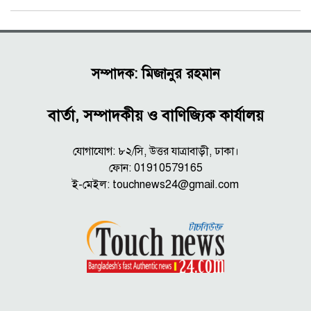
সম্পাদক: মিজানুর রহমান
বার্তা, সম্পাদকীয় ও বাণিজ্যিক কার্যালয়
যোগাযোগ: ৮২/সি, উত্তর যাত্রাবাড়ী, ঢাকা।
ফোন: 01910579165
ই-মেইল:
touchnews24@gmail.com