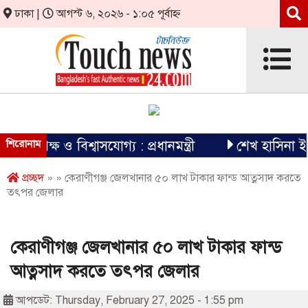
ঢাকা |
আগস্ট ৬, ২০২৬ - ১:০৫ পূর্বাহ্ন
্ষ ও বিশ্বাসযোগ্য : প্রধানমন্ত্রী
শিরোনাম
শেখ হাসিনা ইতিহাসের
প্রচ্ছদ
» » কেরাণীগঞ্জ জেলখানার ৫০ লাখ টাকার ফান্ড আত্নসাদ করতে
তৎপর জেলার
কেরাণীগঞ্জ জেলখানার ৫০ লাখ টাকার ফান্ড
আত্নসাদ করতে তৎপর জেলার
আপডেট: Thursday, February 27, 2025 - 1:55 pm