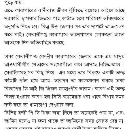
পুড়ে যায়।
এতে কারাগারের বন্দীরাও জীবন র্ঝুঁকিতে রয়েছে। আইনে আছে
সরকারি স্থাপনার ভিতরে গাছ কাটতে হলে পরিবেশ অধিদপ্তরের
অনুমতি নিতে হয়। কিন্তু উক্ত জেলার ক্ষমতার দাপটে তা ভ্রুক্ষেপ
করে নাই। কেরানীগঞ্জ কারাগারে আশেপাশের লোকজন আগুন
আতংকে দিন অতিবাহিত করছে।
ঢাকা কেরানীগন্জ কেন্দ্রীয় কারাগারের জেলার একে এম মাসুম
আওয়ামীলীগ নেতাদের সহযোগীতা করে আসছে বিভিন্নভাবে ।
মেবাইলসহ সব কিছু দিয়ে। এর মধ্যে তার বিরুদ্ধে একটি তদন্ত
কমিটি গঠন হয়ে আছে, তারপর তা কালক্ষেপন করছে ঢাকা
বিভাগের ডি আই জি প্রিজন জাহাংগীর আলম। কারণ এই তদন্ত
বিলম্ব হওয়ার কারণ হল সিসি ক্যামেরায় ধরা খাবে বিধায় সময়
নস্ট করে তা ধামাচাপা দেওয়ার জন্য।
বিভিন্ন বন্দী পি সি টাকা জমা দিলে তা অনেকেই পায় না, এবং
জামিন হলেও যা জমা থাকে তা জামিনের সময় ফেরত দেয় না,
এভাবে জেলার এই বাবে২০ লাখের বেশী টাকা হাতিয়ে নিচ্ছে।