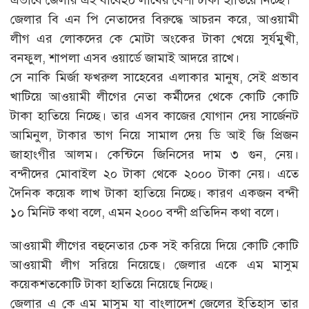
জেলার বি এন পি নেতাদের বিরুদ্ধে আচরন করে, আওয়ামী
লীগ এর লোকদের কে মোটা অংকের টাকা খেয়ে সুর্যমুখী,
বনফুল, শাপলা এসব ওয়ার্ডে জামাই আদরে রাখে।
সে নাকি মির্জা ফখরুল সাহেবের এলাকার মানুষ, সেই প্রভাব
খাটিয়ে আওয়ামী লীগের নেতা কর্মীদের থেকে কোটি কোটি
টাকা হাতিয়ে নিচ্ছে। তার এসব কাজের যোগান দেয় সার্জেনট
আমিনুল, টাকার ভাগ নিয়ে সামাল দেয় ডি আই জি প্রিজন
জাহাংগীর আলম। কেন্টিনে জিনিসের দাম ৩ গুন, নেয়।
বন্দীদের মোবাইল ২০ টাকা থেকে ২০০০ টাকা নেয়। এতে
দৈনিক কয়েক লাখ টাকা হাতিয়ে নিচ্ছে। কারণ একজন বন্দী
১০ মিনিট কথা বলে, এমন ২০০০ বন্দী প্রতিদিন কথা বলে।
আওয়ামী লীগের বহুনেতার চেক সই করিয়ে দিয়ে কোটি কোটি
আওয়ামী লীগ সরিয়ে নিয়েছে। জেলার একে এম মাসুম
কয়েকশতকোটি টাকা হাতিয়ে নিয়েছে নিচ্ছে।
জেলার এ কে এম মাসুম যা বাংলাদেশ জেলের ইতিহাস তার