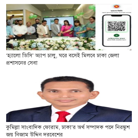
‘হ্যালো ডিসি’ অ্যাপ চালু, ঘরে বসেই মিলবে ঢাকা জেলা
প্রশাসনের সেবা
কুমিল্লা সাংবাদিক ফোরাম, ঢাকা’র অর্থ সম্পাদক পদে নিরঙ্কুশ
জয় নিজাম উদ্দিন দরবেশের