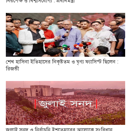
নিরপেক্ষ ও বিশ্বাসযোগ্য : প্রধানমন্ত্রী
শেখ হাসিনা ইতিহাসের নিকৃষ্টতম ও ঘৃণ্য ফ্যাসিস্ট ছিলেন :
রিজভী
জুলাই সনদ ও নির্বাচনি ইশতেহারের আলোকে সংবিধান