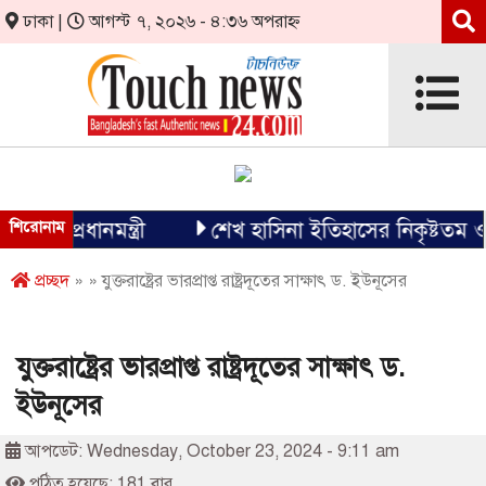
ঢাকা |
আগস্ট ৭, ২০২৬ - ৪:৩৬ অপরাহ্ন
 প্রধানমন্ত্রী
শিরোনাম
শেখ হাসিনা ইতিহাসের নিকৃষ্টতম ও ঘৃণ্য
প্রচ্ছদ
» » যুক্তরাষ্ট্রের ভারপ্রাপ্ত রাষ্ট্রদূতের সাক্ষাৎ ড. ইউনূসের
যুক্তরাষ্ট্রের ভারপ্রাপ্ত রাষ্ট্রদূতের সাক্ষাৎ ড.
ইউনূসের
আপডেট: Wednesday, October 23, 2024 - 9:11 am
পঠিত হয়েছে: 181 বার