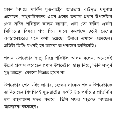
কোন বিষয়ে মার্কিন যুক্তরাষ্ট্রের ভারপ্রাপ্ত রাষ্ট্রদূত যমুনায়
এসেছেন, সাংবাদিকদের এমন প্রশ্নের জবাবে প্রধান উপদেষ্টার
প্রেস সচিব শফিকুল আলম জানান, এটা তো রুটিন একটা
মিটিংয়ের বিষয়। গত তিন মাসে কমপক্ষে ৪০টা দেশের
অ্যাম্বাসেডরের সঙ্গে কথা হয়েছে। উনারা এখানে এসেছেন।
প্রতিটা মিটিং যখনই হয় আমরা আপনাদের জানিয়েছি।
প্রধান উপদেষ্টার স্বাস্থ্য নিয়ে শফিকুল আলম বলেন, অনেকেই
উদ্বেগ প্রকাশ করেছেন প্রধান উপদেষ্টার স্বাস্থ্য নিয়ে, তিনি সম্পূর্ণ
সুস্থ আছেন। কোনো বিভ্রান্ত হবেন না।
উপদেষ্টার প্রেস উইং জানায়, হেলেন লাফেভ প্রধান উপদেষ্টাকে
জানিয়েছেন শিগগিরই যুক্তরাষ্ট্রের একটি উচ্চ পর্যায়ের প্রতিনিধি
দল বাংলাদেশ সফর করবে। তিনি সফর সংক্রান্ত বিষয়েও
আলোচনা করেছেন।