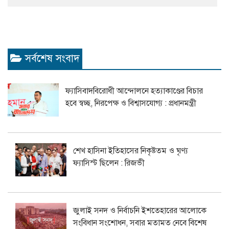
সর্বশেষ সংবাদ
ফ্যাসিবাদবিরোধী আন্দোলনে হত্যাকাণ্ডের বিচার
হবে স্বচ্ছ, নিরপেক্ষ ও বিশ্বাসযোগ্য : প্রধানমন্ত্রী
শেখ হাসিনা ইতিহাসের নিকৃষ্টতম ও ঘৃণ্য
ফ্যাসিস্ট ছিলেন : রিজভী
জুলাই সনদ ও নির্বাচনি ইশতেহারের আলোকে
সংবিধান সংশোধন, সবার মতামত নেবে বিশেষ