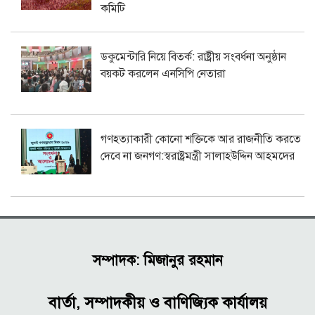
কমিটি
ডকুমেন্টারি নিয়ে বিতর্ক: রাষ্ট্রীয় সংবর্ধনা অনুষ্ঠান
বয়কট করলেন এনসিপি নেতারা
গণহত্যাকারী কোনো শক্তিকে আর রাজনীতি করতে
দেবে না জনগণ:স্বরাষ্ট্রমন্ত্রী সালাহউদ্দিন আহমদের
সম্পাদক: মিজানুর রহমান
বার্তা, সম্পাদকীয় ও বাণিজ্যিক কার্যালয়