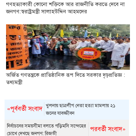
গণহত্যাকারী কোনো শক্তিকে আর রাজনীতি করতে দেবে না
জনগণ:স্বরাষ্ট্রমন্ত্রী সালাহউদ্দিন আহমদের
অর্জিত গণতন্ত্রকে প্রাতিষ্ঠানিক রূপ দিতে সরকার দৃঢ়প্রতিজ্ঞ :
তথ্যমন্ত্রী
খুলনায় ছাত্রলীগ নেতা হত্যা মামলায় ২১
«পূর্ববর্তী সংবাদ
জনের যাবজ্জীবন
নির্বাচনের সময়সীমা বলতে গড়িমসি সন্দেহের
পরবর্তী সংবাদ»
চোখে দেখছে জনগণ: রিজভী