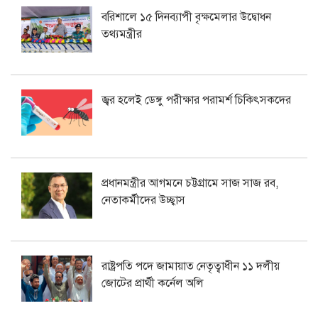
বরিশালে ১৫ দিনব্যাপী বৃক্ষমেলার উদ্বোধন
তথ্যমন্ত্রীর
জ্বর হলেই ডেঙ্গু পরীক্ষার পরামর্শ চিকিৎসকদের
প্রধানমন্ত্রীর আগমনে চট্টগ্রামে সাজ সাজ রব,
নেতাকর্মীদের উচ্ছ্বাস
রাষ্ট্রপতি পদে জামায়াত নেতৃত্বাধীন ১১ দলীয়
জোটের প্রার্থী কর্নেল অলি