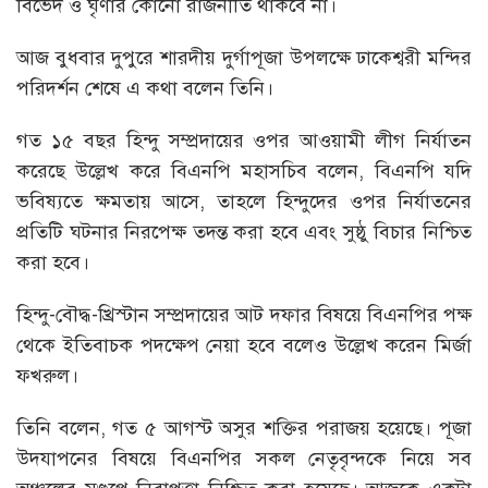
বিভেদ ও ঘৃণার কোনো রাজনীতি থাকবে না।
আজ বুধবার দুপুরে শারদীয় দুর্গাপূজা উপলক্ষে ঢাকেশ্বরী মন্দির
পরিদর্শন শেষে এ কথা বলেন তিনি।
গত ১৫ বছর হিন্দু সম্প্রদায়ের ওপর আওয়ামী লীগ নির্যাতন
করেছে উল্লেখ করে বিএনপি মহাসচিব বলেন, বিএনপি যদি
ভবিষ্যতে ক্ষমতায় আসে, তাহলে হিন্দুদের ওপর নির্যাতনের
প্রতিটি ঘটনার নিরপেক্ষ তদন্ত করা হবে এবং সুষ্ঠু বিচার নিশ্চিত
করা হবে।
হিন্দু-বৌদ্ধ-খ্রিস্টান সম্প্রদায়ের আট দফার বিষয়ে বিএনপির পক্ষ
থেকে ইতিবাচক পদক্ষেপ নেয়া হবে বলেও উল্লেখ করেন মির্জা
ফখরুল।
তিনি বলেন, গত ৫ আগস্ট অসুর শক্তির পরাজয় হয়েছে। পূজা
উদযাপনের বিষয়ে বিএনপির সকল নেতৃবৃন্দকে নিয়ে সব