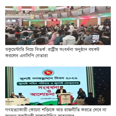
ডকুমেন্টারি নিয়ে বিতর্ক: রাষ্ট্রীয় সংবর্ধনা অনুষ্ঠান বয়কট
করলেন এনসিপি নেতারা
গণহত্যাকারী কোনো শক্তিকে আর রাজনীতি করতে দেবে না
জনগণ:স্বরাষ্ট্রমন্ত্রী সালাহউদ্দিন আহমদের