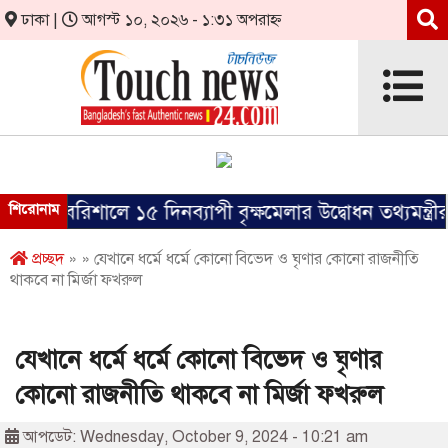
ঢাকা |
আগস্ট ১০, ২০২৬ - ১:৩১ অপরাহ্ন
শিরোনাম
বরিশালে ১৫ দিনব্যাপী বৃক্ষমেলার উদ্বোধন তথ্যমন্ত্রীর
প্রচ্ছদ
» » যেখানে ধর্মে ধর্মে কোনো বিভেদ ও ঘৃণার কোনো রাজনীতি
থাকবে না মির্জা ফখরুল
যেখানে ধর্মে ধর্মে কোনো বিভেদ ও ঘৃণার
কোনো রাজনীতি থাকবে না মির্জা ফখরুল
আপডেট: Wednesday, October 9, 2024 - 10:21 am