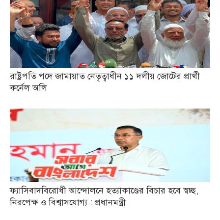
রাষ্ট্রপতি পদে জামায়াত নেতৃত্বাধীন ১১ দলীয় জোটের প্রার্থী
কর্নেল অলি
ফ্যাসিবাদবিরোধী আন্দোলনে হত্যাকাণ্ডের বিচার হবে স্বচ্ছ,
নিরপেক্ষ ও বিশ্বাসযোগ্য : প্রধানমন্ত্রী