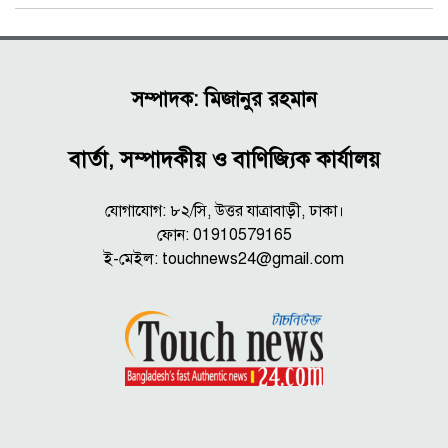
সম্পাদক: মিজানুর রহমান
বার্তা, সম্পাদকীয় ও বাণিজ্যিক কার্যালয়
যোগাযোগ: ৮২/সি, উত্তর যাত্রাবাড়ী, ঢাকা।
ফোন: 01910579165
ই-মেইল:
touchnews24@gmail.com