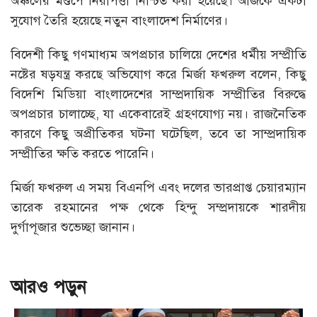
অঞ্চলের মণ্ডপে নিরাপত্তা নিশ্চিত করা হয়েছে। আজকে একটা
সুযোগ তৈরি হয়েছে নতুন বাংলাদেশ নির্মাণের।
বিদেশী কিছু গণমাধ্যম অপপ্রচার চালিয়ে দেশের ধর্মীয় সম্প্রীতি
নষ্টের ষড়যন্ত্র করছে অভিযোগ করে মির্জা ফখরুল বলেন, কিছু
বিদেশি মিডিয়া বাংলাদেশের সাম্প্রদায়িক সম্প্রীতির বিরুদ্ধে
অপপ্রচার চালাচ্ছে, যা একেবারেই গ্রহণযোগ্য নয়। রাজনৈতিক
কারণে কিছু অপ্রীতিকর ঘটনা ঘটেছিল, তবে তা সাম্প্রদায়িক
সম্প্রীতির ক্ষতি করতে পারেনি।
মির্জা ফখরুল এ সময় বিএনপি এবং দলের ভারপ্রাপ্ত চেয়ারম্যান
তারেক রহমানের পক্ষ থেকে হিন্দু সম্প্রদায়কে শারদীয়
দুর্গাপূজার শুভেচ্ছা জানান।
আরও পড়ুন