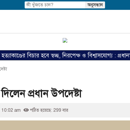
র বিচার হবে স্বচ্ছ, নিরপেক্ষ ও বিশ্বাসযোগ্য : প্রধানমন্ত্রী
ষ্টা
দিলেন প্রধান উপদেষ্টা
 10:02 am
পঠিত হয়েছে: 299 বার