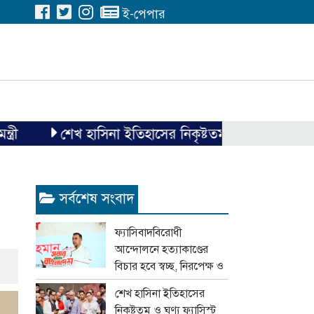
ই-পেপার
শেখ হাসিনা ইতিহাসের নিকৃষ্টতম ও ঘৃণ্য ফ্যাসিস্ট ছিলেন
সর্বশেষ সংবাদ
ফ্যাসিবাদবিরোধী
আন্দোলনে হত্যাকাণ্ডের
বিচার হবে স্বচ্ছ, নিরপেক্ষ ও
বিশ্বাসযোগ্য : প্রধানমন্ত্রী
শেখ হাসিনা ইতিহাসের
নিকৃষ্টতম ও ঘৃণ্য ফ্যাসিস্ট