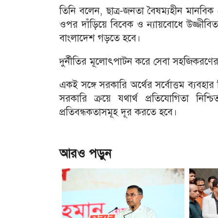
তিনি বলেন, ছাত্র-জনতা বৈষম্যহীন মানবিক
ওপর দাঁড়িয়ে বিবেক ও ন্যায়বোধে উজ্জীবিত হয়
বাংলাদেশ গড়তে হবে।
দুর্নীতির মূলোৎপাটন করে সেবা সহজিকরণের মা
একই সঙ্গে সরকারি অর্থের সর্বোত্তম ব্যবহা
সরকারি ক্রয়ে যথার্থ প্রতিযোগিতা নিশ্চ
প্রতিবন্ধকতাসমূহ দূর করতে হবে।
আরও পড়ুন