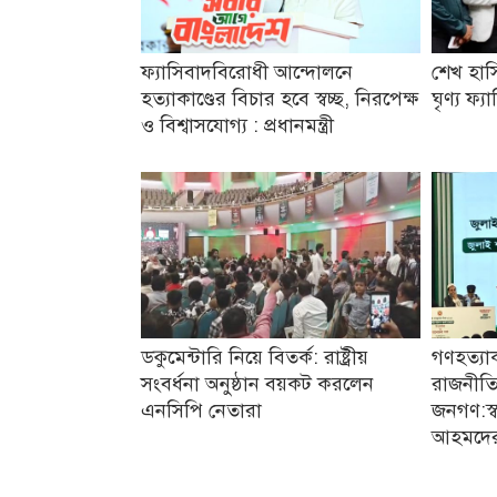
ফ্যাসিবাদবিরোধী আন্দোলনে
শেখ হাস
হত্যাকাণ্ডের বিচার হবে স্বচ্ছ, নিরপেক্ষ
ঘৃণ্য ফ্
ও বিশ্বাসযোগ্য : প্রধানমন্ত্রী
ডকুমেন্টারি নিয়ে বিতর্ক: রাষ্ট্রীয়
গণহত্যা
সংবর্ধনা অনুষ্ঠান বয়কট করলেন
রাজনীতি
এনসিপি নেতারা
জনগণ:স্বরা
আহমদে