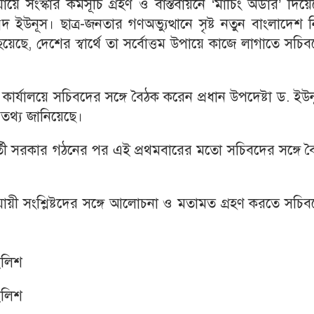
 সংস্কার কর্মসূচি গ্রহণ ও বাস্তবায়নে ‘মার্চিং অর্ডার’ দিয়
াম্মদ ইউনূস। ছাত্র-জনতার গণঅভ্যুত্থানে সৃষ্ট নতুন বাংলাদেশ 
হয়েছে, দেশের স্বার্থে তা সর্বোত্তম উপায়ে কাজে লাগাতে সচি
জ কার্যালয়ে সচিবদের সঙ্গে বৈঠক করেন প্রধান উপদেষ্টা ড. ইউ
 তথ্য জানিয়েছে।
্বর্তী সরকার গঠনের পর এই প্রথমবারের মতো সচিবদের সঙ্গে 
নুযায়ী সংশ্লিষ্টদের সঙ্গে আলোচনা ও মতামত গ্রহণ করতে সচি
ইলিশ
ইলিশ