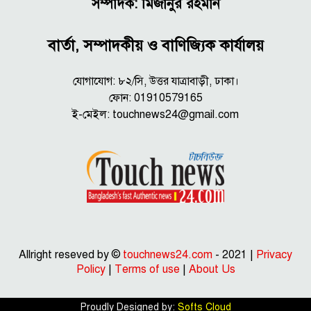
সম্পাদক: মিজানুর রহমান
বার্তা, সম্পাদকীয় ও বাণিজ্যিক কার্যালয়
যোগাযোগ: ৮২/সি, উত্তর যাত্রাবাড়ী, ঢাকা।
ফোন: 01910579165
ই-মেইল:
touchnews24@gmail.com
Allright reseved by ©
touchnews24.com
- 2021 |
Privacy
Policy
|
Terms of use
|
About Us
Proudly Designed by:
Softs Cloud