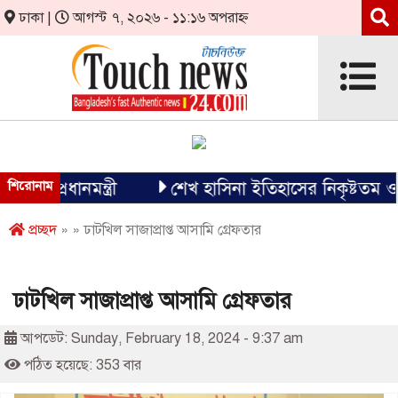
ঢাকা |
আগস্ট ৭, ২০২৬ - ১১:১৬ অপরাহ্ন
 প্রধানমন্ত্রী
শিরোনাম
শেখ হাসিনা ইতিহাসের নিকৃষ্টতম ও ঘৃণ্য
প্রচ্ছদ
» » ঢাটখিল সাজাপ্রাপ্ত আসামি গ্রেফতার
ঢাটখিল সাজাপ্রাপ্ত আসামি গ্রেফতার
আপডেট: Sunday, February 18, 2024 - 9:37 am
পঠিত হয়েছে: 353 বার