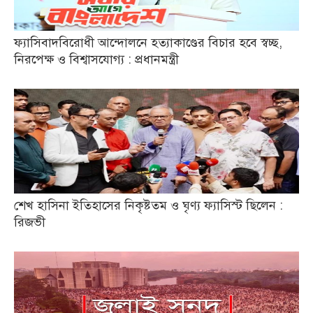
ফ্যাসিবাদবিরোধী আন্দোলনে হত্যাকাণ্ডের বিচার হবে স্বচ্ছ,
নিরপেক্ষ ও বিশ্বাসযোগ্য : প্রধানমন্ত্রী
শেখ হাসিনা ইতিহাসের নিকৃষ্টতম ও ঘৃণ্য ফ্যাসিস্ট ছিলেন :
রিজভী