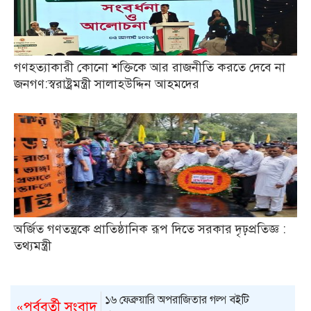
গণহত্যাকারী কোনো শক্তিকে আর রাজনীতি করতে দেবে না
জনগণ:স্বরাষ্ট্রমন্ত্রী সালাহউদ্দিন আহমদের
অর্জিত গণতন্ত্রকে প্রাতিষ্ঠানিক রূপ দিতে সরকার দৃঢ়প্রতিজ্ঞ :
তথ্যমন্ত্রী
১৬ ফেব্রুয়ারি অপরাজিতার গল্প বইটি
«পূর্ববর্তী সংবাদ