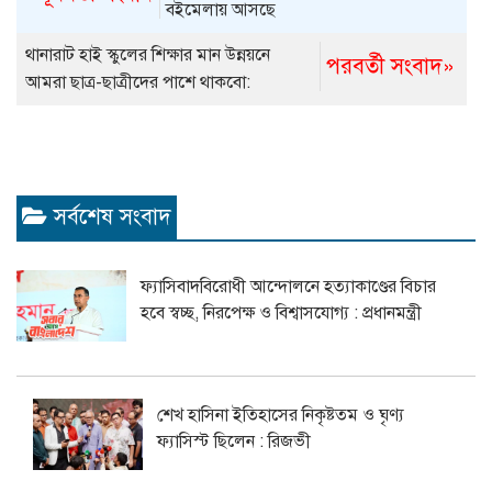
বইমেলায় আসছে
থানারাট হাই স্কুলের শিক্ষার মান উন্নয়নে
পরবর্তী সংবাদ»
আমরা ছাত্র-ছাত্রীদের পাশে থাকবো:
নবনির্বাচিত কার্যকরী কমিটি
সর্বশেষ সংবাদ
ফ্যাসিবাদবিরোধী আন্দোলনে হত্যাকাণ্ডের বিচার
হবে স্বচ্ছ, নিরপেক্ষ ও বিশ্বাসযোগ্য : প্রধানমন্ত্রী
শেখ হাসিনা ইতিহাসের নিকৃষ্টতম ও ঘৃণ্য
ফ্যাসিস্ট ছিলেন : রিজভী