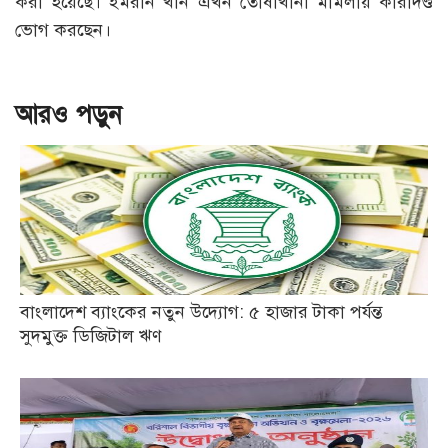
করা হয়েছে। ইমরান খান এখন তোষাখানা মামলায় কারাদণ্ড
ভোগ করছেন।
আরও পড়ুন
বাংলাদেশ ব্যাংকের নতুন উদ্যোগ: ৫ হাজার টাকা পর্যন্ত
সুদমুক্ত ডিজিটাল ঋণ