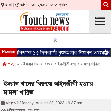
ঢাকা |
আগস্ট ১০, ২০২৬ - ৮:১১ পূর্বাহ্ন
শিরোনাম
বরিশালে ১৫ দিনব্যাপী বৃক্ষমেলার উদ্বোধন তথ্যমন্ত্রীর
প্রচ্ছদ
» » ইমরান খানের বিরুদ্ধে আইনজীবী হত্যার মামলা খারিজ
ইমরান খানের বিরুদ্ধে আইনজীবী হত্যার
মামলা খারিজ
আপডেট: Monday, August 28, 2023 - 9:37 am
পঠিত হয়েছে: 701 বার