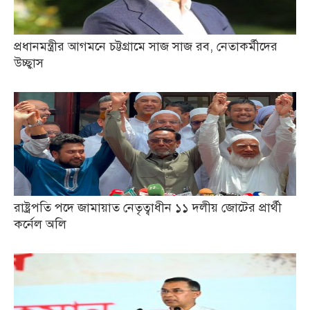
প্রধানমন্ত্রীর আগমনে চট্টগ্রামে সাজ সাজ রব, নেতাকর্মীদের
উচ্ছ্বাস
রাষ্ট্রপতি পদে জামায়াত নেতৃত্বাধীন ১১ দলীয় জোটের প্রার্থী
কর্নেল অলি