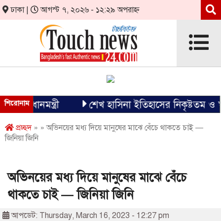
ঢাকা |
আগস্ট ৭, ২০২৬ - ১২:২৯ অপরাহ্ন
প্রধানমন্ত্রী
শিরোনাম
শেখ হাসিনা ইতিহাসের নিকৃষ্টতম ও ঘৃণ্য 
প্রচ্ছদ
» » অভিনয়ের মধ্য দিয়ে মানুষের মাঝে বেঁচে থাকতে চাই —
জিনিয়া জিনি
অভিনয়ের মধ্য দিয়ে মানুষের মাঝে বেঁচে
থাকতে চাই — জিনিয়া জিনি
আপডেট: Thursday, March 16, 2023 - 12:27 pm