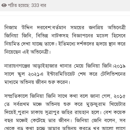
পঠিত হয়েছে: 333 বার
নিজাম উদ্দিন দরবেশ:বর্তমান সময়ের জনপ্রিয় অভিনেত্রী
জিনিয়া জিনি, বিভিন্ন নাটকসহ বিজ্ঞাপনের মডেল হিসেবে
নিয়মিত দেখা যাচ্ছে তাকে। ইতিমধ্যে দর্শকদের হৃদয়ে স্থান করে
নিয়েছেন এই অভিনেত্রী।
নারায়ণগঞ্জের আড়াইহাজার থানার মেয়ে জিনিয়া জিনি।২০১৯
সালে স্কুল ২০২১এ ইন্টারমিডিয়েট শেষ করে টেলিভিশনের
মাধ্যমে অভিনয় জীবন শুরু করেন।
সম্প্রতিকালে জিনিয়া জিনি সাথে কথা বলে জানা গেল, ২০১৫
তে সর্বপ্রথম মঞ্চে অভিনয় শুরু করে মুক্তফুরাম থিয়েটার
দিয়েই,পুরান ঢাকায় সুত্রাপুর জহির রায়হান হলে। বেশ কয়েক
বছর মঞ্চেই কেটেছে তার জীবন। জিনিয়া জেনি বলেন, সব
থেকে বড় কথা হচ্ছে আমার অভিনয় করতে খুব ভালো লাগে