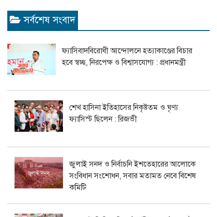
সর্বশেষ সংবাদ
ফ্যাসিবাদবিরোধী আন্দোলনে হত্যাকাণ্ডের বিচার
হবে স্বচ্ছ, নিরপেক্ষ ও বিশ্বাসযোগ্য : প্রধানমন্ত্রী
শেখ হাসিনা ইতিহাসের নিকৃষ্টতম ও ঘৃণ্য
ফ্যাসিস্ট ছিলেন : রিজভী
জুলাই সনদ ও নির্বাচনি ইশতেহারের আলোকে
সংবিধান সংশোধন, সবার মতামত নেবে বিশেষ
কমিটি