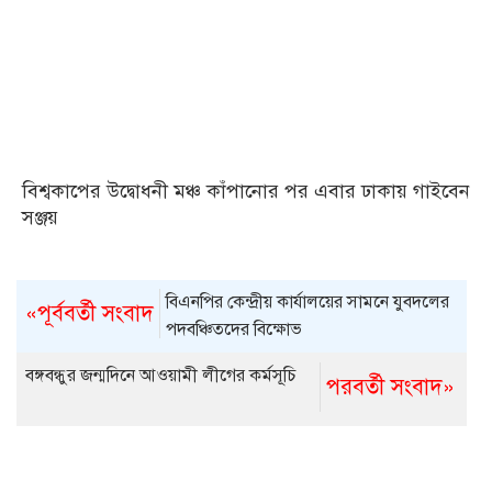
বিশ্বকাপের উদ্বোধনী মঞ্চ কাঁপানোর পর এবার ঢাকায় গাইবেন
সঞ্জয়
বিএনপির কেন্দ্রীয় কার্যালয়ের সামনে যুবদলের
«পূর্ববর্তী সংবাদ
পদবঞ্চিতদের বিক্ষোভ
বঙ্গবন্ধুর জন্মদিনে আওয়ামী লীগের কর্মসূচি
পরবর্তী সংবাদ»