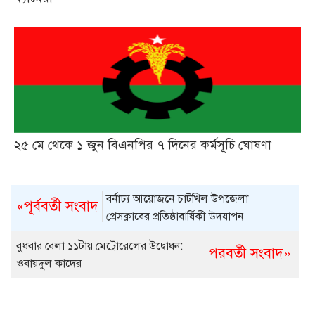
২৫ মে থেকে ১ জুন বিএনপির ৭ দিনের কর্মসূচি ঘোষণা
বর্নাঢ্য আয়োজনে চাটখিল উপজেলা
«পূর্ববর্তী সংবাদ
প্রেসক্লাবের প্রতিষ্ঠাবার্ষিকী উদযাপন
বুধবার বেলা ১১টায় মেট্রোরেলের উদ্বোধন:
পরবর্তী সংবাদ»
ওবায়দুল কাদের