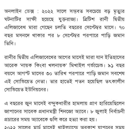
অনলাইন ডেক্স : ২০২২ সালে সম্ভবত সবচেয়ে বড় মৃত্যুর
ঘটনাটির সাক্ষী হয়েছে যুক্তরাজ্য। ব্রিটিশ রানী দ্বিতীয়
এলিজাবেথ মারা গেছেন চলতি বছরের সেপ্টেম্বর মাসে। ৭০
বছর মসনদে থাকার পর ৮ সেপ্টেম্বর পরপারে পাড়ি জমান
তিনি।
রানীর দ্বিতীয় এলিজাবেথের আগের মাসেই মারা যান ইতিহাসের
আরেক ‘নায়ক কিংবা খলনায়ক’ মিখাইল গর্ভাচেভ। ৯১ বছর
বয়সে আগস্ট মাসের ৩০ তারিখ পরপারে পাড়ি জমান সবশেষ
এই সোভিয়েত নেতা। তার হাতেই পতন হয়েছিল তৎকালীন
সোভিয়েত ইউনিয়নের।
এ বছরের জুন মাসেই বন্দুকধারীর হামলায় প্রাণ হারিয়েছিলেন
জাপানের সাবেক প্রধানমন্ত্রী শিনজো অ্যাবে। ৮ জুলাই নির্বাচনী
প্রচারের সময় অ্যাবেকে গুলি করে হত্যা করা হয়।
২০২২ সালের মার্চ মাসেই থাইল্যান্ডে অবকাশ যাপনের সময়