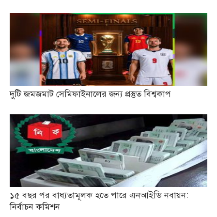
দুটি জমজমাট সেমিফাইনালের জন্য প্রস্তুত বিশ্বকাপ
১৫ বছর পর বাধ্যতামূলক হতে পারে এনআইডি নবায়ন:
নির্বাচন কমিশন