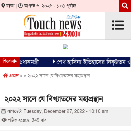
ঢাকা |
আগস্ট ৬, ২০২৬ - ১:০১ পূর্বাহ্ন
 প্রধানমন্ত্রী
শিরোনাম
শেখ হাসিনা ইতিহাসের নিকৃষ্টতম ও ঘৃণ্
প্রচ্ছদ
» » ২০২২ সালে যে বিখ্যাতদের মহাপ্রস্থান
২০২২ সালে যে বিখ্যাতদের মহাপ্রস্থান
আপডেট: Tuesday, December 27, 2022 - 10:10 am
পঠিত হয়েছে: 349 বার