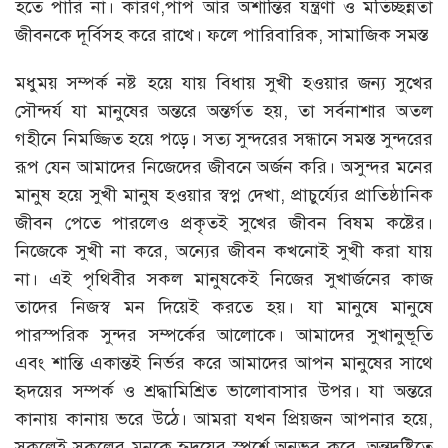
হতে পারি না। কারণ,পাপ আর অশান্তির যন্ত্রণা ও মতিচ্ছন্নতা
জীবনকে দূর্বিসহ করে রাখে। ফলে পারিবারিক, সামাজিক সমস্ত
মধুময় সম্পর্ক নষ্ট হয়ে যায় বিধায় সুখী হওয়ার জন্য সুখের
সৌন্দর্য যা মানুষের অন্তরে অন্তর্গত হয়, তা সর্বনাশার অতল
গহীনে নিমজ্জিত হয়ে পড়ে। সত্য সুন্দরের সন্ধানে সমস্ত সুন্দরের
রূপ যেন আমাদের নিজেদের জীবনে অর্জন করি। অসুন্দর মনের
মানুষ হয়ে সুখী মানুষ হওয়ার স্বপ্ন দেখা, প্রাচুর্য্যের প্রাতিষ্ঠানিক
জীবন পেতে পারলেও প্রকৃতই সুখের জীবন বিষম কষ্টের।
নিজেকে সুখী না করে, অন্যের জীবন কখনোই সুখী করা যায়
না। এই পৃথিবীর সকল মানুষকেই নিজের সুখার্জনের কাজ
তাদের নিজস্ব মন দিয়েই করতে হয়। যা মানুষে মানুষে
পারস্পরিক সুন্দর সম্পর্কের আলোকে। আমাদের সুখানুভূতি
এবং শান্তি একান্তই নির্ভর করে আমাদের আপন মানুষের সাথে
হৃদয়ের সম্পর্ক ও শ্রদ্ধামিশ্রিত ভালোবাসার উপর। যা অন্তরে
কানায় কানায় ভরে উঠে। আমরা যখন প্রিয়জন আপনার হয়ে,
সকলেই সকলের মনকে হৃদয়ের স্পর্শে অনুভব করে, অন্তদৃষ্টিতে