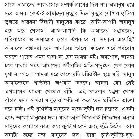
সাথে আমাদের ভালবাসার সম্পর্ক প্রাণের ছিল না। অমানুষ হয়ে
মরে আমরা কেউ-ই আমাদের মৃত্যুর দিনে মৃত্যুর সৌন্দর্য ফুঁটিয়ে
তুলতে পারবনা বিদায়ী মানুষের কাছে। আমি-আপনি অমানুষ
হয়ে মরে গেলাম! আমি-আপনি কি আমাদের সন্তানদের,
পরিবারের ও সমাজের কোন উপকারে বা সন্মানে এসেছি?
আমাদের সন্তানরা যেন আমাদের ভালো কাজের গর্বে গর্ববোধ
করতে পারেন এমন বাবা-মা যেন আমরা হই। অবশেষে, আমরা
চলে যাবার সময় আমাদের শরীরটির প্রতি মানুষের যেন কোন
ঘৃণা না আসে। আমরা মরে গেলে যদি চরিত্রহীন হয়ে মরি, মানুষ
আমাদেরকে প্রতিদিন অপমান করবে। আমরা যেন সেই
অপমানের যাতনা থেকেও বাঁচি। এই যাতনার যন্ত্রণা থেকে
বাঁচার জন্য আমরা মানুষের ক্ষতি না করে যেন প্রতিদিন ভালো
হয়ে চলি। এই পৃথিবীর মানুষের মাঝে দুইটা দল রয়েছে। একটা
হচ্ছে ভালো মানুষের দল। যারা তারা নিজেরাই নিজেদের অন্তরে
মানুষের কল্যাণে কাজ করে ফুঁটে থাকেন এবং ফুঁটে উঠেন। আর
অন্যটা হচ্ছে মন্দ মানুষের দল। যারা চুরি-দুর্নীতি-ঘুষ-