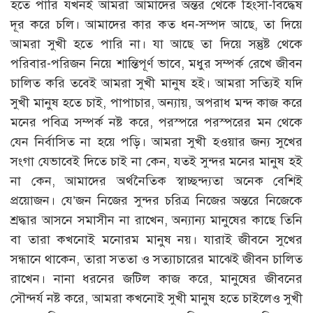
হতে পারি যখনই আমরা আমাদের অন্তর থেকে হিংসা-বিদ্ধেষ
দূর করে চলি। আমাদের কার কত ধন-সম্পদ আছে, তা দিয়ে
আমরা সুখী হতে পারি না। যা আছে তা দিয়ে সন্তুষ্ট থেকে
পরিবার-পরিজন নিয়ে শান্তিপূর্ণ ভাবে, মধুর সম্পর্ক রেখে জীবন
চালিত করি তবেই আমরা সুখী মানুষ হই। আমরা সত্যিই যদি
সুখী মানুষ হতে চাই, পাপাচার, অন্যায়, অপরাধ মন্দ কাজ করে
মনের পবিত্র সম্পর্ক নষ্ট করে, পরস্পরে পরস্পরের মন থেকে
যেন নির্বাসিত না হয়ে পড়ি। আমরা সুখী হওয়ার জন্য সুখের
সংগা যেভাবেই দিতে চাই না কেন, যতই সুন্দর মনের মানুষ হই
না কেন, আমাদের অর্থনৈতিক স্বাচ্ছন্দ্যতা অনেক বেশিই
প্রয়োজন। যে’জন নিজের সুন্দর চরিত্র নিজের অন্তরে নিজেকে
শ্রদ্ধার আসনে সমাসীন না রাখেন, অন্যান্য মানুষের কাছে তিনি
বা তারা কখনোই মনোরম মানুষ নয়। যারাই জীবনে সুখের
সন্ধানে থাকেন, তারা সততা ও সত্যাচারের মাঝেই জীবন চালিত
রাখেন। নানা ধরনের জটিল কাজ করে, মানুষের জীবনের
সৌন্দর্য নষ্ট করে, আমরা কখনোই সুখী মানুষ হতে চাইলেও সুখী