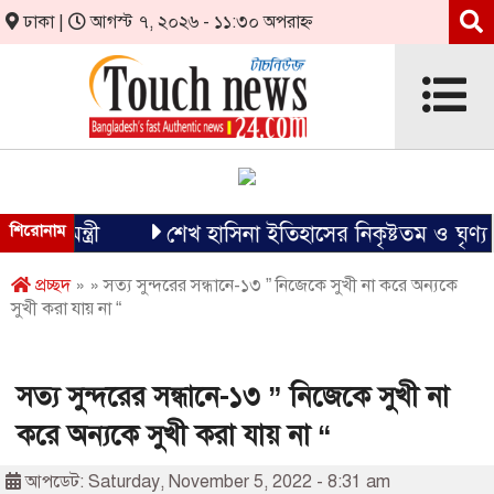
ঢাকা |
আগস্ট ৭, ২০২৬ - ১১:৩০ অপরাহ্ন
ন্ত্রী
শিরোনাম
শেখ হাসিনা ইতিহাসের নিকৃষ্টতম ও ঘৃণ্য ফ্যাসি
প্রচ্ছদ
» » সত্য সুন্দরের সন্ধানে-১৩ ” নিজেকে সুখী না করে অন্যকে
সুখী করা যায় না “
সত্য সুন্দরের সন্ধানে-১৩ ” নিজেকে সুখী না
করে অন্যকে সুখী করা যায় না “
আপডেট: Saturday, November 5, 2022 - 8:31 am