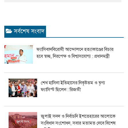
সর্বশেষ সংবাদ
ফ্যাসিবাদবিরোধী আন্দোলনে হত্যাকাণ্ডের বিচার
হবে স্বচ্ছ, নিরপেক্ষ ও বিশ্বাসযোগ্য : প্রধানমন্ত্রী
শেখ হাসিনা ইতিহাসের নিকৃষ্টতম ও ঘৃণ্য
ফ্যাসিস্ট ছিলেন : রিজভী
জুলাই সনদ ও নির্বাচনি ইশতেহারের আলোকে
সংবিধান সংশোধন, সবার মতামত নেবে বিশেষ