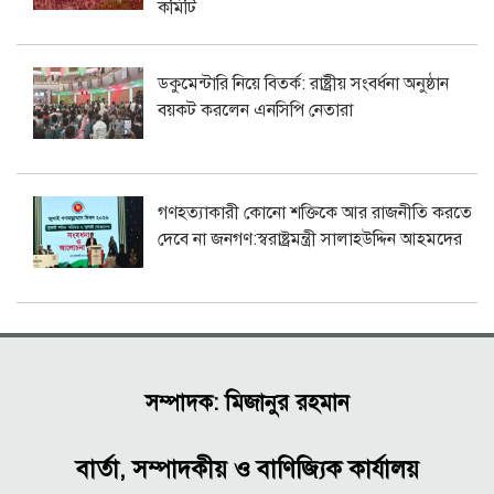
কমিটি
ডকুমেন্টারি নিয়ে বিতর্ক: রাষ্ট্রীয় সংবর্ধনা অনুষ্ঠান
বয়কট করলেন এনসিপি নেতারা
গণহত্যাকারী কোনো শক্তিকে আর রাজনীতি করতে
দেবে না জনগণ:স্বরাষ্ট্রমন্ত্রী সালাহউদ্দিন আহমদের
সম্পাদক: মিজানুর রহমান
বার্তা, সম্পাদকীয় ও বাণিজ্যিক কার্যালয়