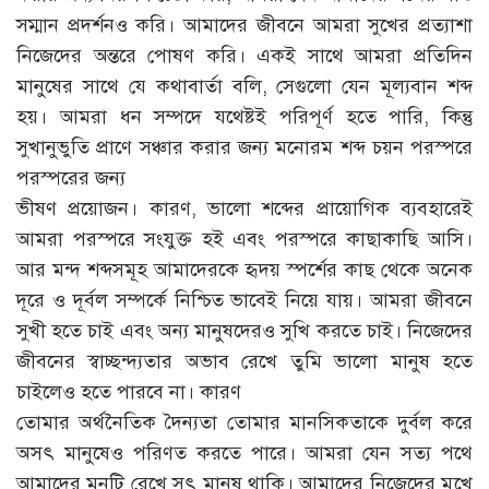
সম্মান প্রদর্শনও করি। আমাদের জীবনে আমরা সুখের প্রত্যাশা
নিজেদের অন্তরে পোষণ করি। একই সাথে আমরা প্রতিদিন
মানুষের সাথে যে কথাবার্তা বলি, সেগুলো যেন মূল্যবান শব্দ
হয়। আমরা ধন সম্পদে যথেষ্টই পরিপূর্ণ হতে পারি, কিন্তু
সুখানুভুতি প্রাণে সঞ্চার করার জন্য মনোরম শব্দ চয়ন পরস্পরে
পরস্পরের জন্য
ভীষণ প্রয়োজন। কারণ, ভালো শব্দের প্রায়োগিক ব্যবহারেই
আমরা পরস্পরে সংযুক্ত হই এবং পরস্পরে কাছাকাছি আসি।
আর মন্দ শব্দসমূহ আমাদেরকে হৃদয় স্পর্শের কাছ থেকে অনেক
দূরে ও দূর্বল সম্পর্কে নিশ্চিত ভাবেই নিয়ে যায়। আমরা জীবনে
সুখী হতে চাই এবং অন্য মানুষদেরও সুখি করতে চাই। নিজেদের
জীবনের স্বাচ্ছন্দ্যতার অভাব রেখে তুমি ভালো মানুষ হতে
চাইলেও হতে পারবে না। কারণ
তোমার অর্থনৈতিক দৈন্যতা তোমার মানসিকতাকে দুর্বল করে
অসৎ মানুষেও পরিণত করতে পারে। আমরা যেন সত্য পথে
আমাদের মনটি রেখে সৎ মানুষ থাকি। আমাদের নিজেদের মুখে