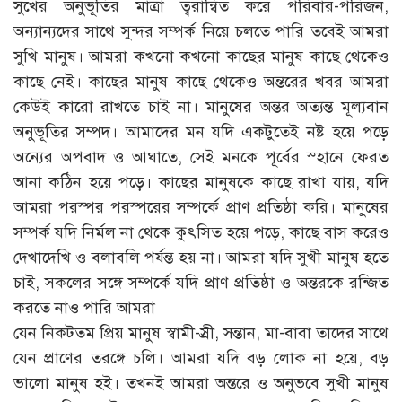
সুখের অনুভূতির মাত্রা ত্বরান্বিত করে পরিবার-পরিজন,
অন্যান্যদের সাথে সুন্দর সম্পর্ক নিয়ে চলতে পারি তবেই আমরা
সুখি মানুষ। আমরা কখনো কখনো কাছের মানুষ কাছে থেকেও
কাছে নেই। কাছের মানুষ কাছে থেকেও অন্তরের খবর আমরা
কেউই কারো রাখতে চাই না। মানুষের অন্তর অত্যন্ত মূল্যবান
অনুভূতির সম্পদ। আমাদের মন যদি একটুতেই নষ্ট হয়ে পড়ে
অন্যের অপবাদ ও আঘাতে, সেই মনকে পূর্বের স্হানে ফেরত
আনা কঠিন হয়ে পড়ে। কাছের মানুষকে কাছে রাখা যায়, যদি
আমরা পরস্পর পরস্পরের সম্পর্কে প্রাণ প্রতিষ্ঠা করি। মানুষের
সম্পর্ক যদি নির্মল না থেকে কুৎসিত হয়ে পড়ে, কাছে বাস করেও
দেখাদেখি ও বলাবলি পর্যন্ত হয় না। আমরা যদি সুখী মানুষ হতে
চাই, সকলের সঙ্গে সম্পর্কে যদি প্রাণ প্রতিষ্ঠা ও অন্তরকে রন্জিত
করতে নাও পারি আমরা
যেন নিকটতম প্রিয় মানুষ স্বামী-স্রী, সন্তান, মা-বাবা তাদের সাথে
যেন প্রাণের তরঙ্গে চলি। আমরা যদি বড় লোক না হয়ে, বড়
ভালো মানুষ হই। তখনই আমরা অন্তরে ও অনুভবে সুখী মানুষ