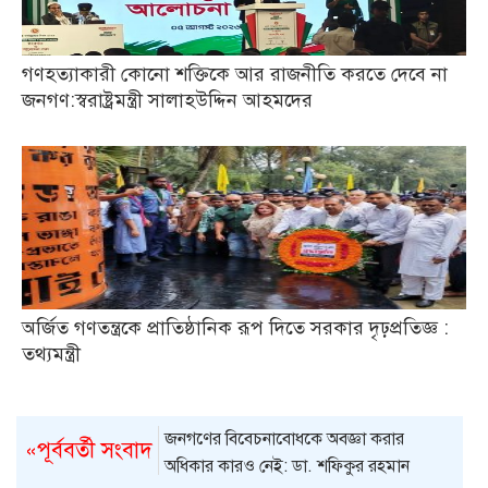
গণহত্যাকারী কোনো শক্তিকে আর রাজনীতি করতে দেবে না
জনগণ:স্বরাষ্ট্রমন্ত্রী সালাহউদ্দিন আহমদের
অর্জিত গণতন্ত্রকে প্রাতিষ্ঠানিক রূপ দিতে সরকার দৃঢ়প্রতিজ্ঞ :
তথ্যমন্ত্রী
জনগণের বিবেচনাবোধকে অবজ্ঞা করার
«পূর্ববর্তী সংবাদ
অধিকার কারও নেই: ডা. শফিকুর রহমান