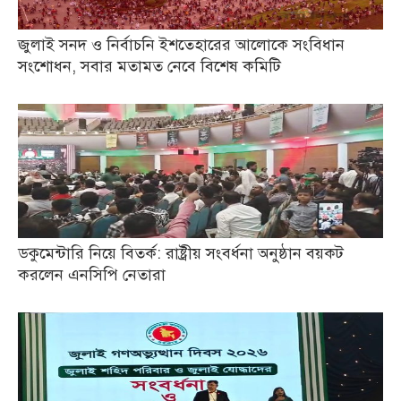
জুলাই সনদ ও নির্বাচনি ইশতেহারের আলোকে সংবিধান
সংশোধন, সবার মতামত নেবে বিশেষ কমিটি
ডকুমেন্টারি নিয়ে বিতর্ক: রাষ্ট্রীয় সংবর্ধনা অনুষ্ঠান বয়কট
করলেন এনসিপি নেতারা