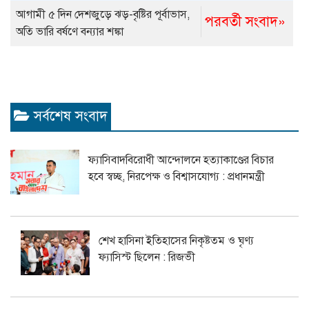
আগামী ৫ দিন দেশজুড়ে ঝড়-বৃষ্টির পূর্বাভাস,
পরবর্তী সংবাদ»
অতি ভারি বর্ষণে বন্যার শঙ্কা
সর্বশেষ সংবাদ
ফ্যাসিবাদবিরোধী আন্দোলনে হত্যাকাণ্ডের বিচার
হবে স্বচ্ছ, নিরপেক্ষ ও বিশ্বাসযোগ্য : প্রধানমন্ত্রী
শেখ হাসিনা ইতিহাসের নিকৃষ্টতম ও ঘৃণ্য
ফ্যাসিস্ট ছিলেন : রিজভী