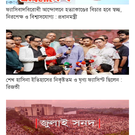
ফ্যাসিবাদবিরোধী আন্দোলনে হত্যাকাণ্ডের বিচার হবে স্বচ্ছ,
নিরপেক্ষ ও বিশ্বাসযোগ্য : প্রধানমন্ত্রী
শেখ হাসিনা ইতিহাসের নিকৃষ্টতম ও ঘৃণ্য ফ্যাসিস্ট ছিলেন :
রিজভী