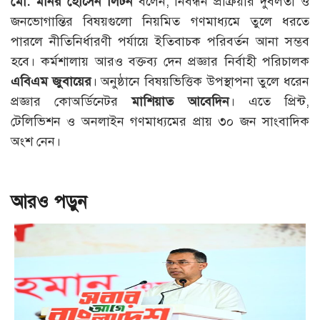
মো. মনির হোসেন লিটন
বলেন, নিবন্ধন প্রক্রিয়ার দুর্বলতা ও
জনভোগান্তির বিষয়গুলো নিয়মিত গণমাধ্যমে তুলে ধরতে
পারলে নীতিনির্ধারণী পর্যায়ে ইতিবাচক পরিবর্তন আনা সম্ভব
হবে। কর্মশালায় আরও বক্তব্য দেন প্রজ্ঞার নির্বাহী পরিচালক
এবিএম জুবায়ের
। অনুষ্ঠানে বিষয়ভিত্তিক উপস্থাপনা তুলে ধরেন
প্রজ্ঞার কোঅর্ডিনেটর
মাশিয়াত আবেদিন
। এতে প্রিন্ট,
টেলিভিশন ও অনলাইন গণমাধ্যমের প্রায় ৩০ জন সাংবাদিক
অংশ নেন।
আরও পড়ুন