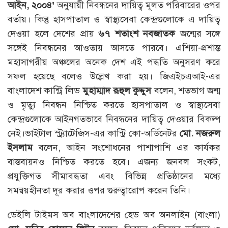
আইন, ২০০৪’
অনুযায়ী নিবন্ধনের দায়িত্ব মূলত পরিবারের ওপর
বর্তায়। কিন্তু হাসপাতাল ও স্বাস্থ্যসেবা কেন্দ্রগুলোকে এ দায়িত্ব
দেওয়া হলে দেশের প্রায়
৬৭ শতাংশ নবজাতক
জন্মের সঙ্গে
সঙ্গেই নিবন্ধনের আওতায় আসতে পারবে। এশিয়া-প্রশান্ত
মহাসাগরীয় অঞ্চলের অনেক দেশ এই পদ্ধতি অনুসরণ করে
সফল হয়েছে বলেও উল্লেখ করা হয়। জিএইচএআই-এর
বাংলাদেশ কান্ট্রি লিড
মুহাম্মাদ রূহুল কুদ্দুস
বলেন, শতভাগ জন্ম
ও মৃত্যু নিবন্ধন নিশ্চিত করতে হাসপাতাল ও স্বাস্থ্যসেবা
কেন্দ্রগুলোকে আইনগতভাবে নিবন্ধনের দায়িত্ব দেওয়ার বিকল্প
নেই।ভাইটাল স্ট্র্যাটেজিস-এর কান্ট্রি কো-অর্ডিনেটর
মো. নজরুল
ইসলাম
বলেন, আইন সংশোধনের পাশাপাশি এর কার্যকর
বাস্তবায়নও নিশ্চিত করতে হবে। এজন্য জনবল সংকট,
প্রযুক্তিগত সীমাবদ্ধতা এবং বিভিন্ন প্রতিষ্ঠানের মধ্যে
সমন্বয়হীনতা দূর করার ওপর গুরুত্বারোপ করেন তিনি।
ডেইলি টাইমস অব বাংলাদেশের হেড অব অনলাইন (বাংলা)