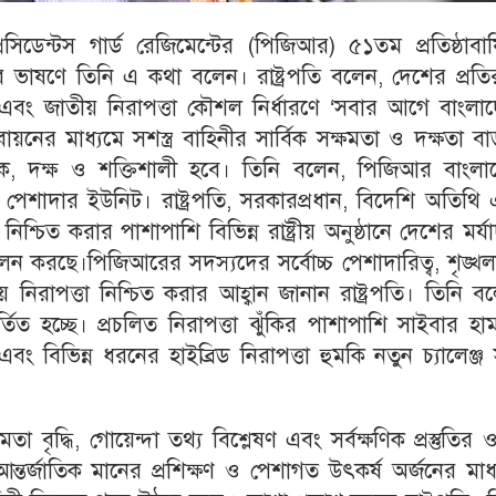
িডেন্টস গার্ড রেজিমেন্টের (পিজিআর) ৫১তম প্রতিষ্ঠাবার্
 ভাষণে তিনি এ কথা বলেন। রাষ্ট্রপতি বলেন, দেশের প্রতির
ধি এবং জাতীয় নিরাপত্তা কৌশল নির্ধারণে ‘সবার আগে বাংলা
য়নের মাধ্যমে সশস্ত্র বাহিনীর সার্বিক সক্ষমতা ও দক্ষতা ব
নিক, দক্ষ ও শক্তিশালী হবে। তিনি বলেন, পিজিআর বাংলা
 পেশাদার ইউনিট। রাষ্ট্রপতি, সরকারপ্রধান, বিদেশি অতিথি
পত্তা নিশ্চিত করার পাশাপাশি বিভিন্ন রাষ্ট্রীয় অনুষ্ঠানে দেশের মর্য
ব পালন করছে।পিজিআরের সদস্যদের সর্বোচ্চ পেশাদারিত্ব, শৃঙ্খ
ট্রীয় নিরাপত্তা নিশ্চিত করার আহ্বান জানান রাষ্ট্রপতি। তিনি ব
বর্তিত হচ্ছে। প্রচলিত নিরাপত্তা ঝুঁকির পাশাপাশি সাইবার হা
ার এবং বিভিন্ন ধরনের হাইব্রিড নিরাপত্তা হুমকি নতুন চ্যালেঞ্জ সৃ
মতা বৃদ্ধি, গোয়েন্দা তথ্য বিশ্লেষণ এবং সর্বক্ষণিক প্রস্তুতির
 আন্তর্জাতিক মানের প্রশিক্ষণ ও পেশাগত উৎকর্ষ অর্জনের মাধ