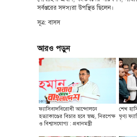
সর্বস্তরের সদস্যরা উপস্থিত ছিলেন।
সূত্র: বাসস
আরও পড়ুন
ফ্যাসিবাদবিরোধী আন্দোলনে
শেখ হাস
হত্যাকাণ্ডের বিচার হবে স্বচ্ছ, নিরপেক্ষ
ঘৃণ্য ফ্
ও বিশ্বাসযোগ্য : প্রধানমন্ত্রী