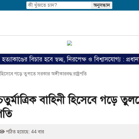
র বিচার হবে স্বচ্ছ, নিরপেক্ষ ও বিশ্বাসযোগ্য : প্রধানমন্ত্রী
ী হিসেবে গড়ে তুলতে সরকার অঙ্গীকারবদ্ধ:রাষ্ট্রপতি
চতুর্মাত্রিক বাহিনী হিসেবে গড়ে তুল
রপতি
পঠিত হয়েছে: 44 বার