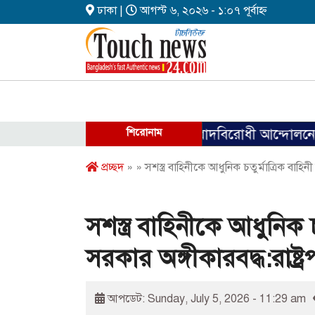
ঢাকা |
আগস্ট ৬, ২০২৬ - ১:০৭ পূর্বাহ্ন
শিরোনাম
ফ্যাসিবাদবিরোধী আন্দোলনে হত্যাকাণ্ডে
প্রচ্ছদ
» » সশস্ত্র বাহিনীকে আধুনিক চতুর্মাত্রিক বাহিন
সশস্ত্র বাহিনীকে আধুনিক 
সরকার অঙ্গীকারবদ্ধ:রাষ্ট্
আপডেট: Sunday, July 5, 2026 - 11:29 am