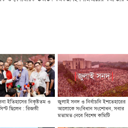
িনা ইতিহাসের নিকৃষ্টতম ও
জুলাই সনদ ও নির্বাচনি ইশতেহারের
যাসিস্ট ছিলেন : রিজভী
আলোকে সংবিধান সংশোধন, সবার
মতামত নেবে বিশেষ কমিটি