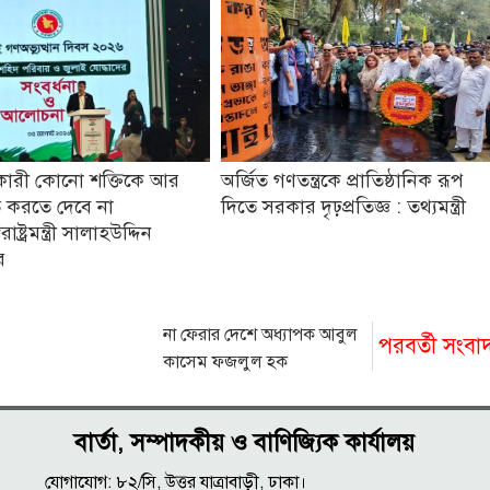
কারী কোনো শক্তিকে আর
অর্জিত গণতন্ত্রকে প্রাতিষ্ঠানিক রূপ
 করতে দেবে না
দিতে সরকার দৃঢ়প্রতিজ্ঞ : তথ্যমন্ত্রী
ষ্ট্রমন্ত্রী সালাহউদ্দিন
র
না ফেরার দেশে অধ্যাপক আবুল
পরবর্তী সংবা
কাসেম ফজলুল হক
বার্তা, সম্পাদকীয় ও বাণিজ্যিক কার্যালয়
যোগাযোগ: ৮২/সি, উত্তর যাত্রাবাড়ী, ঢাকা।