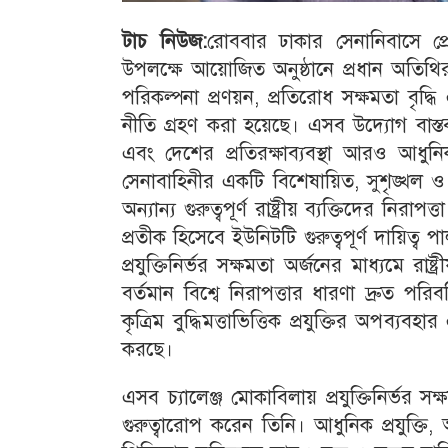
টাচ নিউজ:
রোববার ঢাকার সেনানিবাসে প্রেস
উপলক্ষে আয়োজিত অনুষ্ঠানে প্রধান অতিথির
পরিকল্পনা প্রণয়ন, প্রতিরোধ সক্ষমতা বৃদ্
নীতি গ্রহণ করা হয়েছে। এসব উদ্যোগ বাস্তবা
এবং দেশের প্রতিরক্ষাব্যবস্থা আরও আধু
সেনাবাহিনীর একটি বিশেষায়িত, সুশৃঙ্খল ও
অন্যান্য গুরুত্বপূর্ণ রাষ্ট্রীয় ব্যক্তিদের নিরা
প্রতীক হিসেবে ইউনিটটি গুরুত্বপূর্ণ দায়িত্
প্রযুক্তিনির্ভর সক্ষমতা অর্জনের মাধ্যমে রাষ্
বর্তমান বিশ্বে নিরাপত্তার ধারণা দ্রুত পরি
কৃত্রিম বুদ্ধিমত্তাভিত্তিক প্রযুক্তির অপব্যবহ
করছে।
এসব চ্যালেঞ্জ মোকাবিলায় প্রযুক্তিনির্ভর সক্ষ
গুরুত্বারোপ করেন তিনি। আধুনিক প্রযুক্তি,