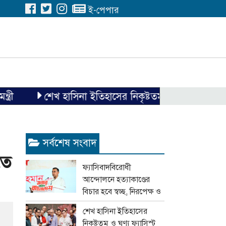
ই-পেপার
শেখ হাসিনা ইতিহাসের নিকৃষ্টতম ও ঘৃণ্য ফ্যাসিস্ট ছিলেন
সর্বশেষ সংবাদ
তে
ফ্যাসিবাদবিরোধী
আন্দোলনে হত্যাকাণ্ডের
বিচার হবে স্বচ্ছ, নিরপেক্ষ ও
বিশ্বাসযোগ্য : প্রধানমন্ত্রী
শেখ হাসিনা ইতিহাসের
নিকৃষ্টতম ও ঘৃণ্য ফ্যাসিস্ট