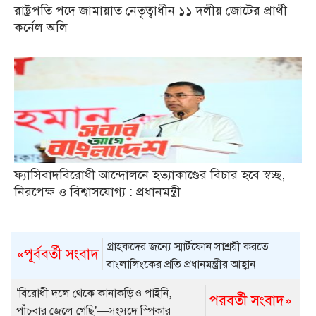
রাষ্ট্রপতি পদে জামায়াত নেতৃত্বাধীন ১১ দলীয় জোটের প্রার্থী
কর্নেল অলি
ফ্যাসিবাদবিরোধী আন্দোলনে হত্যাকাণ্ডের বিচার হবে স্বচ্ছ,
নিরপেক্ষ ও বিশ্বাসযোগ্য : প্রধানমন্ত্রী
গ্রাহকদের জন্যে স্মার্টফোন সাশ্রয়ী করতে
«পূর্ববর্তী সংবাদ
বাংলালিংকের প্রতি প্রধানমন্ত্রীর আহ্বান
‘বিরোধী দলে থেকে কানাকড়িও পাইনি,
পরবর্তী সংবাদ»
পাঁচবার জেলে গেছি’—সংসদে স্পিকার