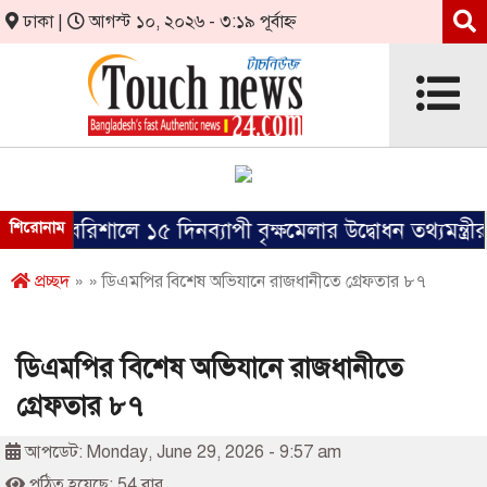
ঢাকা |
আগস্ট ১০, ২০২৬ - ৩:১৯ পূর্বাহ্ন
শিরোনাম
বরিশালে ১৫ দিনব্যাপী বৃক্ষমেলার উদ্বোধন তথ্যমন্ত্রীর
প্রচ্ছদ
» » ডিএমপির বিশেষ অভিযানে রাজধানীতে গ্রেফতার ৮৭
ডিএমপির বিশেষ অভিযানে রাজধানীতে
গ্রেফতার ৮৭
আপডেট: Monday, June 29, 2026 - 9:57 am
পঠিত হয়েছে: 54 বার