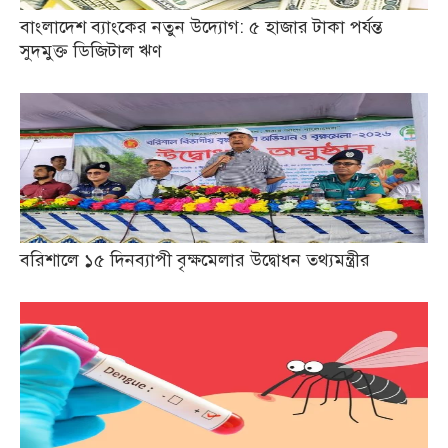
বাংলাদেশ ব্যাংকের নতুন উদ্যোগ: ৫ হাজার টাকা পর্যন্ত
সুদমুক্ত ডিজিটাল ঋণ
বরিশালে ১৫ দিনব্যাপী বৃক্ষমেলার উদ্বোধন তথ্যমন্ত্রীর