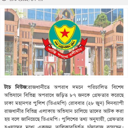
টাচ নিউজ:
রাজধানীতে অপরাধ দমনে পরিচালিত বিশেষ
অভিযানে বিভিন্ন অপরাধে জড়িত ৮৭ জনকে গ্রেফতার করেছে
ঢাকা মহানগর পুলিশ (ডিএমপি) রোববার (২৮ জুন) দিনব্যাপী
রাজধানীর বিভিন্ন এলাকায় অভিযান চালিয়ে তাদের আটক করা
হয় বলে জানিয়েছে ডিএমপি। পুলিশের তথ্য অনুযায়ী, গ্রেফতার
হওয়াদের মধ্যে একজন তালিকাবহির্ভূত চাঁদাবাজ রয়েছেন।