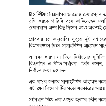
টাচ নিউজ:
বিএনপির ভারপ্রাপ্ত চেয়ারম্যা
সৃষ্টি করতে পারিনি বলে জানিয়েছেন দলটি
চেয়ারম্যান অল্প কিছু দিনের মধ্যে অবশ্য
রোববার (৫ জানুয়ারি) দুপুরে দুই সপ্তাহ
বিমানবন্দরে ফিরে সালাহউদ্দিন আহমেদ সা
এ সময় ধারণা না দিয়ে নির্বাচনের সুনির্দিষ
বিএনপির এ নীতি-নির্ধারক। তিনি বলেন, গণত
নির্বাচন দেয়া প্রয়োজন।
এক প্রশ্নের জবাবে সালাহউদ্দিন আহমেদ ব
এটা যেন কিংস পার্টির মতো সরকারের আশ্রয়-প্
সংবিধান নিয়ে এক প্রশ্নের জবাবে তিনি ব