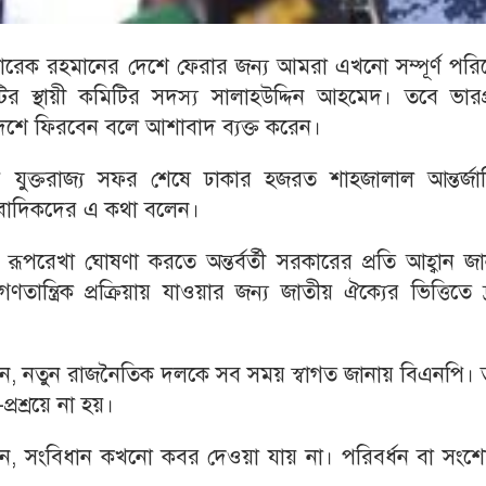
ন তারেক রহমানের দেশে ফেরার জন্য আমরা এখনো সম্পূর্ণ পর
র স্থায়ী কমিটির সদস্য সালাহউদ্দিন আহমেদ। তবে ভারপ্রা
ই দেশে ফিরবেন বলে আশাবাদ ব্যক্ত করেন।
ের যুক্তরাজ্য সফর শেষে ঢাকার হজরত শাহজালাল আন্তর্জা
ংবাদিকদের এ কথা বলেন।
্ট রূপরেখা ঘোষণা করতে অন্তর্বর্তী সরকারের প্রতি আহ্বান জ
ান্ত্রিক প্রক্রিয়ায় যাওয়ার জন্য জাতীয় ঐক্যের ভিত্তিতে দ
লেন, নতুন রাজনৈতিক দলকে সব সময় স্বাগত জানায় বিএনপি। 
রশ্রয়ে না হয়।
লেন, সংবিধান কখনো কবর দেওয়া যায় না। পরিবর্ধন বা সং