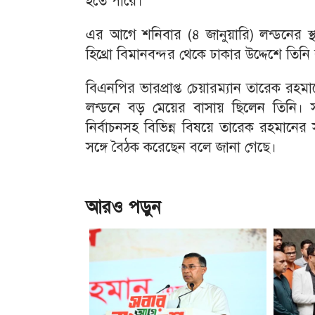
হতে পারে।
এর আগে শনিবার (৪ জানুয়ারি) লন্ডনের স্থ
হিথ্রো বিমানবন্দর থেকে ঢাকার উদ্দেশে তিন
বিএনপির ভারপ্রাপ্ত চেয়ারম্যান তারেক রহম
লন্ডনে বড় মেয়ের বাসায় ছিলেন তিনি।
নির্বাচনসহ বিভিন্ন বিষয়ে তারেক রহমানের স
সঙ্গে বৈঠক করেছেন বলে জানা গেছে।
আরও পড়ুন