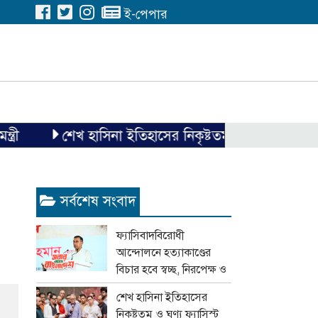
ই-পেপার
শেখ হাসিনা ইতিহাসের নিকৃষ্টতম ও ঘৃণ্য ফ্যাসিস্ট ছিলেন
সর্বশেষ সংবাদ
ফ্যাসিবাদবিরোধী
আন্দোলনে হত্যাকাণ্ডের
বিচার হবে স্বচ্ছ, নিরপেক্ষ ও
বিশ্বাসযোগ্য : প্রধানমন্ত্রী
শেখ হাসিনা ইতিহাসের
নিকৃষ্টতম ও ঘৃণ্য ফ্যাসিস্ট