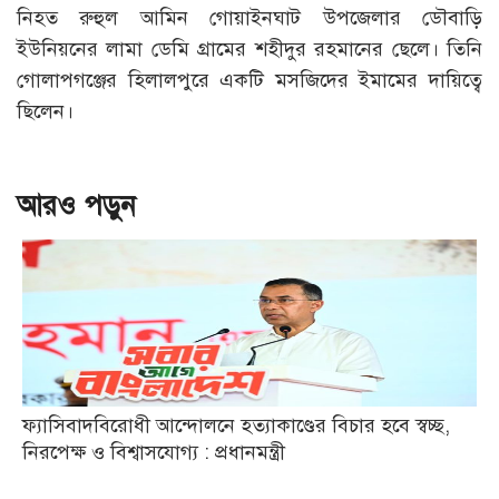
নিহত রুহুল আমিন গোয়াইনঘাট উপজেলার ডৌবাড়ি
ইউনিয়নের লামা ডেমি গ্রামের শহীদুর রহমানের ছেলে। তিনি
গোলাপগঞ্জের হিলালপুরে একটি মসজিদের ইমামের দায়িত্বে
ছিলেন।
আরও পড়ুন
ফ্যাসিবাদবিরোধী আন্দোলনে হত্যাকাণ্ডের বিচার হবে স্বচ্ছ,
নিরপেক্ষ ও বিশ্বাসযোগ্য : প্রধানমন্ত্রী