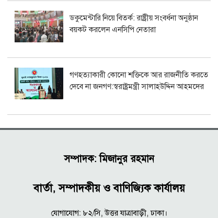
ডকুমেন্টারি নিয়ে বিতর্ক: রাষ্ট্রীয় সংবর্ধনা অনুষ্ঠান
বয়কট করলেন এনসিপি নেতারা
গণহত্যাকারী কোনো শক্তিকে আর রাজনীতি করতে
দেবে না জনগণ:স্বরাষ্ট্রমন্ত্রী সালাহউদ্দিন আহমদের
সম্পাদক: মিজানুর রহমান
বার্তা, সম্পাদকীয় ও বাণিজ্যিক কার্যালয়
যোগাযোগ: ৮২/সি, উত্তর যাত্রাবাড়ী, ঢাকা।