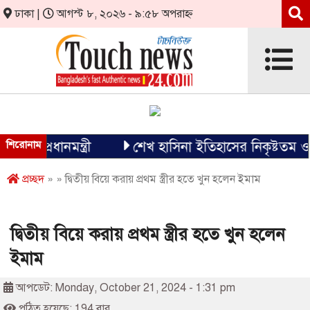
ঢাকা |
আগস্ট ৮, ২০২৬ - ৯:৫৮ অপরাহ্ন
 প্রধানমন্ত্রী
শিরোনাম
শেখ হাসিনা ইতিহাসের নিকৃষ্টতম ও ঘৃণ্য
প্রচ্ছদ
» » দ্বিতীয় বিয়ে করায় প্রথম স্ত্রীর হতে খুন হলেন ইমাম
দ্বিতীয় বিয়ে করায় প্রথম স্ত্রীর হতে খুন হলেন
ইমাম
আপডেট: Monday, October 21, 2024 - 1:31 pm
পঠিত হয়েছে: 194 বার