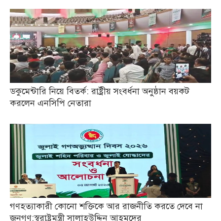
ডকুমেন্টারি নিয়ে বিতর্ক: রাষ্ট্রীয় সংবর্ধনা অনুষ্ঠান বয়কট
করলেন এনসিপি নেতারা
গণহত্যাকারী কোনো শক্তিকে আর রাজনীতি করতে দেবে না
জনগণ:স্বরাষ্ট্রমন্ত্রী সালাহউদ্দিন আহমদের