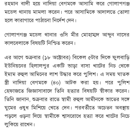
রহমান বাদী হয়ে নাদিয়া বেগমকে আসামি করে গোলাপগঞ্জ
মডেল থানায় মামলা করেন। পরে আসামিকে আদালতে তোলা
হলে কারাগারে পাঠানো নির্দেশ দেন।
গোলাপগঞ্জ মডেল থানার ওসি মীর মোহাম্মদ আব্দুন নাসের
কালবেলাকে বিষয়টি নিশ্চিত করেন।
এর আগে শুক্রবার (১৮ অক্টোবর) বিকেল ৫টার দিকে ফুলবাড়ি
ইউনিয়নের হিলালপুর একটি ভাড়া বাসা খাটের নিচ থেকে
ইমাম রুহুল আমিনের লাশ উদ্ধার করে পুলিশ। এ সময় ঘাতক
স্ত্রী নাদিয়া বেগমকে (৪০) আটক করা হয়। পরে পুলিশ
হেফাজতে জিজ্ঞাসাবাদে তিনি হত্যার বিষয়টি স্বীকার করেন।
তিনি জানান, শুক্রবার রাতে স্বামী রুহুল আমীনকে ভাতের সঙ্গে
ঘুমের ওষুধ মিশিয়ে খেতে দেন। পরবর্তীতে অচেতন অবস্থায়
পড়লে ওড়না দিয়ে স্বামীকে শ্বাসরোধে হত্যা করে খাটের নিচে
লুকিয়ে রাখেন।