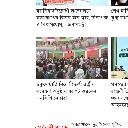
ফ্যাসিবাদবিরোধী আন্দোলনে
শেখ হাস
হত্যাকাণ্ডের বিচার হবে স্বচ্ছ, নিরপেক্ষ
ঘৃণ্য ফ্
ও বিশ্বাসযোগ্য : প্রধানমন্ত্রী
ডকুমেন্টারি নিয়ে বিতর্ক: রাষ্ট্রীয়
গণহত্যা
সংবর্ধনা অনুষ্ঠান বয়কট করলেন
রাজনীতি
এনসিপি নেতারা
জনগণ:স্বরা
আহমদে
অধরা খানের দুই সিনেমা মুক্তির
«পূর্ববর্তী সংবাদ