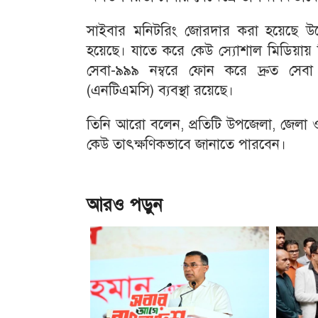
সাইবার মনিটরিং জোরদার করা হয়েছে উল্ল
হয়েছে। যাতে করে কেউ স্যোশাল মিডিয়ায় ম
সেবা-৯৯৯ নম্বরে ফোন করে দ্রুত সেবা
(এনটিএমসি) ব্যবস্থা রয়েছে।
তিনি আরো বলেন, প্রতিটি উপজেলা, জেলা ও 
কেউ তাৎক্ষণিকভাবে জানাতে পারবেন।
আরও পড়ুন