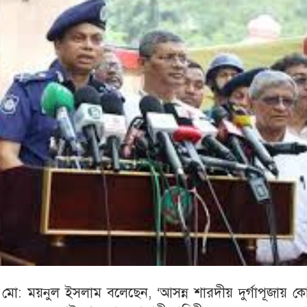
ো: ময়নুল ইসলাম বলেছেন, ‘আসন্ন শারদীয় দুর্গাপূজায় ক