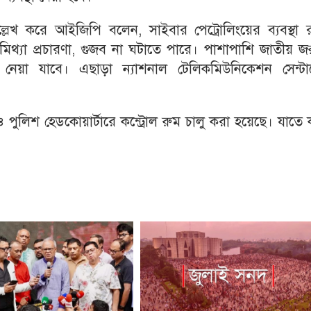
েখ করে আইজিপি বলেন, সাইবার পেট্রোলিংয়ের ব্যবস্থা র
িথ্যা প্রচারণা, গুজব না ঘটাতে পারে। পাশাপাশি জাতীয় জ
 নেয়া যাবে। এছাড়া ন্যাশনাল টেলিকমিউনিকেশন সেন্টা
পুলিশ হেডকোয়ার্টারে কন্ট্রোল রুম চালু করা হয়েছে। যাতে