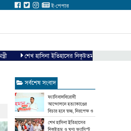
ই-পেপার
শেখ হাসিনা ইতিহাসের নিকৃষ্টতম ও ঘৃণ্য ফ্যাসিস্ট ছিলেন 
সর্বশেষ সংবাদ
ফ্যাসিবাদবিরোধী
আন্দোলনে হত্যাকাণ্ডের
বিচার হবে স্বচ্ছ, নিরপেক্ষ ও
বিশ্বাসযোগ্য : প্রধানমন্ত্রী
শেখ হাসিনা ইতিহাসের
নিকৃষ্টতম ও ঘৃণ্য ফ্যাসিস্ট