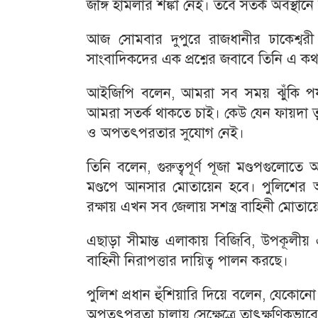
জঙ্গি হামলার শঙ্কা নেই। তবে সতর্ক অবস্থান
আজ সোমবার দুপুরে রাজধানীর ঢাকেশ্বরী মন্
সাংবাদিকদের এক প্রশ্নের জবাবে তিনি এ ক
আইজিপি বলেন, আমরা সব সময় ঝুঁকি পর্যাল
আমরা সতর্ক থাকতে চাই। কেউ যেন ফায়দা ত
ও অপতৎপরতার সুযোগ নেই।
তিনি বলেন, গুরুত্বপূর্ণ পূজা মণ্ডপগুল
মণ্ডপে আনসার মোতায়েন হবে। পুলিশের অন্
রক্ষায় এখন সব জেলায় সশস্ত্র বাহিনী মোত
এছাড়া সীমান্ত এলাকায় বিজিবি, উপকূলীয় 
বাহিনী নিরাপত্তার দায়িত্ব পালন করছে।
পুলিশ প্রধান হুঁশিয়ারি দিয়ে বলেন, যেকোনো
অপতৎপরতা চালায় সেক্ষেত্রে তাৎক্ষণিকভাবে ব