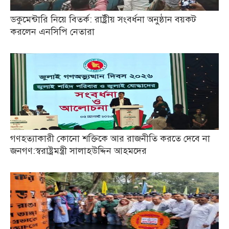
ডকুমেন্টারি নিয়ে বিতর্ক: রাষ্ট্রীয় সংবর্ধনা অনুষ্ঠান বয়কট
করলেন এনসিপি নেতারা
গণহত্যাকারী কোনো শক্তিকে আর রাজনীতি করতে দেবে না
জনগণ:স্বরাষ্ট্রমন্ত্রী সালাহউদ্দিন আহমদের