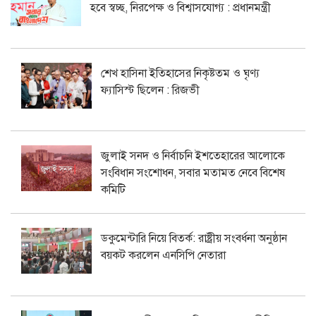
হবে স্বচ্ছ, নিরপেক্ষ ও বিশ্বাসযোগ্য : প্রধানমন্ত্রী
শেখ হাসিনা ইতিহাসের নিকৃষ্টতম ও ঘৃণ্য
ফ্যাসিস্ট ছিলেন : রিজভী
জুলাই সনদ ও নির্বাচনি ইশতেহারের আলোকে
সংবিধান সংশোধন, সবার মতামত নেবে বিশেষ
কমিটি
ডকুমেন্টারি নিয়ে বিতর্ক: রাষ্ট্রীয় সংবর্ধনা অনুষ্ঠান
বয়কট করলেন এনসিপি নেতারা