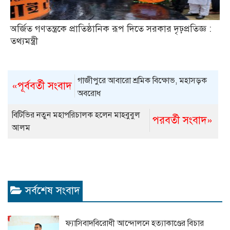
অর্জিত গণতন্ত্রকে প্রাতিষ্ঠানিক রূপ দিতে সরকার দৃঢ়প্রতিজ্ঞ :
তথ্যমন্ত্রী
গাজীপুরে আবারো শ্রমিক বিক্ষোভ, মহাসড়ক
«পূর্ববর্তী সংবাদ
অবরোধ
বিটিভির নতুন মহাপরিচালক হলেন মাহবুবুল
পরবর্তী সংবাদ»
আলম
সর্বশেষ সংবাদ
ফ্যাসিবাদবিরোধী আন্দোলনে হত্যাকাণ্ডের বিচার