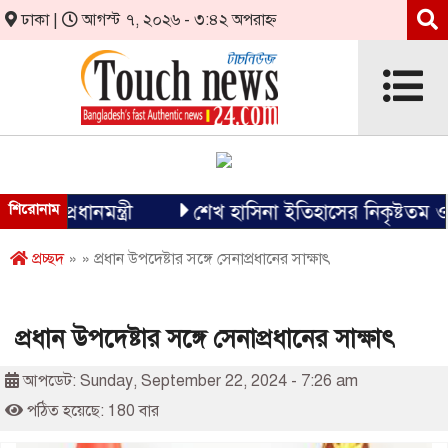
ঢাকা |
আগস্ট ৭, ২০২৬ - ৩:৪২ অপরাহ্ন
 প্রধানমন্ত্রী
শিরোনাম
শেখ হাসিনা ইতিহাসের নিকৃষ্টতম ও ঘৃণ্য
প্রচ্ছদ
» » প্রধান উপদেষ্টার সঙ্গে সেনাপ্রধানের সাক্ষাৎ
প্রধান উপদেষ্টার সঙ্গে সেনাপ্রধানের সাক্ষাৎ
আপডেট: Sunday, September 22, 2024 - 7:26 am
পঠিত হয়েছে: 180 বার