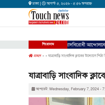
ঢাকা |
আগস্ট ৫, ২০২৬ - ৫:৫৬ অপরাহ্ন
শিরোনাম
ফ্যাসিবাদবিরোধী আন্দোলনে হত্যাকাণ্ডে
প্রচ্ছদ
» » যাত্রাবাড়ি সাংবাদিক ক্লাবের উদ্যোগে পিঠ
যাত্রাবাড়ি সাংবাদিক ক্ল
আপডেট: Wednesday, February 7, 2024 - 7