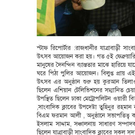
স্টাফ রিপোর্টার :রাজধানীর যাত্রাবাড়ী সা
উৎসব আয়োজন করা হয়। গত ৫ই ফেব্রুয়া
মানুষের দৈনন্দিন ব্যাস্ততার মাঝে হারিয়
ঘরে পিঠা পুলির আয়োজন। বিলুপ্ত প্রায় 
উৎসব এর অনুষ্ঠান শুরু হয় কুরআন তিলাওয়
ছিলেন এশিয়ান টেলিভিশনের সম্মানিত চেয
উপস্থিত ছিলেন ঢাকা মেট্রোপলিটন ওয়ারী
,সাংবাদিক ক্লাবের উপদেষ্টা তুহিনুর রহমান
বিএম ফরমান আলী , অনুষ্ঠানে সভাপতিত্ব করে
ইসলাম সাদ্দাম, সঞ্চালনায় সাধারণ সম্
ছিলেন যাত্রাবাড়ী সাংবাদিক ক্লাবের সকল সদস