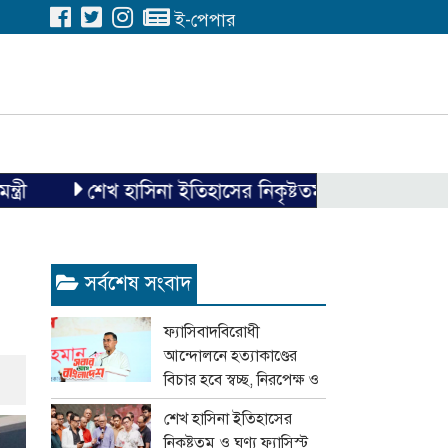
ই-পেপার
শেখ হাসিনা ইতিহাসের নিকৃষ্টতম ও ঘৃণ্য ফ্যাসিস্ট ছিলেন
সর্বশেষ সংবাদ
ফ্যাসিবাদবিরোধী
আন্দোলনে হত্যাকাণ্ডের
বিচার হবে স্বচ্ছ, নিরপেক্ষ ও
বিশ্বাসযোগ্য : প্রধানমন্ত্রী
শেখ হাসিনা ইতিহাসের
নিকৃষ্টতম ও ঘৃণ্য ফ্যাসিস্ট