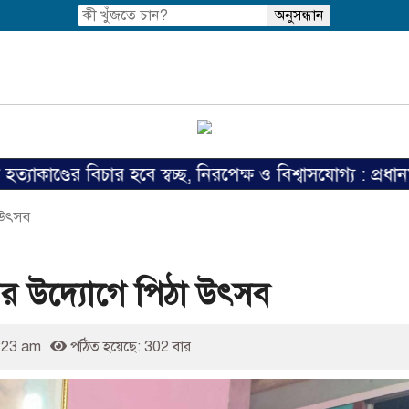
র বিচার হবে স্বচ্ছ, নিরপেক্ষ ও বিশ্বাসযোগ্য : প্রধানমন্ত্রী
া উৎসব
াবের উদ্যোগে পিঠা উৎসব
:23 am
পঠিত হয়েছে: 302 বার