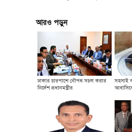
আরও পড়ুন
ঢাকার চারপাশে নৌপথ সচল করার
সহসাই ক
নির্দেশ প্রধানমন্ত্রীর
আবাসিকে