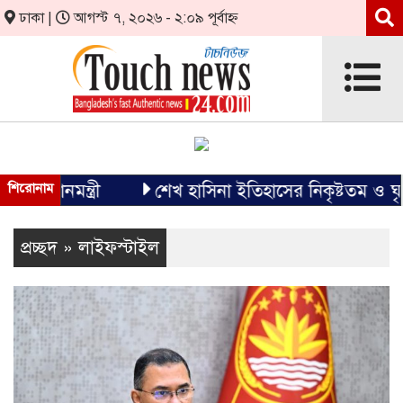
ঢাকা |
আগস্ট ৭, ২০২৬ - ২:০৯ পূর্বাহ্ন
মন্ত্রী
শিরোনাম
শেখ হাসিনা ইতিহাসের নিকৃষ্টতম ও ঘৃণ্য ফ্যাসি
প্রচ্ছদ » লাইফস্টাইল