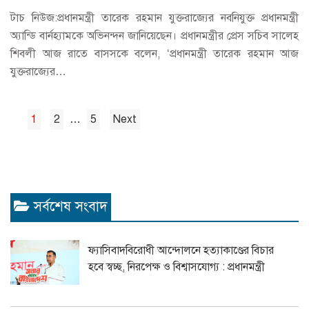
টাচ নিউজ:প্রধানমন্ত্রী তারেক রহমান যুক্তরাজ্যের নবনিযুক্ত প্রধানমন্ত্রী
অ্যান্ডি বার্নহ্যামকে অভিনন্দন জানিয়েছেন। প্রধানমন্ত্রীর প্রেস সচিব সালেহ
শিবলী আজ রাতে বাসসকে বলেন, ‘প্রধানমন্ত্রী তারেক রহমান আজ
যুক্তরাজ্যের…
1
2
…
5
Next
Posts
pagination
সর্বশেষ সংবাদ
ফ্যাসিবাদবিরোধী আন্দোলনে হত্যাকাণ্ডের বিচার
হবে স্বচ্ছ, নিরপেক্ষ ও বিশ্বাসযোগ্য : প্রধানমন্ত্রী