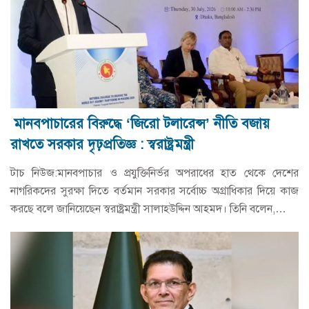
মানবপাচারের বিরুদ্ধে ‘জিরো টলারেন্স’ নীতি বজায়
রাখতে সরকার দৃঢ়প্রতিজ্ঞ : স্বরাষ্ট্রমন্ত্রী
টাচ নিউজ:মানবপাচার ও প্রযুক্তিনির্ভর অপরাধের হাত থেকে দেশের
নাগরিকদের সুরক্ষা দিতে বর্তমান সরকার সর্বোচ্চ অগ্রাধিকার দিয়ে কাজ
করছে বলে জানিয়েছেন স্বরাষ্ট্রমন্ত্রী সালাহউদ্দিন আহমদ। তিনি বলেন,…