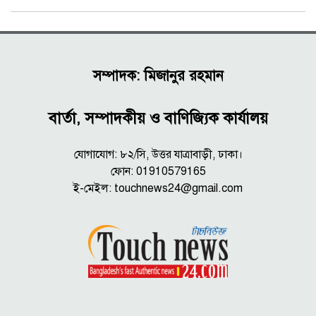
সম্পাদক: মিজানুর রহমান
বার্তা, সম্পাদকীয় ও বাণিজ্যিক কার্যালয়
যোগাযোগ: ৮২/সি, উত্তর যাত্রাবাড়ী, ঢাকা।
ফোন: 01910579165
ই-মেইল:
touchnews24@gmail.com