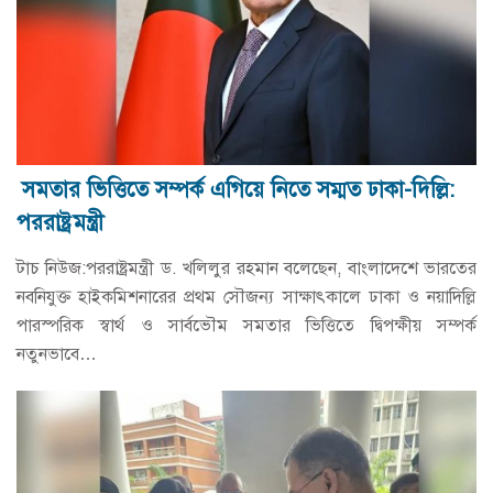
সমতার ভিত্তিতে সম্পর্ক এগিয়ে নিতে সম্মত ঢাকা-দিল্লি:
পররাষ্ট্রমন্ত্রী
টাচ নিউজ:পররাষ্ট্রমন্ত্রী ড. খলিলুর রহমান বলেছেন, বাংলাদেশে ভারতের
নবনিযুক্ত হাইকমিশনারের প্রথম সৌজন্য সাক্ষাৎকালে ঢাকা ও নয়াদিল্লি
পারস্পরিক স্বার্থ ও সার্বভৌম সমতার ভিত্তিতে দ্বিপক্ষীয় সম্পর্ক
নতুনভাবে…