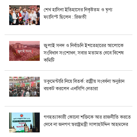
শেখ হাসিনা ইতিহাসের নিকৃষ্টতম ও ঘৃণ্য
ফ্যাসিস্ট ছিলেন : রিজভী
জুলাই সনদ ও নির্বাচনি ইশতেহারের আলোকে
সংবিধান সংশোধন, সবার মতামত নেবে বিশেষ
কমিটি
ডকুমেন্টারি নিয়ে বিতর্ক: রাষ্ট্রীয় সংবর্ধনা অনুষ্ঠান
বয়কট করলেন এনসিপি নেতারা
গণহত্যাকারী কোনো শক্তিকে আর রাজনীতি করতে
দেবে না জনগণ:স্বরাষ্ট্রমন্ত্রী সালাহউদ্দিন আহমদের