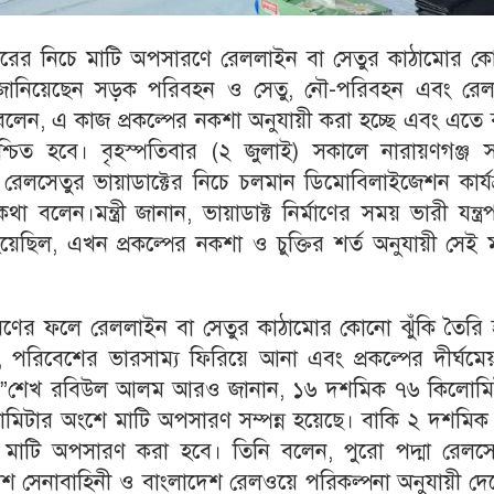
িলারের নিচে মাটি অপসারণে রেললাইন বা সেতুর কাঠামোর ক
 জানিয়েছেন সড়ক পরিবহন ও সেতু, নৌ-পরিবহন এবং রে
ি বলেন, এ কাজ প্রকল্পের নকশা অনুযায়ী করা হচ্ছে এবং এতে
শ্চিত হবে। বৃহস্পতিবার (২ জুলাই) সকালে নারায়ণগঞ্জ 
 রেলসেতুর ভায়াডাক্টের নিচে চলমান ডিমোবিলাইজেশন কার্য
বলেন।মন্ত্রী জানান, ভায়াডাক্ট নির্মাণের সময় ভারী যন্ত্র
হয়েছিল, এখন প্রকল্পের নকশা ও চুক্তির শর্ত অনুযায়ী সেই 
ারণের ফলে রেললাইন বা সেতুর কাঠামোর কোনো ঝুঁকি তৈরি 
া, পরিবেশের ভারসাম্য ফিরিয়ে আনা এবং প্রকল্পের দীর্ঘমে
চ্ছে।”শেখ রবিউল আলম আরও জানান, ১৬ দশমিক ৭৬ কিলোমি
মিটার অংশে মাটি অপসারণ সম্পন্ন হয়েছে। বাকি ২ দশমিক
মাটি অপসারণ করা হবে। তিনি বলেন, পুরো পদ্মা রেলসে
শ সেনাবাহিনী ও বাংলাদেশ রেলওয়ে পরিকল্পনা অনুযায়ী দে