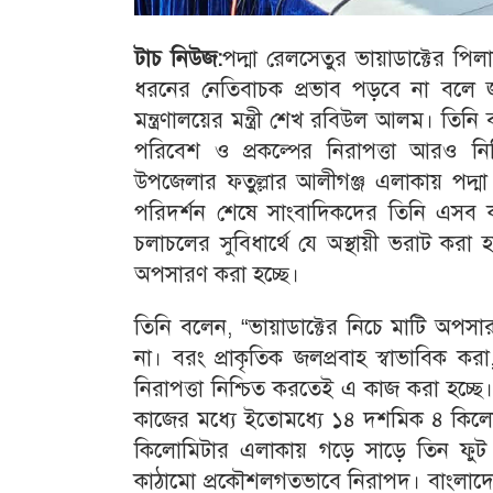
টাচ নিউজ:
পদ্মা রেলসেতুর ভায়াডাক্টের প
ধরনের নেতিবাচক প্রভাব পড়বে না বলে
মন্ত্রণালয়ের মন্ত্রী শেখ রবিউল আলম। তিন
পরিবেশ ও প্রকল্পের নিরাপত্তা আরও নি
উপজেলার ফতুল্লার আলীগঞ্জ এলাকায় পদ্মা
পরিদর্শন শেষে সাংবাদিকদের তিনি এসব কথা 
চলাচলের সুবিধার্থে যে অস্থায়ী ভরাট করা 
অপসারণ করা হচ্ছে।
তিনি বলেন, “ভায়াডাক্টের নিচে মাটি অপস
না। বরং প্রাকৃতিক জলপ্রবাহ স্বাভাবিক কর
নিরাপত্তা নিশ্চিত করতেই এ কাজ করা হ
কাজের মধ্যে ইতোমধ্যে ১৪ দশমিক ৪ কিলো
কিলোমিটার এলাকায় গড়ে সাড়ে তিন ফুট 
কাঠামো প্রকৌশলগতভাবে নিরাপদ। বাংলাদে