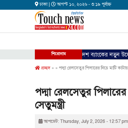
ঢাকা |
আগস্ট ১০, ২০২৬ - ৩:১৯ পূর্বাহ্ন
শিরোনাম
বাংলাদেশ ব্যাংকের নতুন উদ্যোগ: ৫ 
প্রচ্ছদ
» » পদ্মা রেলসেতুর পিলারের নিচে মাটি কাটায় ক
পদ্মা রেলসেতুর পিলারের
সেতুমন্ত্রী
আপডেট: Thursday, July 2, 2026 - 12:57 pm