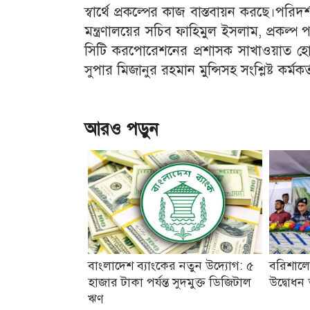
স্বার্থে প্রকল্পের কাজ বাস্তবায়ন করছে।পরি
মন্ত্রণালয়ের সচিব ফাহিমুল ইসলাম, প্রকল্প
সিটি করপোরেশনের প্রশাসক সাখাওয়াত হোস
সুপার মিজানুর রহমান মুন্সিসহ সংশ্লিষ্ট কর্মক
আরও পড়ুন
বাংলাদেশ ব্যাংকের নতুন উদ্যোগ: ৫
বরিশালে 
হাজার টাকা পর্যন্ত সুদমুক্ত ডিজিটাল
উদ্বোধন ত
ঋণ