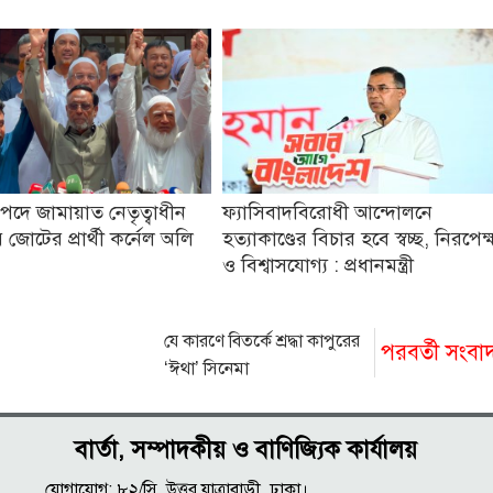
তি পদে জামায়াত নেতৃত্বাধীন
ফ্যাসিবাদবিরোধী আন্দোলনে
জোটের প্রার্থী কর্নেল অলি
হত্যাকাণ্ডের বিচার হবে স্বচ্ছ, নিরপেক্
ও বিশ্বাসযোগ্য : প্রধানমন্ত্রী
যে কারণে বিতর্কে শ্রদ্ধা কাপুরের
পরবর্তী সংবা
‘ঈথা’ সিনেমা
বার্তা, সম্পাদকীয় ও বাণিজ্যিক কার্যালয়
যোগাযোগ: ৮২/সি, উত্তর যাত্রাবাড়ী, ঢাকা।