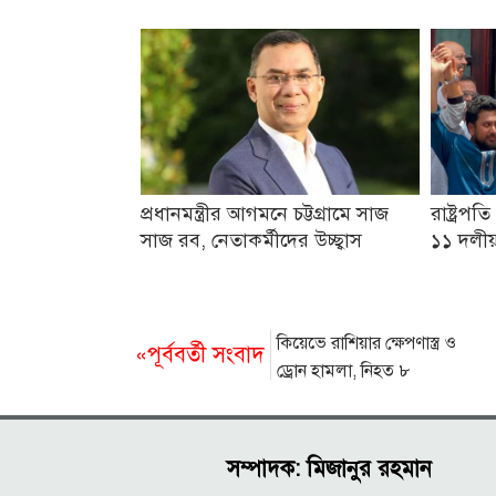
প্রধানমন্ত্রীর আগমনে চট্টগ্রামে সাজ
রাষ্ট্রপ
সাজ রব, নেতাকর্মীদের উচ্ছ্বাস
১১ দলীয় 
কিয়েভে রাশিয়ার ক্ষেপণাস্ত্র ও
«পূর্ববর্তী সংবাদ
ড্রোন হামলা, নিহত ৮
সম্পাদক: মিজানুর রহমান