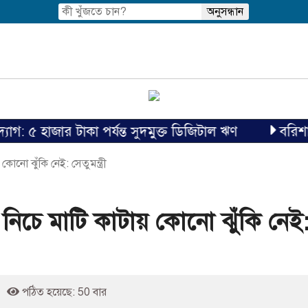
হাজার টাকা পর্যন্ত সুদমুক্ত ডিজিটাল ঋণ
বরিশালে ১৫ দ
োনো ঝুঁকি নেই: সেতুমন্ত্রী
 নিচে মাটি কাটায় কোনো ঝুঁকি নেই
পঠিত হয়েছে: 50 বার