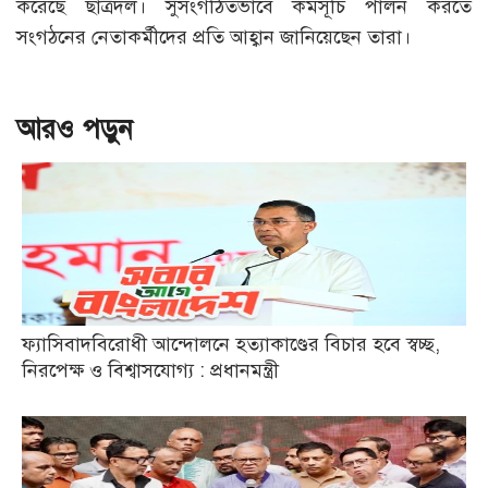
করেছে ছাত্রদল। সুসংগঠিতভাবে কর্মসূচি পালন করতে
সংগঠনের নেতাকর্মীদের প্রতি আহ্বান জানিয়েছেন তারা।
আরও পড়ুন
ফ্যাসিবাদবিরোধী আন্দোলনে হত্যাকাণ্ডের বিচার হবে স্বচ্ছ,
নিরপেক্ষ ও বিশ্বাসযোগ্য : প্রধানমন্ত্রী