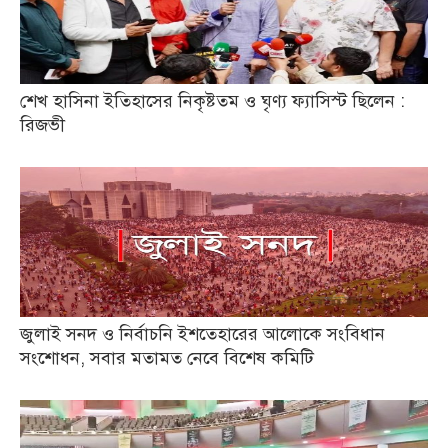
শেখ হাসিনা ইতিহাসের নিকৃষ্টতম ও ঘৃণ্য ফ্যাসিস্ট ছিলেন :
রিজভী
জুলাই সনদ ও নির্বাচনি ইশতেহারের আলোকে সংবিধান
সংশোধন, সবার মতামত নেবে বিশেষ কমিটি