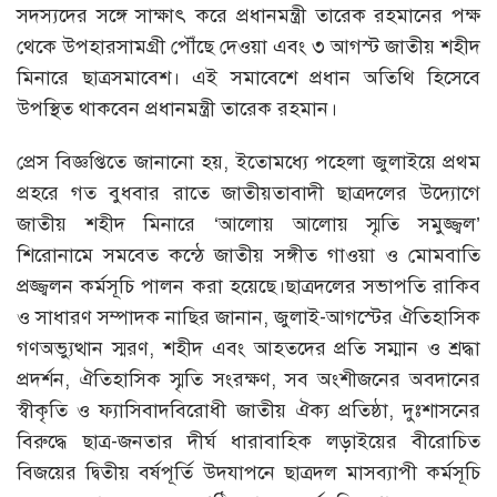
সদস্যদের সঙ্গে সাক্ষাৎ করে প্রধানমন্ত্রী তারেক রহমানের পক্ষ
থেকে উপহারসামগ্রী পৌঁছে দেওয়া এবং ৩ আগস্ট জাতীয় শহীদ
মিনারে ছাত্রসমাবেশ। এই সমাবেশে প্রধান অতিথি হিসেবে
উপস্থিত থাকবেন প্রধানমন্ত্রী তারেক রহমান।
প্রেস বিজ্ঞপ্তিতে জানানো হয়, ইতোমধ্যে পহেলা জুলাইয়ে প্রথম
প্রহরে গত বুধবার রাতে জাতীয়তাবাদী ছাত্রদলের উদ্যোগে
জাতীয় শহীদ মিনারে ‘আলোয় আলোয় স্মৃতি সমুজ্জ্বল’
শিরোনামে সমবেত কন্ঠে জাতীয় সঙ্গীত গাওয়া ও মোমবাতি
প্রজ্জ্বলন কর্মসূচি পালন করা হয়েছে।ছাত্রদলের সভাপতি রাকিব
ও সাধারণ সম্পাদক নাছির জানান, জুলাই-আগস্টের ঐতিহাসিক
গণঅভ্যুত্থান স্মরণ, শহীদ এবং আহতদের প্রতি সম্মান ও শ্রদ্ধা
প্রদর্শন, ঐতিহাসিক স্মৃতি সংরক্ষণ, সব অংশীজনের অবদানের
স্বীকৃতি ও ফ্যাসিবাদবিরোধী জাতীয় ঐক্য প্রতিষ্ঠা, দুঃশাসনের
বিরুদ্ধে ছাত্র-জনতার দীর্ঘ ধারাবাহিক লড়াইয়ের বীরোচিত
বিজয়ের দ্বিতীয় বর্ষপূর্তি উদযাপনে ছাত্রদল মাসব্যাপী কর্মসূচি