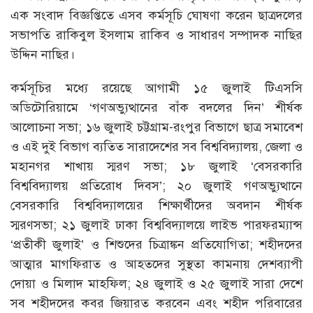
এক সংবাদ বিজ্ঞপ্তিতে এসব কর্মসূচি ঘোষণা করেন ছাত্রদলের
সভাপতি রাকিবুল ইসলাম রাকিব ও সাধারণ সম্পাদক নাছির
উদ্দিন নাছির।
কর্মসূচির মধ্যে রয়েছে আগামী ১৫ জুলাই টিএসসি
অডিটোরিয়ামে ‘গণঅভ্যুত্থানের বাঁক বদলের দিন’ শীর্ষক
আলোচনা সভা; ১৬ জুলাই চট্টগ্রাম-রংপুর বিভাগে ছাত্র সমাবেশ
ও এই দুই বিভাগ ব্যতিত সারাদেশের সব বিশ্ববিদ্যালয়, জেলা ও
মহানগর শাখায় স্মরণ সভা; ১৮ জুলাই ‘বেসরকারি
বিশ্ববিদ্যালয় প্রতিরোধ দিবস’; ২০ জুলাই গণঅভ্যুত্থানে
বেসরকারি বিশ্ববিদ্যালয়ের শিক্ষার্থীদের অবদান শীর্ষক
স্মরণসভা; ২১ জুলাই ঢাকা বিশ্ববিদ্যালয়ে লাইভ পারফরম্যান্স
‘প্রতীকী জুলাই’ ও শিশুদের চিত্রাঙ্কন প্রতিযোগিতা; শহীদদের
আত্মার মাগফিরাত ও আহতদের সুস্থতা কামনায় দেশব্যাপী
দোয়া ও মিলাদ মাহফিল; ২৪ জুলাই ও ২৫ জুলাই সারা দেশে
সব শহীদদের কবর জিয়ারত করবেন এবং শহীদ পরিবারের