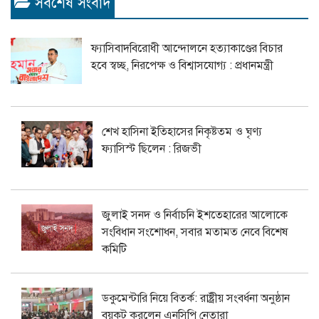
সর্বশেষ সংবাদ
ফ্যাসিবাদবিরোধী আন্দোলনে হত্যাকাণ্ডের বিচার
হবে স্বচ্ছ, নিরপেক্ষ ও বিশ্বাসযোগ্য : প্রধানমন্ত্রী
শেখ হাসিনা ইতিহাসের নিকৃষ্টতম ও ঘৃণ্য
ফ্যাসিস্ট ছিলেন : রিজভী
জুলাই সনদ ও নির্বাচনি ইশতেহারের আলোকে
সংবিধান সংশোধন, সবার মতামত নেবে বিশেষ
কমিটি
ডকুমেন্টারি নিয়ে বিতর্ক: রাষ্ট্রীয় সংবর্ধনা অনুষ্ঠান
বয়কট করলেন এনসিপি নেতারা