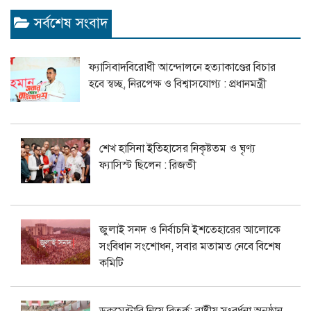
সর্বশেষ সংবাদ
ফ্যাসিবাদবিরোধী আন্দোলনে হত্যাকাণ্ডের বিচার
হবে স্বচ্ছ, নিরপেক্ষ ও বিশ্বাসযোগ্য : প্রধানমন্ত্রী
শেখ হাসিনা ইতিহাসের নিকৃষ্টতম ও ঘৃণ্য
ফ্যাসিস্ট ছিলেন : রিজভী
জুলাই সনদ ও নির্বাচনি ইশতেহারের আলোকে
সংবিধান সংশোধন, সবার মতামত নেবে বিশেষ
কমিটি