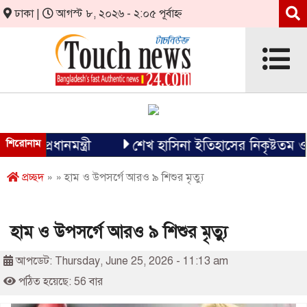
ঢাকা |
আগস্ট ৮, ২০২৬ - ২:০৫ পূর্বাহ্ন
প্রধানমন্ত্রী
শিরোনাম
শেখ হাসিনা ইতিহাসের নিকৃষ্টতম ও ঘৃণ্য
প্রচ্ছদ
» » হাম ও উপসর্গে আরও ৯ শিশুর মৃত্যু
হাম ও উপসর্গে আরও ৯ শিশুর মৃত্যু
আপডেট: Thursday, June 25, 2026 - 11:13 am
পঠিত হয়েছে: 56 বার