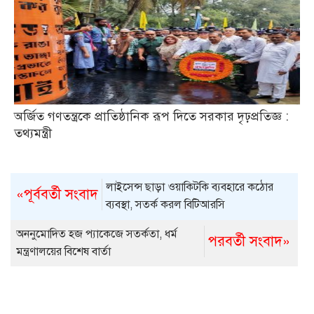
অর্জিত গণতন্ত্রকে প্রাতিষ্ঠানিক রূপ দিতে সরকার দৃঢ়প্রতিজ্ঞ :
তথ্যমন্ত্রী
লাইসেন্স ছাড়া ওয়াকিটকি ব্যবহারে কঠোর
«পূর্ববর্তী সংবাদ
ব্যবস্থা, সতর্ক করল বিটিআরসি
অননুমোদিত হজ প্যাকেজে সতর্কতা, ধর্ম
পরবর্তী সংবাদ»
মন্ত্রণালয়ের বিশেষ বার্তা