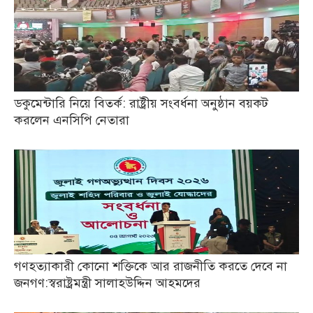
ডকুমেন্টারি নিয়ে বিতর্ক: রাষ্ট্রীয় সংবর্ধনা অনুষ্ঠান বয়কট
করলেন এনসিপি নেতারা
গণহত্যাকারী কোনো শক্তিকে আর রাজনীতি করতে দেবে না
জনগণ:স্বরাষ্ট্রমন্ত্রী সালাহউদ্দিন আহমদের