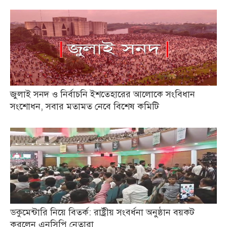
জুলাই সনদ ও নির্বাচনি ইশতেহারের আলোকে সংবিধান
সংশোধন, সবার মতামত নেবে বিশেষ কমিটি
ডকুমেন্টারি নিয়ে বিতর্ক: রাষ্ট্রীয় সংবর্ধনা অনুষ্ঠান বয়কট
করলেন এনসিপি নেতারা