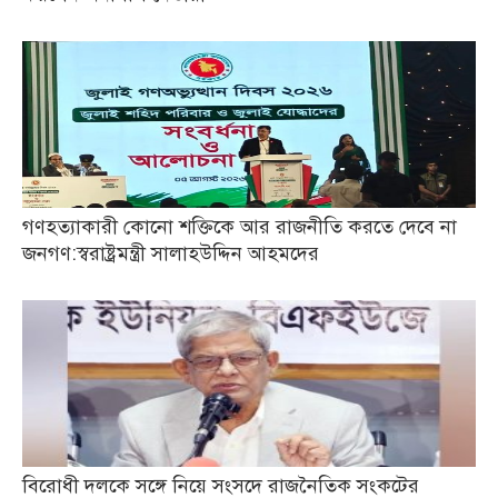
গণহত্যাকারী কোনো শক্তিকে আর রাজনীতি করতে দেবে না
জনগণ:স্বরাষ্ট্রমন্ত্রী সালাহউদ্দিন আহমদের
বিরোধী দলকে সঙ্গে নিয়ে সংসদে রাজনৈতিক সংকটের