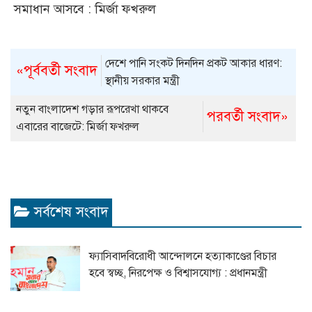
সমাধান আসবে : মির্জা ফখরুল
দেশে পানি সংকট দিনদিন প্রকট আকার ধারণ:
«পূর্ববর্তী সংবাদ
স্থানীয় সরকার মন্ত্রী
নতুন বাংলাদেশ গড়ার রূপরেখা থাকবে
পরবর্তী সংবাদ»
এবারের বাজেটে: মির্জা ফখরুল
সর্বশেষ সংবাদ
ফ্যাসিবাদবিরোধী আন্দোলনে হত্যাকাণ্ডের বিচার
হবে স্বচ্ছ, নিরপেক্ষ ও বিশ্বাসযোগ্য : প্রধানমন্ত্রী