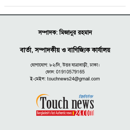
সম্পাদক: মিজানুর রহমান
বার্তা, সম্পাদকীয় ও বাণিজ্যিক কার্যালয়
যোগাযোগ: ৮২/সি, উত্তর যাত্রাবাড়ী, ঢাকা।
ফোন: 01910579165
ই-মেইল:
touchnews24@gmail.com