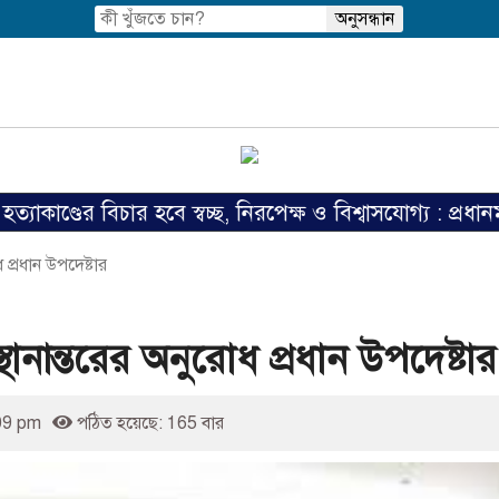
 বিচার হবে স্বচ্ছ, নিরপেক্ষ ও বিশ্বাসযোগ্য : প্রধানমন্ত্রী
 প্রধান উপদেষ্টার
স্থানান্তরের অনুরোধ প্রধান উপদেষ্টার
09 pm
পঠিত হয়েছে: 165 বার