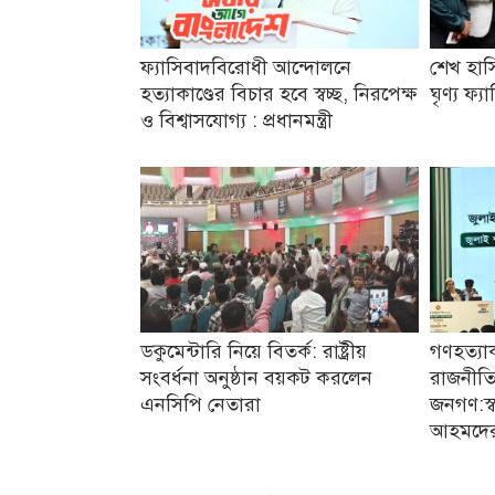
ফ্যাসিবাদবিরোধী আন্দোলনে
শেখ হাস
হত্যাকাণ্ডের বিচার হবে স্বচ্ছ, নিরপেক্ষ
ঘৃণ্য ফ্
ও বিশ্বাসযোগ্য : প্রধানমন্ত্রী
ডকুমেন্টারি নিয়ে বিতর্ক: রাষ্ট্রীয়
গণহত্যা
সংবর্ধনা অনুষ্ঠান বয়কট করলেন
রাজনীতি
এনসিপি নেতারা
জনগণ:স্বরা
আহমদে