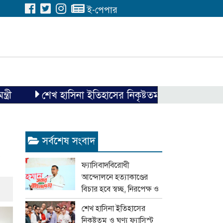
ই-পেপার
শেখ হাসিনা ইতিহাসের নিকৃষ্টতম ও ঘৃণ্য ফ্যাসিস্ট ছিলেন 
সর্বশেষ সংবাদ
ফ্যাসিবাদবিরোধী
আন্দোলনে হত্যাকাণ্ডের
বিচার হবে স্বচ্ছ, নিরপেক্ষ ও
বিশ্বাসযোগ্য : প্রধানমন্ত্রী
শেখ হাসিনা ইতিহাসের
নিকৃষ্টতম ও ঘৃণ্য ফ্যাসিস্ট