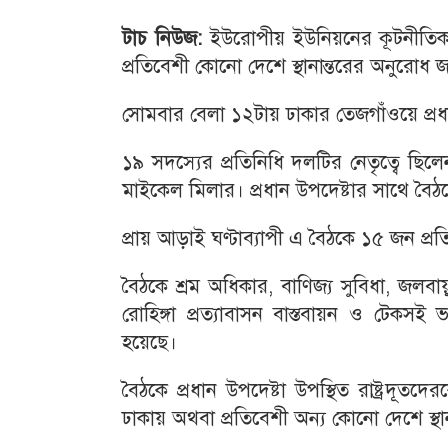
টাচ নিউজ:
ইউরোপীয় ইউনিয়নের কূটনীতিকদে
প্রতিবেশী কোনো দেশে স্থানান্তরের অনুরোধ জ
সোমবার বেলা ১২টায় ঢাকার তেজগাঁওয়ে প্রধা
১৯ সদস্যের প্রতিনিধি দলটির নেতৃত্বে ছি
মাইকেল মিলার। প্রধান উপদেষ্টার সাথে বৈঠক
প্রায় আড়াই ঘণ্টাব্যাপী এ বৈঠকে ১৫ জন প্
বৈঠকে শ্রম অধিকার, বাণিজ্য সুবিধা, জলবায়ু 
রোহিঙ্গা প্রত্যাবাসন বাস্তবায়ন ও টেকসই
হয়েছে।
বৈঠকে প্রধান উপদেষ্টা উপস্থিত রাষ্ট্রদূত
ঢাকায় অথবা প্রতিবেশী অন্য কোনো দেশে স্থ