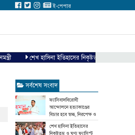
ই-পেপার
ী
শেখ হাসিনা ইতিহাসের নিকৃষ্টতম ও ঘৃণ্য ফ্যাসিস্ট ছ
সর্বশেষ সংবাদ
ফ্যাসিবাদবিরোধী
আন্দোলনে হত্যাকাণ্ডের
বিচার হবে স্বচ্ছ, নিরপেক্ষ ও
বিশ্বাসযোগ্য : প্রধানমন্ত্রী
শেখ হাসিনা ইতিহাসের
নিকৃষ্টতম ও ঘৃণ্য ফ্যাসিস্ট