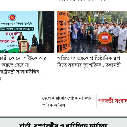
কারী কোনো শক্তিকে আর
অর্জিত গণতন্ত্রকে প্রাতিষ্ঠানিক রূপ
 করতে দেবে না
দিতে সরকার দৃঢ়প্রতিজ্ঞ : তথ্যমন্ত্রী
ষ্ট্রমন্ত্রী সালাহউদ্দিন
র
ছেলে হারানোর শোকে মাওলানা
পরবর্তী সংবা
তারিক জামিল
বার্তা, সম্পাদকীয় ও বাণিজ্যিক কার্যালয়