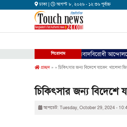
ঢাকা |
আগস্ট ৮, ২০২৬ - ১২:৩৬ পূর্বাহ্ন
শিরোনাম
ফ্যাসিবাদবিরোধী আন্দোলনে হত্যাকা
প্রচ্ছদ
» » চিকিৎসার জন্য বিদেশে যাবেন: খালেদা জি
চিকিৎসার জন্য বিদেশে য
আপডেট: Tuesday, October 29, 2024 - 10: