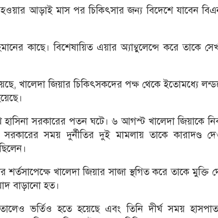
ুক্ত হওয়ার আড়াই মাস পর চিকিৎসার জন্য বিদেশে যাবেন বি
মানের কাছে। বিশেষায়িত এয়ার অ্যাম্বুলেন্সে করে তাকে সে
ানিয়েছে, খালেদা জিয়ার চিকিৎসকদের পক্ষ থেকে ইতোমধ্যে লন্
হয়েছে।
হাসিনা সরকারের পতন ঘটে। ৬ আগস্ট খালেদা জিয়াকে নির্ব
রকারের সময় দুর্নীতির দুই মামলায় তাকে কারাদণ্ড দে
 ছিলেন।
র্তসাপেক্ষে খালেদা জিয়ার সাজা স্থগিত করে তাকে মুক্তি 
েয়াদ বাড়ানো হত।
াতালেও ভর্তিও হতে হয়েছে এবং তিনি দীর্ঘ সময় হাসপাত