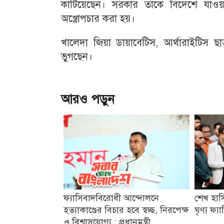
কাটিয়েছেন। সরকার তাকে বিদেশে যাওয়া
অস্ত্রোপচার করা হয়।
খালেদা জিয়া ডায়াবেটিস, আর্থারাইটিস ছ
ভুগছেন।
আরও পড়ুন
ফ্যাসিবাদবিরোধী আন্দোলনে
শেখ হাস
হত্যাকাণ্ডের বিচার হবে স্বচ্ছ, নিরপেক্ষ
ঘৃণ্য ফ্
ও বিশ্বাসযোগ্য : প্রধানমন্ত্রী