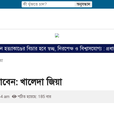
ণ্ডের বিচার হবে স্বচ্ছ, নিরপেক্ষ ও বিশ্বাসযোগ্য : প্রধানমন্ত্র
য়া
াবেন: খালেদা জিয়া
44 am
পঠিত হয়েছে: 185 বার