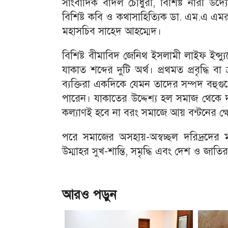
সাংবাদিক বাদল চৌধুরী, বিশিষ্ট নারী উদ্য
বিশিষ্ট কবি ও কথাসাহিত্যিক ডা. এম.এ এমরান
মহাসচিব সাহেদ আহম্মেদ।
বিশিষ্ট বীমাবিদ জেনিথ ইসলামী লাইফ ইন্স্যুর
যাকাত শব্দের দুটি অর্থ। প্রথমত প্রবৃদ্ধি বা
ব্যক্তিরা একদিকে যেমন তাদের সম্পদ বহুগু
পারেন। যাকাতের উদ্দেশ্য হল সমাজ থেকে দা
কল্যাণই হবে না বরং সমাজে আয় বন্টনের ক্ষেত
পরে সমাজের অসহায়-অস্বচ্ছল দরিদ্রদের 
উম্মাহর সুখ-শান্তি, সমৃদ্ধি এবং দেশ ও জাতি
আরও পড়ুন