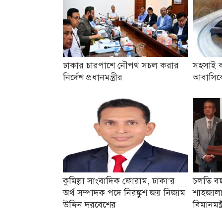
ঢাকার চারপাশে নৌপথ সচল করার
সহসাই ক
নির্দেশ প্রধানমন্ত্রীর
আবাসিকে
কুমিল্লা সাংবাদিক ফোরাম, ঢাকা’র
চলতি বছ
অর্থ সম্পাদক পদে নিরঙ্কুশ জয় নিজাম
শাহজালাল
উদ্দিন দরবেশের
বিমানমন্ত্