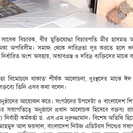
ের সাবেক বিচারক, বীর মুক্তিযোদ্ধা বিচারপতি মীর হাসমত
মিকা অপরিসীম। সমাজ থেকে দারিদ্রতা দূর করতে হলে ধনা
্ধারিত অংশ অসহায়, অভাবগ্রস্ত ও দরিদ্র ব্যক্তিদের মাঝে ব
তা বিমোচনে যাকাত’ শীর্ষক আলোচনা, দুঃস্থদের মাঝে ঈদ বস
ক্তব্যে তিনি এসব কথা বলেন।
নুষ্ঠানের আয়োজন করে। সংগঠনের উপদেষ্টা ও বাংলাদেশ শি
সভাপতিত্বে অনুষ্ঠানে প্রধান আলোচক হিসেবে বক্তব্য রা
্য নির্বাহী কর্মকর্তা ড. এস.এম নুরুজ্জামান। বিশেষ অতিথি হি
 মাহমুদ আল ফয়সাল, বাংলাদেশ নিউজ এডিটরস গিল্ডের সভা