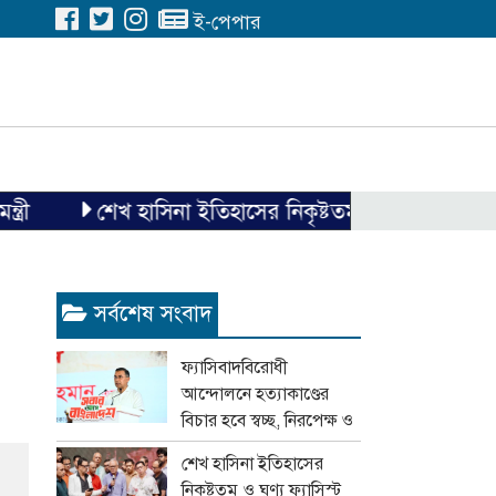
ই-পেপার
শেখ হাসিনা ইতিহাসের নিকৃষ্টতম ও ঘৃণ্য ফ্যাসিস্ট ছিলেন
সর্বশেষ সংবাদ
ফ্যাসিবাদবিরোধী
আন্দোলনে হত্যাকাণ্ডের
বিচার হবে স্বচ্ছ, নিরপেক্ষ ও
বিশ্বাসযোগ্য : প্রধানমন্ত্রী
শেখ হাসিনা ইতিহাসের
নিকৃষ্টতম ও ঘৃণ্য ফ্যাসিস্ট