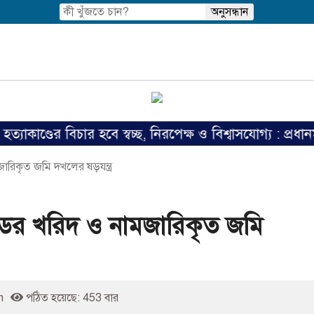
র বিচার হবে স্বচ্ছ, নিরপেক্ষ ও বিশ্বাসযোগ্য : প্রধানমন্ত্রী
রিকৃত জমি দখলের ষড়যন্ত্র
ডের খরিদ ও নামজারিকৃত জমি
m
পঠিত হয়েছে: 453 বার