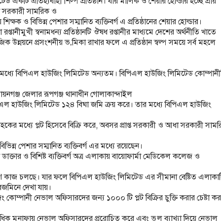
েড একটি ঐতিহ্যবাহী শিল্প প্রতিষ্ঠান। যার মালিক ও শেয়ার হোল্ডার হচ্ছে প্রায়
া সরকারী সামরিক ও
ক্ষক ও বিভিন্ন পেশার সম্মানিত ব্যক্তিবর্গ এ প্রতিষ্ঠানের শেয়ার হোল্ডার।
তানীমুখী স্বনামধন্য প্রতিষ্ঠানটি ঔষধ রপ্তানীর মাধ্যমে দেশের অর্থনীতি খাতে
উন্নয়নে প্রসংশনীয় ভ‚মিকা রাখার ফলে এ প্রতিষ্ঠান স্বল্প সময়ে সর্ব মহলে
ছে তার মধ্যে বিপিএল হাউজিং লিমিটেড অন্যতম। বিপিএল হাউজিং লিমিটেড কোম্পানী
ায়নগঞ্জ জেলার রূপগঞ্জ থানাধীন গোলাকান্দাইল
এল হাউজিং লিমিটেড ১২৪ বিঘা জমি ক্রয় করে। তার মধ্যে বিপিএল হাউজিং
হকের মধ্যে প্লট হিসেবে বিক্রি করে, অবসর প্রাপ্ত সরকারী ও আধা সরকারী সাম
িভিন্ন পেশার সম্মানিত ব্যক্তিবর্গ এর মধ্যে রয়েছেন।
ডাক্তার ও বিশিষ্ট ব্যক্তিবর্গ অত্র এলাকায় বায়োফার্মা মেডিকেল কলেজ ও
নির্মাণ কাজ চলছে। যার ফলে বিপিএল হাউজিং লিমিটেড এর সীমানা বেষ্টিত এলাকা
েজমিনে দেখা যায়।
 কোম্পানী নেভাল অফিসারদের জন্য ১০০০ টি প্লট বিক্রির চুক্তি করার চেষ্টা ক
অধিক মুনাফায় নেভাল অফিসারদের প্ররোচিত করে এবং ভুল ব্যাখ্যা দিয়ে নেভাল