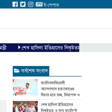
ই-পেপার
শেখ হাসিনা ইতিহাসের নিকৃষ্টতম ও ঘৃণ্য ফ্যাসিস্ট ছিলেন
সর্বশেষ সংবাদ
ফ্যাসিবাদবিরোধী
আন্দোলনে হত্যাকাণ্ডের
বিচার হবে স্বচ্ছ, নিরপেক্ষ ও
বিশ্বাসযোগ্য : প্রধানমন্ত্রী
শেখ হাসিনা ইতিহাসের
নিকৃষ্টতম ও ঘৃণ্য ফ্যাসিস্ট