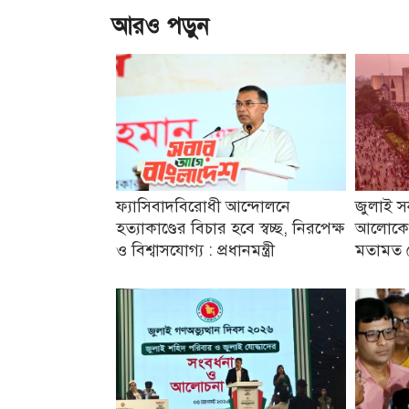
আরও পড়ুন
ফ্যাসিবাদবিরোধী আন্দোলনে
জুলাই স
হত্যাকাণ্ডের বিচার হবে স্বচ্ছ, নিরপেক্ষ
আলোকে 
ও বিশ্বাসযোগ্য : প্রধানমন্ত্রী
মতামত ন