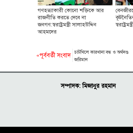
গণহত্যাকারী কোনো শক্তিকে আর
বেনজীর
রাজনীতি করতে দেবে না
কূটনৈতিক
জনগণ:স্বরাষ্ট্রমন্ত্রী সালাহউদ্দিন
স্বরাষ্ট্রমন্ত্র
আহমদের
চাটখিলে কারখানা বন্ধ ও অর্থদণ্ড
«পূর্ববর্তী সংবাদ
জরিমান
সম্পাদক: মিজানুর রহমান