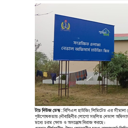
টাচ নিউজ ডেস্ক :
বিপিএল হাউজিং লিমিটেড এর সীমানা বে
পৃষ্টপোষকতায় নৌবাহিনীর লোগো সম্বলিত নেভাল অফিসার্স
মধ্যে চরম ক্ষোভ ও অসন্তোষ বিরাজ করছে।