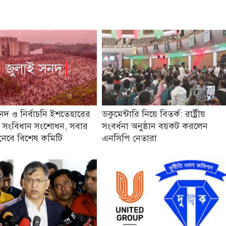
নদ ও নির্বাচনি ইশতেহারের
ডকুমেন্টারি নিয়ে বিতর্ক: রাষ্ট্রীয়
সংবিধান সংশোধন, সবার
সংবর্ধনা অনুষ্ঠান বয়কট করলেন
েবে বিশেষ কমিটি
এনসিপি নেতারা