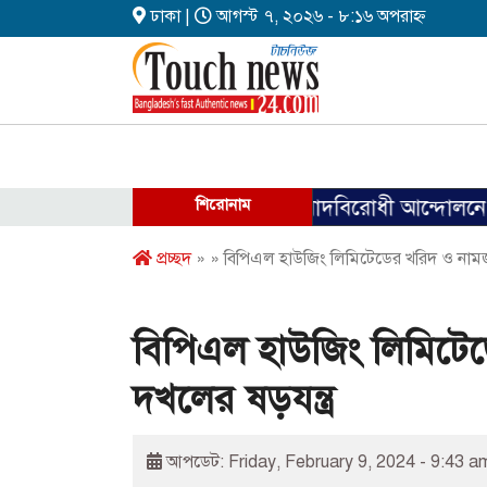
ঢাকা |
আগস্ট ৭, ২০২৬ - ৮:১৬ অপরাহ্ন
শিরোনাম
ফ্যাসিবাদবিরোধী আন্দোলনে হত্যাকাণ্ডে
প্রচ্ছদ
» » বিপিএল হাউজিং লিমিটেডের খরিদ ও নামজা
বিপিএল হাউজিং লিমিটে
দখলের ষড়যন্ত্র
আপডেট: Friday, February 9, 2024 - 9:43 a