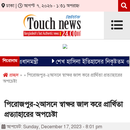
ঢাকা |
আগস্ট ৭, ২০২৬ - ১:৩১ অপরাহ্ন
: প্রধানমন্ত্রী
শিরোনাম
শেখ হাসিনা ইতিহাসের নিকৃষ্টতম ও ঘৃণ্
প্রচ্ছদ
» » পিরোজপুর-২আসনে স্বাক্ষর জাল করে প্রার্থিতা প্রত্যাহারের
অপচেষ্টা
পিরোজপুর-২আসনে স্বাক্ষর জাল করে প্রার্থিতা
প্রত্যাহারের অপচেষ্টা
আপডেট: Sunday, December 17, 2023 - 8:01 pm