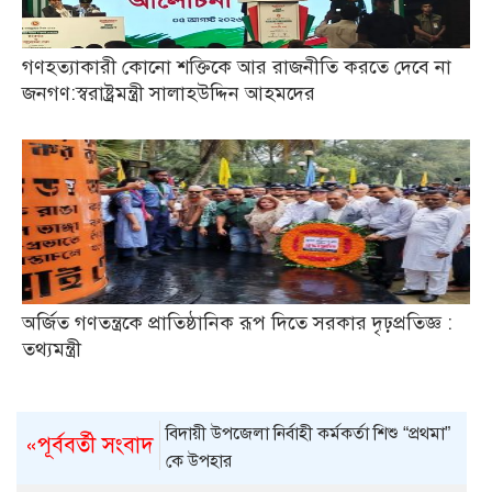
গণহত্যাকারী কোনো শক্তিকে আর রাজনীতি করতে দেবে না
জনগণ:স্বরাষ্ট্রমন্ত্রী সালাহউদ্দিন আহমদের
অর্জিত গণতন্ত্রকে প্রাতিষ্ঠানিক রূপ দিতে সরকার দৃঢ়প্রতিজ্ঞ :
তথ্যমন্ত্রী
বিদায়ী উপজেলা নির্বাহী কর্মকর্তা শিশু “প্রথমা”
«পূর্ববর্তী সংবাদ
কে উপহার