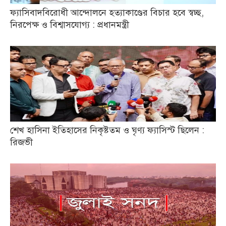
ফ্যাসিবাদবিরোধী আন্দোলনে হত্যাকাণ্ডের বিচার হবে স্বচ্ছ,
নিরপেক্ষ ও বিশ্বাসযোগ্য : প্রধানমন্ত্রী
শেখ হাসিনা ইতিহাসের নিকৃষ্টতম ও ঘৃণ্য ফ্যাসিস্ট ছিলেন :
রিজভী