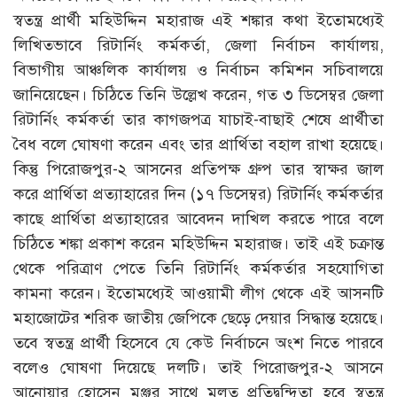
স্বতন্ত্র প্রার্থী মহিউদ্দিন মহারাজ এই শঙ্কার কথা ইতোমধ্যেই
লিখিতভাবে রিটার্নিং কর্মকর্তা, জেলা নির্বাচন কার্যালয়,
বিভাগীয় আঞ্চলিক কার্যালয় ও নির্বাচন কমিশন সচিবালয়ে
জানিয়েছেন। চিঠিতে তিনি উল্লেখ করেন, গত ৩ ডিসেম্বর জেলা
রিটার্নিং কর্মকর্তা তার কাগজপত্র যাচাই-বাছাই শেষে প্রার্থীতা
বৈধ বলে ঘোষণা করেন এবং তার প্রার্থিতা বহাল রাখা হয়েছে।
কিন্তু পিরোজপুর-২ আসনের প্রতিপক্ষ গ্রুপ তার স্বাক্ষর জাল
করে প্রার্থিতা প্রত্যাহারের দিন (১৭ ডিসেম্বর) রিটার্নিং কর্মকর্তার
কাছে প্রার্থিতা প্রত্যাহারের আবেদন দাখিল করতে পারে বলে
চিঠিতে শঙ্কা প্রকাশ করেন মহিউদ্দিন মহারাজ। তাই এই চক্রান্ত
থেকে পরিত্রাণ পেতে তিনি রিটার্নিং কর্মকর্তার সহযোগিতা
কামনা করেন। ইতোমধ্যেই আওয়ামী লীগ থেকে এই আসনটি
মহাজোটের শরিক জাতীয় জেপিকে ছেড়ে দেয়ার সিদ্ধান্ত হয়েছে।
তবে স্বতন্ত্র প্রার্থী হিসেবে যে কেউ নির্বাচনে অংশ নিতে পারবে
বলেও ঘোষণা দিয়েছে দলটি। তাই পিরোজপুর-২ আসনে
আনোয়ার হোসেন মঞ্জুর সাথে মূলত প্রতিদ্বন্দ্বিতা হবে স্বতন্ত্র