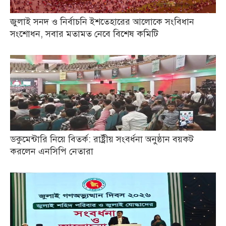
জুলাই সনদ ও নির্বাচনি ইশতেহারের আলোকে সংবিধান
সংশোধন, সবার মতামত নেবে বিশেষ কমিটি
ডকুমেন্টারি নিয়ে বিতর্ক: রাষ্ট্রীয় সংবর্ধনা অনুষ্ঠান বয়কট
করলেন এনসিপি নেতারা