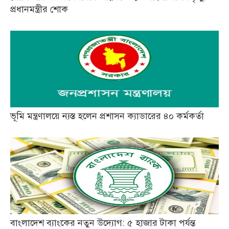
প্রধানমন্ত্রীর শোক
ভূমি মন্ত্রণালয়ে ন্যস্ত হলেন প্রশাসন ক্যাডারের ৪০ কর্মকর্তা
বাংলাদেশ ব্যাংকের নতুন উদ্যোগ: ৫ হাজার টাকা পর্যন্ত