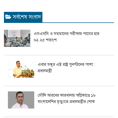
সর্বশেষ সংবাদ
এসএসসি ও সমমানের পরীক্ষায় পাসের হার
৬২.২৫ শতাংশ
এবার ভঙ্গুর এই রাষ্ট্র পুনর্গঠনের পালা :
প্রধানমন্ত্রী
সৌদি আরবের কারখানায় অগ্নিকাণ্ডে ১৬
বাংলাদেশির মৃত্যুতে প্রধানমন্ত্রীর শোক