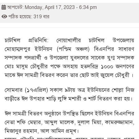
আপডেট: Monday, April 17, 2023 - 6:34 pm
পঠিত হয়েছে: 319 বার
চাটখিল প্রতিনিধি: নোয়াখালীর চাটখিল উপজেলায়
মোহাম্মদপুর ইউনিয়ন (পশ্চিম অঞ্চল) বিএনপির সাধারণ
সম্পাদক পদপ্রার্থী ও উপজেলা যুবদলের সাবেক যুগ্ম সম্পাদক
মোঃ মাসুম চৌধুরীর পক্ষে অসহায় হতদরিদ্র ১০০০ জনগণের
মাঝে ঈদ সামগ্রী বিতরণ করেন তার ছোট ভাই জুয়েল চৌধুরী ।
সোমবার (১৭এপ্রিল) সকাল ৯টায় অত্র ইউনিয়নের শোল্লা নিজ
বাড়ীতে ঈদ উপহার শাড়ি লুঙ্গি মশারী ও শার্ট বিতরণ করা হয়।
ঈদ সামগ্রী বিতরণ অনুষ্ঠানে উপস্থিত ছিলেন ইউনিয়ন বিএনপির
নেতা শফি মেম্বার, আব্দুল মালেক, দুলাল মিয়া, কামরুজ্জামান,
মিজানুর রহমান, আল আমিন প্রমূখ।