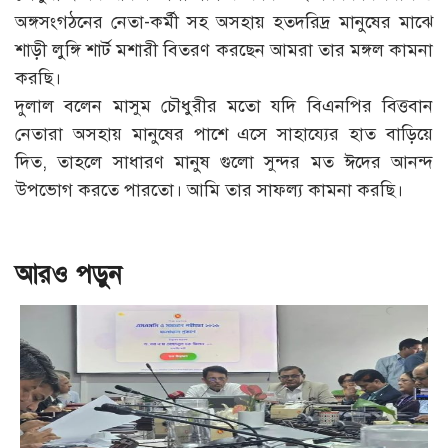
অঙ্গসংগঠনের নেতা-কর্মী সহ অসহায় হতদরিদ্র মানুষের মাঝে
শাড়ী লুঙ্গি শার্ট মশারী বিতরণ করছেন আমরা তার মঙ্গল কামনা
করছি।
দুলাল বলেন মাসুম চৌধুরীর মতো যদি বিএনপির বিত্তবান
নেতারা অসহায় মানুষের পাশে এসে সাহায্যের হাত বাড়িয়ে
দিত, তাহলে সাধারণ মানুষ গুলো সুন্দর মত ঈদের আনন্দ
উপভোগ করতে পারতো। আমি তার সাফল্য কামনা করছি।
আরও পড়ুন