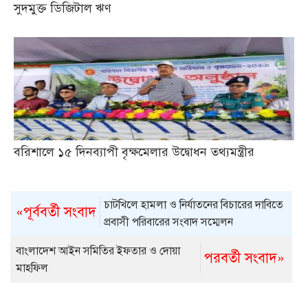
সুদমুক্ত ডিজিটাল ঋণ
বরিশালে ১৫ দিনব্যাপী বৃক্ষমেলার উদ্বোধন তথ্যমন্ত্রীর
চাটখিলে হামলা ও নির্যাতনের বিচারের দাবিতে
«পূর্ববর্তী সংবাদ
প্রবাসী পরিবারের সংবাদ সম্মেলন
বাংলাদেশ আইন সমিতির ইফতার ও দোয়া
পরবর্তী সংবাদ»
মাহফিল