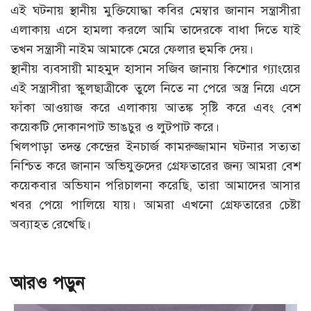
এই ঘটনায় স্থানীয় মুক্তিযোদ্ধা কবির মেম্বার জানান সন্ত্রাসীরা
এলাকায় এসে হামলা করলে আমি তাদেরকে বাধা দিতে যাই
তখন সন্ত্রাসী নাইম আমাকে মেরে ফেলার হুমকি দেয়।
স্থানীয় ব্যবসায়ী মাহমুদ হাসান সজিব জানায় কিশোর গ্যাংয়ের
এই সন্ত্রাসীরা স্কুলছাত্রীকে তুলে নিতে না পেরে অস্ত্র নিয়ে এসে
ফাঁকা আওয়াজ করে এলাকায় আতঙ্ক সৃষ্টি করে এবং বেশ
কয়েকটি দোকানপাট ভাঙচুর ও লুটপাট করে।
খিলপাড়া তদন্ত কেন্দ্রের ইনচার্জ কামরুজ্জামান ঘটনার সত্যতা
নিশ্চিত করে জানান অভিযুক্তদের গ্রেফতারের জন্য আমরা বেশ
কয়েকবার অভিযান পরিচালনা করেছি, তারা আমাদের আসার
খবর পেয়ে পালিয়ে যায়। আমরা এখনো গ্রেফতারের চেষ্টা
অব্যাহত রেখেছি।
আরও পড়ুন