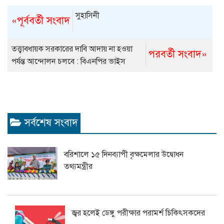
সুহাসিনী
«পূর্ববর্তী সংবাদ
তত্ত্বাবধায়ক সরকারের দাবি আদায় না হওয়া
পরবর্তী সংবাদ»
পর্যন্ত আন্দোলন চলবে : বিএনপির ভাইস
চেয়ারম্যান মোহাম্মদ শাহজাহান
সর্বশেষ সংবাদ
বরিশালে ১৫ দিনব্যাপী বৃক্ষমেলার উদ্বোধন
তথ্যমন্ত্রীর
জ্বর হলেই ডেঙ্গু পরীক্ষার পরামর্শ চিকিৎসকদের