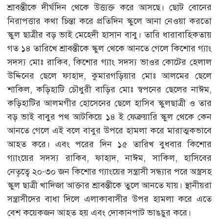
শ্রাবন্তীকে দীর্ঘদিন থেকে উত্ত্যক্ত করে আসছে। ছোট বোনের
নিরাপত্তার কথা চিন্তা করে প্রতিদিন স্কুলে আনা নেওয়া করতো
স্কুল ছাত্রীর বড় ভাই মেহেদী হাসান বাবু। তারি ধারাবাহিকতায়
গত ১৪ তারিখে শ্রাবন্তীকে স্কুল থেকে আনতে গেলে কিশোর গ্যাং
সদস্য মোঃ রাকিব, কিশোর গ্যাং সদস্য ভাওর কোটের হেলাল
উদ্দিনের ছেলে ফাহাদ, কুমারগড়িয়ার মোঃ আলমের ছেলে
শাকিল, কড়িহাটি চৌধুরী বাড়ির মোঃ স্বপনের ছেলের নাঈম,
কড়িহাটির আলমগীর হোসেনের ছেলে হাসিব স্কুলছাত্রী ও তার
বড় ভাই বাবুর পথ আটকিয়ে ১৪ ই ফেব্রুয়ারি স্কুল থেকে কেন
আনতে গেলে এই বলে বাবুর উপরে হামলা করে মারাত্মকভাবে
আহত করে। এবং পরের দিন ১৫ তারিখ বুধবার কিশোর
গ্যাংয়ের সদস্য রাকিব, ফাহাদ, নাঈম, সাকিল, হাসিবের
নেতৃত্বে ২০-৩০ জন কিশোর গ্যাংয়ের সন্ত্রাসী সন্ধ্যার পরে অস্ত্রসহ
স্কুল ছাত্রী খাদিজা আক্তার শ্রাবন্তীকে তুলে আনতে যায়। স্থানীয়রা
সন্ত্রাসীদের বাধা দিলে এলাকাবাসীর উপর হামলা করে এতে
বেশ কয়েকজন আহত হয় এবং দোকানপাট ভাঙচুর করে।