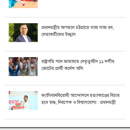
প্রধানমন্ত্রীর আগমনে চট্টগ্রামে সাজ সাজ রব,
নেতাকর্মীদের উচ্ছ্বাস
রাষ্ট্রপতি পদে জামায়াত নেতৃত্বাধীন ১১ দলীয়
জোটের প্রার্থী কর্নেল অলি
ফ্যাসিবাদবিরোধী আন্দোলনে হত্যাকাণ্ডের বিচার
হবে স্বচ্ছ, নিরপেক্ষ ও বিশ্বাসযোগ্য : প্রধানমন্ত্রী