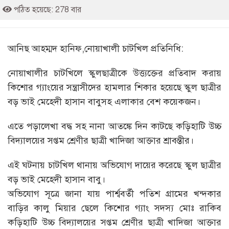
পঠিত হয়েছে: 278 বার
আনিছ আহম্মদ হানিফ,নোয়াখালী চাটখিল প্রতিনিধি:
নোয়াখালীর চাটখিলে স্কুলছাত্রীকে উত্ত্যক্তের প্রতিবাদ করায়
কিশোর গ্যাংয়ের সন্ত্রাসীদের হামলার শিকার হয়েছে স্কুল ছাত্রীর
বড় ভাই মেহেদী হাসান বাবুসহ এলাকার বেশ কয়েকজন।
এতে পড়ালেখা বদ্ধ সহ নানা আতঙ্কে দিন কাটছে কড়িহাটি উচ্চ
বিদ্যালয়ের সপ্তম শ্রেণীর ছাত্রী খাদিজা আক্তার শ্রাবন্তীর।
এই ঘটনায় চাটখিল থানায় অভিযোগ দায়ের করেছে স্কুল ছাত্রীর
বড় ভাই মেহেদী হাসান বাবু।
অভিযোগ সূত্রে জানা যায় পার্শ্ববর্তী পতিশ গ্রামের খন্দকার
বাড়ির কালু মিয়ার ছেলে কিশোর গ্যাং সদস্য মোঃ রাকিব
কড়িহাটি উচ্চ বিদ্যালয়ের সপ্তম শ্রেণীর ছাত্রী খাদিজা আক্তার