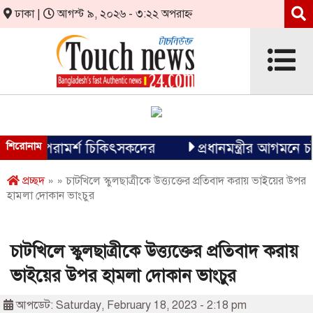
ঢাকা |
আগস্ট ৯, ২০২৬ - ৩:২২ অপরাহ্ন
ীক্ষার পরামর্শ চিকিৎসকদের
শিরোনাম
প্রধানমন্ত্রীর আগমনে চট্টগ্
প্রচ্ছদ
» » চাটখিলে স্কুলছাত্রীকে উত্ত্যক্তের প্রতিবাদ করায় ভাইয়ের উপর
হামলা দোকান ভাংচুর
চাটখিলে স্কুলছাত্রীকে উত্ত্যক্তের প্রতিবাদ করায়
ভাইয়ের উপর হামলা দোকান ভাংচুর
আপডেট: Saturday, February 18, 2023 - 2:18 pm