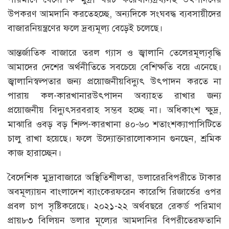
উপকরণ আমদানি করতেহচ্ছে, অন্যদিকে সংঘবদ্ধ ব্যবসায়ীদের
বাজারনিয়ন্ত্রণের ফলে দ্রব্যমূল্য বেড়েই চলেছে।
আন্তর্জাতিক বাজারে তরল গ্যাস ও জ্বালানি তেলেরমূল্যবৃদ্ধি
আমাদের দেশের অর্থনীতিতে সবচেয়ে বেশিক্ষতি বয়ে এনেছে।
জ্বালানিস্বল্পতার জন্য প্রয়োজনীয়বিদ্যুৎ উৎপাদন করতে না
পারায় কল-কারখানারউৎপাদন অব্যাহত রাখার জন্য
প্রয়োজনীয় বিদ্যুৎসরবরাহ সম্ভব হচ্ছে না। অধিকাংশ ক্ষুদ্র,
মাঝারি ওবড় বড় শিল্প-কারখানা ৪০-৬০ শতাংশক্যাপাসিটিতে
চালু রাখা হয়েছে। ফলে উদ্যোক্তারালোকসান গুনছেন, শ্রমিক
কাজ হারাচ্ছেন।
বৈদেশিক মুদ্রাবাজারে অস্থিতিশীলতা, ডলারেরবিপরীতে টাকার
অবমূল্যায়ন বাংলাদেশ ব্যাংকেরফরেন কারেন্সি রিজার্ভের ওপর
প্রবল চাপ সৃষ্টিকরেছে। ২০২১-২২ অর্থবছরে রেকর্ড পরিমাণ
প্রায়৮৩ বিলিয়ন ডলার মূল্যের আমদানির বিপরীতেরফতানি