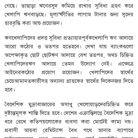
গেছে। তাছাড়া ঋণেরসুদ কমিয়ে রাখার সুবিধা গ্রহণ করে
খেলাপি ঋণবাড়ছে। মূল্যস্ফীতির লাগাম টানার জন্য সুদের
হারবৃদ্ধি করা আশু প্রয়োজন।
ঋণখেলাপিদের প্রদত্ত সুবিধা প্রত্যাহারপূর্বকখেলাপি ঋণ আদায়ে
আরো কঠোর ও তত্পর হতেহবে। দেখা যায় ব্যাংকগুলো
অপেক্ষাকৃত ছোট ছোটঋণ আদায়ে বেশ তত্পর, অথচ চিহ্নিত
খেলাপিদেরঋণ আদায়ে তেমন উদ্যোগ নেই। এক্ষেত্রে
আইনেরকঠোর প্রয়োগ প্রয়োজন। খেলাপিদের স্বার্থের
চেয়েআমানতকারীসহ অন্যান্য গ্রাহকের স্বার্থের দিকেনজর দিতে
হবে।
বৈদেশিক মুদ্রাবাজারের অসাধু খেলোয়াড়দেরচিহ্নিত করে
দৃষ্টান্তমূলক শাস্তি দিতে হবে। দেশের এক্রান্তিলগ্নে বৈদেশিক মুদ্রা
ধরে রেখে কতিপয়লোকের ব্যবসা করা মোটেই কাম্য নয়।
প্রবাসী আয়বা রেমিট্যান্স বৈধ পথে আনার ব্যাপারে