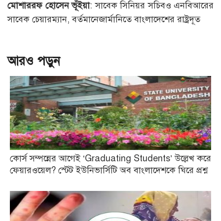
মোশাররফ
হোসেন
ভূঁইয়া
: সাবেক সিনিয়র সচিবও এনবিআরের
সাবেক চেয়ারম্যান, বর্তমানেজার্মানিতে বাংলাদেশের রাষ্ট্রদূত
আরও পড়ুন
কোর্স সম্পন্নের আগেই ‘Graduating Students’ উল্লেখ করে
ফেয়ারওয়েল? স্টেট ইউনিভার্সিটি অব বাংলাদেশকে ঘিরে প্রশ্ন