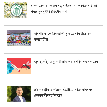
বাংলাদেশ ব্যাংকের নতুন উদ্যোগ: ৫ হাজার টাকা
পর্যন্ত সুদমুক্ত ডিজিটাল ঋণ
বরিশালে ১৫ দিনব্যাপী বৃক্ষমেলার উদ্বোধন
তথ্যমন্ত্রীর
জ্বর হলেই ডেঙ্গু পরীক্ষার পরামর্শ চিকিৎসকদের
প্রধানমন্ত্রীর আগমনে চট্টগ্রামে সাজ সাজ রব,
নেতাকর্মীদের উচ্ছ্বাস