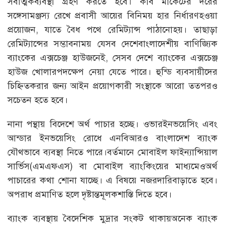
সর্বাত্মকব্যবস্থা গ্রহণ করতে হবে। কার্ব মার্কেটের দরের
সঙ্গেসামঞ্জস্য রেখে প্রবাসী আয়ের বিনিময় হার নির্ধারণহওয়া
প্রয়োজন, যাতে বৈধ পথে রেমিট্যান্স পাঠানোহয়। তাছাড়া
রেমিট্যান্সের সম্ভাবনাময় যেসব দেশেবাংলাদেশীয় বাণিজ্যিক
ব্যাংকের এক্সচেঞ্জ হাউজনেই, সেসব দেশে ব্যাংকের এক্সচেঞ্জ
হাউজ খোলারপদক্ষেপ নেয়া যেতে পারে। হুন্ডি ব্যবসায়ীদের
চিহ্নিতকরার জন্য আইন প্রয়োগকারী সংস্থাকে আরো তত্পরও
সচেতন হতে হবে।
নানা পন্থায় বিদেশে অর্থ পাচার হচ্ছে। ওভারইনভয়েসিং এবং
আন্ডার ইনভয়েসিং রোধে এনবিআরও বাংলাদেশ ব্যাংক
যৌথভাবে ব্যবস্থা নিতে পারে।বর্তমানে মোবাইল ফাইন্যান্সিয়াল
সার্ভিস(এমএফএস) বা মোবাইল ব্যাংকিংয়ের মাধ্যমেওঅর্থ
পাচারের কথা শোনা যাচ্ছে। এ বিষয়ে নজরদারিবাড়াতে হবে।
অপরাধ প্রমাণিত হলে দৃষ্টান্তমূলকশাস্তি দিতে হবে।
ব্যাংক ব্যবস্থায় বৈদেশিক মুদ্রার সংকট থাকায়অনেক ব্যাংক