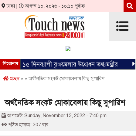
ঢাকা |
আগস্ট ১০, ২০২৬ - ১০:১০ পূর্বাহ্ন
১৫ দিনব্যাপী বৃক্ষমেলার উদ্বোধন তথ্যমন্ত্রীর
শিরোনাম
জ্বর হলে
প্রচ্ছদ
» » অর্থনৈতিক সংকট মোকাবেলায় কিছু সুপারিশ
অর্থনৈতিক সংকট মোকাবেলায় কিছু সুপারিশ
আপডেট: Sunday, November 13, 2022 - 7:40 pm
পঠিত হয়েছে: 307 বার