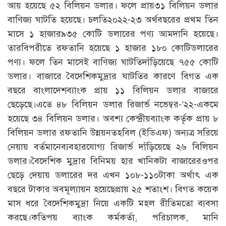
আয় হয়েছে ৫২ বিলিয়ন ডলার। ফলে প্রায়৩১ বিলিয়ন ডলার
বাণিজ্য ঘাটতি হয়েছে। চলতি২০২২-২৩ অর্থবছরের প্রথম তিন
মাসে ১ হাজার৯৩৫ কোটি ডলারের পণ্য আমদানি হয়েছে।
তারবিপরীতে রফতানি হয়েছে ১ হাজার ১৮০ কোটিডলারের
পণ্য। ফলে তিন মাসেই বাণিজ্য ঘাটতিদাঁড়িয়েছে ৭৫৫ কোটি
ডলার। বাজারে বৈদেশিকমুদ্রার ঘাটতির কারণে বিগত এক
বছরে বাংলাদেশব্যাংক প্রায় ১১ বিলিয়ন ডলার বাজারে
ছেড়েছে।এতে ৪৮ বিলিয়ন ডলার রিজার্ভ নভেম্বর-’২২-একমে
হয়েছে ৩৪ বিলিয়ন ডলার। অবশ্য কেন্দ্রীয়ব্যাংক কর্তৃক প্রায় ৮
বিলিয়ন ডলার রফতানি উন্নয়নতহবিল (ইডিএফ) অন্যত্র সরিয়ে
নেয়ায় বর্তমানেব্যবহারযোগ্য রিজার্ভ দাঁড়িয়েছে ২৬ বিলিয়ন
ডলার।বৈদেশিক মুদ্রার বিনিময় হার খানিকটা বাজারেরওপর
ছেড়ে দেয়ায় ডলারের দর এখন ১০৮-১১০টাকা অর্থাৎ এক
বছরে টাকার অবমূল্যায়ন হয়েছেপ্রায় ২৫ শতাংশ। বিগত কয়েক
মাস ধরে বৈদেশিকমুদ্রা নিয়ে একটি মহল রীতিমতো ব্যবসা
করছে।কতিপয় ব্যাংক কর্মকর্তা, পরিচালক, মানি