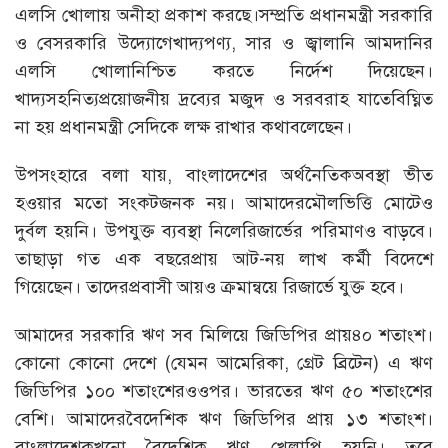
এলসি খোলায় অনীহা প্রকাশ করছে।সম্প্রতি প্রধানমন্ত্রী সরকারি
ও বেসরকারি উদ্যোগেখাদ্যপণ্য, সার ও জ্বালানি আমদানির
এলসি খোলানিশ্চিত করতে নির্দেশ দিয়েছেন।
খাদ্যসহনিত্যপ্রয়োজনীয় দ্রব্যের মজুদ ও সরবরাহ যাতেবিঘ্নিত
না হয় প্রধানমন্ত্রী সেদিকে লক্ষ রাখার কথাবলেছেন।
উপসংহারে বলা যায়, বাংলাদেশের অর্থনৈতিকঅবস্থা ভীত
হওয়ার মতো সংকটজনক নয়। আমাদেরমৌলভিত্তি মোটেও
দুর্বল হয়নি। উপযুক্ত ব্যবস্থা নিলেরিজার্ভের পরিমাণও বাড়বে।
তাছাড়া গত এক বছরেপ্রায় আট-নয় লাখ কর্মী বিদেশে
গিয়েছেন। তাদেরপ্রবাসী আয়ও ক্রমান্বয়ে রিজার্ভে যুক্ত হবে।
আমাদের সরকারি ঋণ সব মিলিয়ে জিডিপির প্রায়৪০ শতাংশ।
কোনো কোনো দেশে (যেমন আমেরিকা, গ্রেট ব্রিটেন) এ ঋণ
জিডিপির ১০০ শতাংশেরওওপর। ভারতের ঋণ ৫০ শতাংশের
বেশি। আমাদেরবৈদেশিক ঋণ জিডিপির প্রায় ১৩ শতাংশ।
বাংলাদেশকখনো বৈদেশিক ঋণ খেলাপি হয়নি। তবে