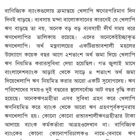
বাণিজ্যিক ব্যাংকগুলোয় ক্রমান্বয়ে খেলাপি ঋণেরপরিমাণ দিন
দিনই বাড়ছে। ব্যবসায় মন্দা বালোকসানের কারণেই যে খেলাপি
ঋণ বাড়ছে তা নয়, অনেক বড় বড় ব্যবসায়ী দীর্ঘ সময় ধরে
ঋণখেলাপির তালিকায় রয়েছে। এদের অনেকেইইচ্ছাকৃত
ঋণখেলাপি। অর্থ মন্ত্রণালয়ের একটিপ্রভাবশালী মহলের
উদ্যোগে কয়েক বছর আগে ২শতাংশ অর্থ জমা দিয়ে খেলাপি
ঋণ নিয়মিত করারসুবিধা দেয়া হয়েছিল। গত জুলাই মাসে
বাংলাদেশব্যাংক আড়াই থেকে সাড়ে ৪ শতাংশ অর্থ জমা
দিয়েখেলাপি ঋণ নিয়মিত করার আরো একটি সুযোগদেয়। ঋণ
পরিশোধের সময়ও দুই বছরের স্থলেসর্বোচ্চ আট বছর বৃদ্ধি করা
হয়েছে। অনেকঋণগ্রহীতা এসব সুবিধা গ্রহণ করে খেলাপি
ঋণনিয়মিত করে ব্যাংক থেকে আরো ঋণ গ্রহণপূর্বকপুনরায়
ঋণখেলাপি হয়। কোনো কোনো প্রভাবশালীঋণগ্রহীতার টাকা
আদায়ে ব্যাংক কর্মকর্তারা আগ্রহওদেখান না। বাণিজ্যিক
ব্যাংকের কোনো কোনোপরিচালকও নামে-বেনামে ঋণ