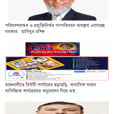
পরিবেশবান্ধব ও প্রযুক্তিনির্ভর গণপরিবহন ব্যবস্থায় এগোচ্ছে
সরকার : হাবিবুর রশিদ
রাজধানীতে বিউটি পার্লারের ছড়াছড়ি, আবাসিক ভবনে
বাণিজ্যিক কার্যক্রমের অনুমোদন নিয়ে প্রশ্ন