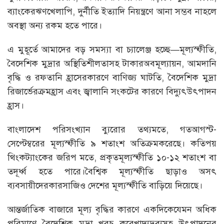
ব্যাংকেরঋণখেলাপি, দুর্নীতি ইত্যাদি নিয়ন্ত্রণে আনা সম্ভব নাহলে
অবস্থা অন্য রকম হতে পারে।
এ মুহূর্তে আমাদের বড় সমস্যা বা চ্যালেঞ্জ হচ্ছে—মূল্যস্ফীতি,
বৈদেশিক মুদ্রার অস্থিতিশীলতাসহ টাকারঅবমূল্যায়ন, আমদানি
বৃদ্ধি ও রফতানি হ্রাসেরকারণে বাণিজ্য ঘাটতি, বৈদেশিক মুদ্রা
রিজার্ভেরক্রমহ্রাস এবং জ্বালানি সংকটের কারণে বিদ্যুৎউৎপাদন
হ্রাস।
বাংলাদেশ পরিসংখ্যান ব্যুরোর তথ্যমতে, গতআগস্ট-
সেপ্টেম্বরের মূল্যস্ফীতি ৯ শতাংশ অতিক্রমকরেছে। কতিপয়
থিংকট্যাংকের জরিপ মতে, প্রকৃতমূল্যস্ফীতি ১০-১২ শতাংশ বা
তদূর্ধ্ব হতে পারে।বৈশ্বিক মূল্যস্ফীতি ছাড়াও অসৎ
ব্যবসায়ীদেরকারসাজিও দেশের মূল্যস্ফীতি বাড়িয়ে দিয়েছে।
আন্তর্জাতিক বাজারে মূল্য বৃদ্ধির কারণে একদিকেযেমন অধিক
পরিমাণে বৈদেশিক মুদ্রা খরচ করেখাদ্যদ্রব্যসহ উৎপাদনের