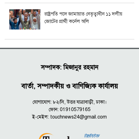
রাষ্ট্রপতি পদে জামায়াত নেতৃত্বাধীন ১১ দলীয়
জোটের প্রার্থী কর্নেল অলি
সম্পাদক: মিজানুর রহমান
বার্তা, সম্পাদকীয় ও বাণিজ্যিক কার্যালয়
যোগাযোগ: ৮২/সি, উত্তর যাত্রাবাড়ী, ঢাকা।
ফোন: 01910579165
ই-মেইল:
touchnews24@gmail.com