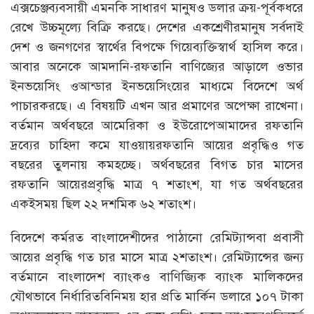
এক্সচেঞ্জব্যবসায়ী এমনকি সাধারণ মানুষও ডলার ক্রয়-পূর্বকধরে
রেখে উচ্চমূল্যে বিক্রি করছে। দেশের একশ্রেণীরমানুষ সর্বদাই
দেশ ও জনগণের স্বার্থের বিপক্ষে গিয়েব্যক্তিস্বার্থ হাসিল করে।
আবার অনেকে আমদানি-রফতানি বাণিজ্যের আড়ালে ওভার
ইনভয়েসিং ওআন্ডার ইনভয়েসিংয়ের মাধ্যমে বিদেশে অর্থ
পাচারকরছে। এ বিষয়টি এখন আর প্রমাণের অপেক্ষা রাখেনা।
বর্তমান অর্থবছরে আমেরিকা ও ইউরোপেআমাদের রফতানি
দ্রব্যের চাহিদা কমে যাওয়ায়রফতানি আয়ের প্রবৃদ্ধিও গত
বছরের তুলনায় কমহচ্ছে। অর্থবছরের বিগত চার মাসের
রফতানি আয়েরপ্রবৃদ্ধি মাত্র ৭ শতাংশ, যা গত অর্থবছরের
একইসময় ছিল ২২ দশমিক ৬২ শতাংশ।
বিদেশে কর্মরত বাংলাদেশীদের পাঠানো রেমিট্যান্সবা প্রবাসী
আয়ের প্রবৃদ্ধি গত চার মাসে মাত্র ২শতাংশ। রেমিট্যান্সের জন্য
বর্তমানে বাংলাদেশ ব্যাংকও বাণিজ্যিক ব্যাংক মালিকদের
যৌথভাবে নির্ধারিতবিনিময় হার প্রতি মার্কিন ডলারে ১০৭ টাকা