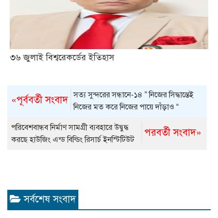
৩৬ জুলাই বিশ্বরেকর্ডের ইতিহাস
সত্য সুন্দরের সন্ধানে-১৪ ” নিজের সিদ্ধান্তেই
«পূর্ববর্তী সংবাদ
নিজের মত করে নিজের পায়ে দাঁড়াও “
পরিবেশবান্ধব নির্মাণ সামগ্রী ব্যবহারে উদ্বুদ্ধ
পরবর্তী সংবাদ»
করছে হাউজিং এন্ড বিল্ডিং রিসার্চ ইনস্টিটিউট
সর্বশেষ সংবাদ