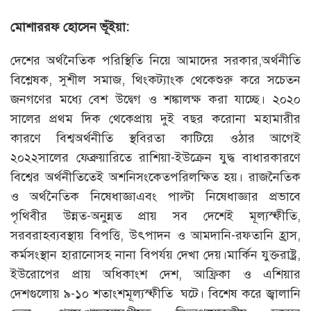
মোশাররফ হোসেন ভূঁইয়া:
দেশের অর্থনৈতিক পরিস্থিতি নিয়ে আমাদের সরকার,অর্থনীতি
বিশ্লেষক, সুশীল সমাজ, থিংকট্যাংক থেকেশুরু করে সচেতন
জনগণের মধ্যে বেশ উদ্বেগ ও শঙ্কালক্ষ করা যাচ্ছে। ২০২০
সালের প্রথম দিক থেকেপ্রায় দুই বছর করোনা মহামারীর
কারণে বিশ্বঅর্থনীতি স্থবিরতা কাটিয়ে ওঠার আগেই
২০২২সালের ফেব্রুয়ারিতে রাশিয়া-ইউক্রেন যুদ্ধ বাধারকারণে
বিশ্বের অর্থনীতিতেই অশনিসংকেতপরিলক্ষিত হয়। রাজনৈতিক
ও অর্থনৈতিক নিষেধাজ্ঞাএবং পাল্টা নিষেধাজ্ঞার প্রভাবে
পৃথিবীর উন্নত-অনুন্নত প্রায় সব দেশেই মূল্যস্ফীতি,
সরবরাহব্যবস্থায় বিপত্তি, উৎপাদন ও আমদানি-রফতানি হ্রাস,
কর্মসংস্থান হারানোসহ নানা বিপর্যয় দেখা দেয়।মার্কিন যুক্তরাষ্ট্র,
ইউরোপের প্রায় অধিকাংশ দেশ, আফ্রিকা ও এশিয়ার
দেশগুলোয় ৯-১০ শতাংশমূল্যস্ফীতি ঘটে। বিশেষ করে জ্বালানি