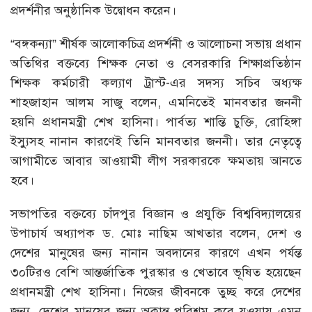
প্রদর্শনীর অনুষ্ঠানিক উদ্বোধন করেন।
“বঙ্গকন্যা” শীর্ষক আলোকচিত্র প্রদর্শনী ও আলোচনা সভায় প্রধান
অতিথির বক্তব্যে শিক্ষক নেতা ও বেসরকারি শিক্ষাপ্রতিষ্ঠান
শিক্ষক কর্মচারী কল্যাণ ট্রাস্ট-এর সদস্য সচিব অধ্যক্ষ
শাহজাহান আলম সাজু বলেন, এমনিতেই মানবতার জননী
হয়নি প্রধানমন্ত্রী শেখ হাসিনা। পার্বত্য শান্তি চুক্তি, রোহিঙ্গা
ইস্যুুসহ নানান কারণেই তিনি মানবতার জননী। তার নেতৃত্বে
আগামীতে আবার আওয়ামী লীগ সরকারকে ক্ষমতায় আনতে
হবে।
সভাপতির ব্ক্তব্যে চাঁদপুর বিজ্ঞান ও প্রযুক্তি বিশ্ববিদ্যালয়ের
উপাচার্য অধ্যাপক ড. মোঃ নাছিম আখতার বলেন, দেশ ও
দেশের মানুষের জন্য নানান অবদানের কারণে এখন পর্যন্ত
৩০টিরও বেশি আন্তর্জাতিক পুরস্কার ও খেতাবে ভূষিত হয়েছেন
প্রধানমন্ত্রী শেখ হাসিনা। নিজের জীবনকে তুচ্ছ করে দেশের
জন্য, দেশের মানুষের জন্য অক্লান্ত পরিশ্রম করে যওয়ায় এমন