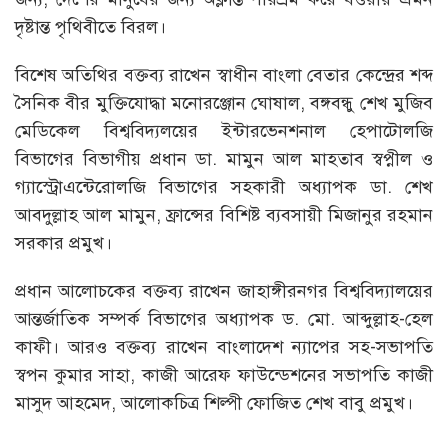
দৃষ্টান্ত পৃথিবীতে বিরল।
বিশেষ অতিথির ব্ক্তব্য রাখেন স্বাধীন বাংলা বেতার কেন্দ্রের শব্দ
সৈনিক বীর মুক্তিযোদ্ধা মনোরঞ্জোন ঘোষাল, বঙ্গবন্ধু শেখ মুজিব
মেডিকেল বিশ্ববিদ্যলয়ের ইন্টারভেনশনাল হেপাটোলজি
বিভাগের বিভাগীয় প্রধান ডা. মামুন আল মাহতাব স্বপ্নীল ও
গ্যাস্ট্রোএন্টেরোলজি বিভাগের সহকারী অধ্যাপক ডা. শেখ
আবদুল্লাহ আল মামুন, ফ্রান্সের বিশিষ্ট ব্যবসায়ী মিজানুর রহমান
সরকার প্রমুখ।
প্রধান আলোচকের বক্তব্য রাখেন জাহাঙ্গীরনগর বিশ্ববিদ্যালয়ের
আন্তর্জাতিক সম্পর্ক বিভাগের অধ্যাপক ড. মো. আব্দুল্লাহ-হেল
কাফী। আরও বক্তব্য রাখেন বাংলাদেশ ন্যাপের সহ-সভাপতি
স্বপন কুমার সাহা, কাজী আরেফ ফাউন্ডেশনের সভাপতি কাজী
মাসুদ আহমেদ, আলোকচিত্র শিল্পী ফোজিত শেখ বাবু প্রমুখ।