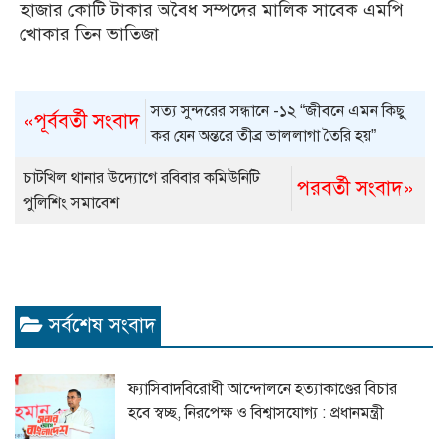
হাজার কোটি টাকার অবৈধ সম্পদের মালিক সাবেক এমপি
খোকার তিন ভাতিজা
সত্য সুন্দরের সন্ধানে -১২ “জীবনে এমন কিছু
«পূর্ববর্তী সংবাদ
কর যেন অন্তরে তীব্র ভাললাগা তৈরি হয়”
চাটখিল থানার উদ্যোগে রবিবার কমিউনিটি
পরবর্তী সংবাদ»
পুলিশিং সমাবেশ
সর্বশেষ সংবাদ
ফ্যাসিবাদবিরোধী আন্দোলনে হত্যাকাণ্ডের বিচার
হবে স্বচ্ছ, নিরপেক্ষ ও বিশ্বাসযোগ্য : প্রধানমন্ত্রী