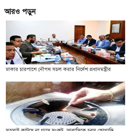
আরও পড়ুন
ঢাকার চারপাশে নৌপথ সচল করার নির্দেশ প্রধানমন্ত্রীর
সহসাই কাটছে না গ্যাস সংকট, আবাসিকে চরম ভোগান্তি