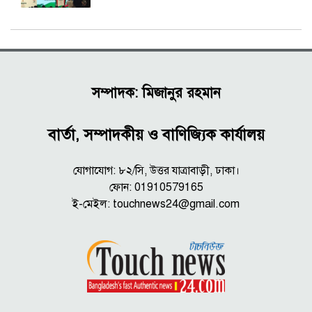
সম্পাদক: মিজানুর রহমান
বার্তা, সম্পাদকীয় ও বাণিজ্যিক কার্যালয়
যোগাযোগ: ৮২/সি, উত্তর যাত্রাবাড়ী, ঢাকা।
ফোন: 01910579165
ই-মেইল:
touchnews24@gmail.com