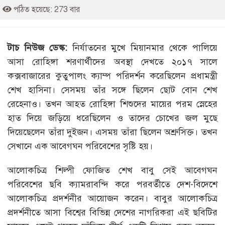
পঠিত হয়েছে: 273 বার
টাচ নিউজ ডেস্ক:
নির্যাতনের মুখে মিয়ানমার থেকে পালিয়ে
আসা রোহিঙ্গা শরণার্থীদের অবস্থা দেখতে ২০১৭ সালে
কক্সবাজারের কুতুপালং ক্যাম্প পরিদর্শন করেছিলেন প্রধামন্ত্রী
শেখ হাসিনা। সেসময় তাঁর সঙ্গে ছিলেন ছোট বোন শেখ
রেহেনাও। তখন আহত রোহিঙ্গা শিশুদের মায়ের পরম স্নেহের
হাত দিয়ে জড়িয়ে ধরেছিলেন ও তাদের চোখের জল মুছে
দিয়েছেলেন তাঁরা দুইজন। এসময় তাঁরা ছিলেন অশ্রুসিক্ত। তখন
সেখানে এক আবেগঘন পরিবেশের সৃষ্টি হয়।
আলোকচিত্র শিল্পী ফোজিত শেখ বাবু সেই আবেগঘন
পরিবেশের ছবি ক্যামরাবন্দি করে পরবর্তীতে দেশ-বিদেশে
আলোকচিত্র প্রদর্শনীর আয়োজন করেন। বাবুর আলোকচিত্র
প্রদর্শনীতে আসা বিশ্বের বিভিন্ন দেশের নাগরিকরা এই ছবিটির