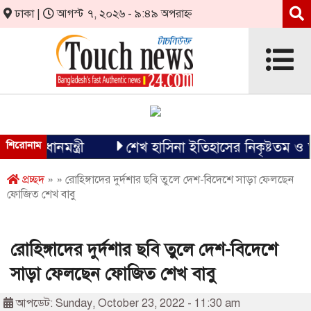
ঢাকা |
আগস্ট ৭, ২০২৬ - ৯:৪৯ অপরাহ্ন
্রধানমন্ত্রী
শিরোনাম
শেখ হাসিনা ইতিহাসের নিকৃষ্টতম ও ঘৃণ্য ফ
প্রচ্ছদ
» » রোহিঙ্গাদের দুর্দশার ছবি তুলে দেশ-বিদেশে সাড়া ফেলছেন
ফোজিত শেখ বাবু
রোহিঙ্গাদের দুর্দশার ছবি তুলে দেশ-বিদেশে
সাড়া ফেলছেন ফোজিত শেখ বাবু
আপডেট: Sunday, October 23, 2022 - 11:30 am