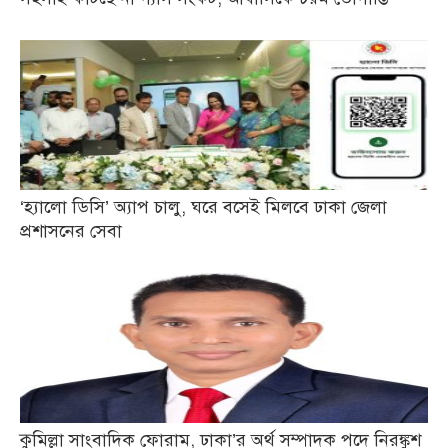
‘হ্যালো ডিসি’ অ্যাপ চালু, ঘরে বসেই মিলবে ঢাকা জেলা
প্রশাসনের সেবা
কুমিল্লা সাংবাদিক ফোরাম, ঢাকা’র অর্থ সম্পাদক পদে নিরঙ্কুশ