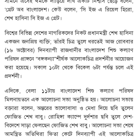
সামনে এসেই থমকে দাঁড়িয়ে দীর্ঘ একটি নিশ্বাস ছেড়ে বলেন,
‘গ্রেট অব বাংলাদেশ। কেউ বলেন, ‘সি ইজ এ রিয়েল হিরো,
শেখ হাসিনা সি ইজ এ গ্রেট।
বিশ্বের বিভিন্ন দেশের নাগরিকদের নিকট প্রধানমন্ত্রী শেখ হাসিনা
একজন জনপ্রিয় ব্যক্তি; তাঁরই চিত্র তুলে ধরতেই আজ রোববার
(১৬ অক্টোবর) দিনব্যাপী রাজধানীর বাংলাদেশ শিশু কল্যাণ
পরিষদ প্রাঙ্গনে “বঙ্গকন্যা”শীর্ষক আলোকচিত্র প্রদর্শনীর আয়োজন
করা হয়েছে। সকাল ১০টা থেকে বিকেল ৬টা পর্যন্ত চলে এই
প্রদর্শনী।
এদিকে, বেলা ১১টায় বাংলাদেশ শিশু কল্যাণ পরিষদ
মিলনায়তনে এক আলোচনা সভা অনুষ্ঠিত হয়। আলোচনা সভায়
ব্ক্তারা বলেন, অন্তরের ভালোবাসা ও মেধা দিয়ে ছবি তুলেন
ফোজিত শেখ বাবু। রোহিঙ্গা ক্যাম্পে দুর্দশার ছবি তুলে দেশ-
বিদেশে সাড়া ফেলছেন ফোজিত শেখ বাবু। আলোচনা সভা শেষে
আমন্ত্রিত অতিথিরা ফিতা কেটে দিনব্যাপী এই আলোকচিত্র